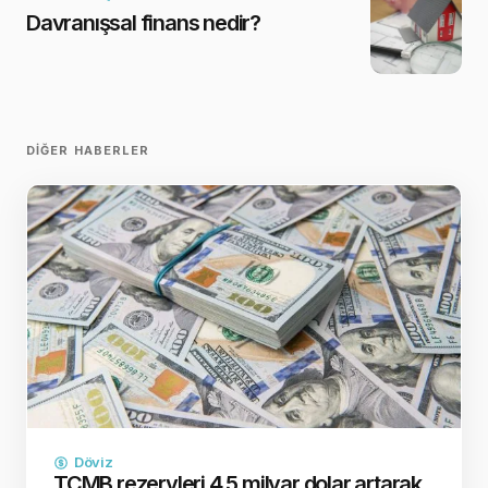
Davranışsal finans nedir?
DIĞER HABERLER
Döviz
TCMB rezervleri 4,5 milyar dolar artarak