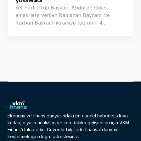
yükseltildi
AK Parti Grup Başkanı Abdullah Güler,
emeklilere verilen Ramazan Bayramı ve
Kurban Bayramı ikramiye tutarının 4…
Ekonomi ve finans dünyasındaki en güncel haberler, döviz
kurları, piyasa analizleri ve son dakika gelişmeleri için VKM
Finans’ı takip edin. Güvenilir bilgilerle finansal dünyayı
keşfetmek için doğru adrestesiniz.