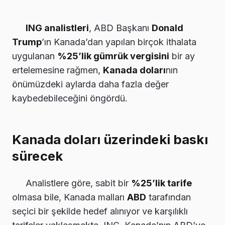
ING analistleri
, ABD Başkanı
Donald
Trump
’ın Kanada’dan yapılan birçok ithalata
uygulanan
%25’lik gümrük vergisini
bir ay
ertelemesine rağmen,
Kanada doları
nın
önümüzdeki aylarda daha fazla değer
kaybedebileceğini öngördü.
Kanada doları üzerindeki baskı
sürecek
Analistlere göre, sabit bir
%25’lik tarife
olmasa bile, Kanada malları
ABD
tarafından
seçici bir şekilde hedef alınıyor ve karşılıklı