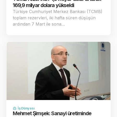
169,9 milyar dolara yükseldi
Türkiye Cumhuriyet Merkez Bankası (TCMB)
toplam rezervleri, iki hafta süren düşüşün
ardından 7 Mart ile sona…
İş Dünyası
Mehmet Şimşek: Sanayi üretiminde