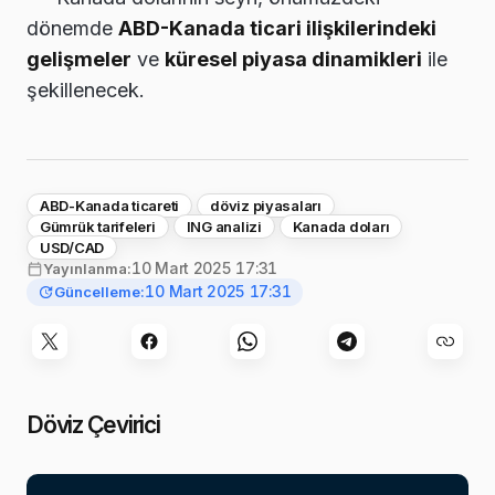
dönemde
ABD-Kanada ticari ilişkilerindeki
gelişmeler
ve
küresel piyasa dinamikleri
ile
şekillenecek.
ABD-Kanada ticareti
döviz piyasaları
Gümrük tarifeleri
ING analizi
Kanada doları
USD/CAD
10 Mart 2025 17:31
Yayınlanma:
10 Mart 2025 17:31
Güncelleme:
Döviz Çevirici