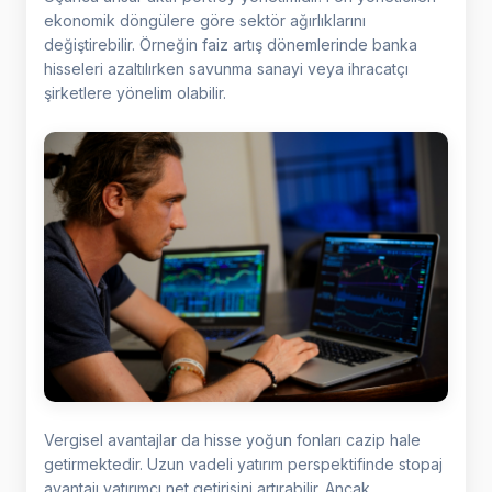
ekonomik döngülere göre sektör ağırlıklarını
değiştirebilir. Örneğin faiz artış dönemlerinde banka
hisseleri azaltılırken savunma sanayi veya ihracatçı
şirketlere yönelim olabilir.
Vergisel avantajlar da hisse yoğun fonları cazip hale
getirmektedir. Uzun vadeli yatırım perspektifinde stopaj
avantajı yatırımcı net getirisini artırabilir. Ancak