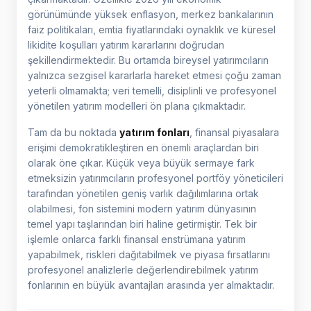
görünümünde yüksek enflasyon, merkez bankalarının
faiz politikaları, emtia fiyatlarındaki oynaklık ve küresel
likidite koşulları yatırım kararlarını doğrudan
şekillendirmektedir. Bu ortamda bireysel yatırımcıların
yalnızca sezgisel kararlarla hareket etmesi çoğu zaman
yeterli olmamakta; veri temelli, disiplinli ve profesyonel
yönetilen yatırım modelleri ön plana çıkmaktadır.
Tam da bu noktada
yatırım fonları
, finansal piyasalara
erişimi demokratikleştiren en önemli araçlardan biri
olarak öne çıkar. Küçük veya büyük sermaye fark
etmeksizin yatırımcıların profesyonel portföy yöneticileri
tarafından yönetilen geniş varlık dağılımlarına ortak
olabilmesi, fon sistemini modern yatırım dünyasının
temel yapı taşlarından biri haline getirmiştir. Tek bir
işlemle onlarca farklı finansal enstrümana yatırım
yapabilmek, riskleri dağıtabilmek ve piyasa fırsatlarını
profesyonel analizlerle değerlendirebilmek yatırım
fonlarının en büyük avantajları arasında yer almaktadır.