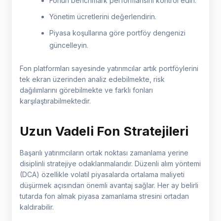
Fonun benchmark performansını kontrol edin.
Yönetim ücretlerini değerlendirin.
Piyasa koşullarına göre portföy dengenizi
güncelleyin.
Fon platformları sayesinde yatırımcılar artık portföylerini
tek ekran üzerinden analiz edebilmekte, risk
dağılımlarını görebilmekte ve farklı fonları
karşılaştırabilmektedir.
Uzun Vadeli Fon Stratejileri
Başarılı yatırımcıların ortak noktası zamanlama yerine
disiplinli stratejiye odaklanmalarıdır. Düzenli alım yöntemi
(DCA) özellikle volatil piyasalarda ortalama maliyeti
düşürmek açısından önemli avantaj sağlar. Her ay belirli
tutarda fon almak piyasa zamanlama stresini ortadan
kaldırabilir.