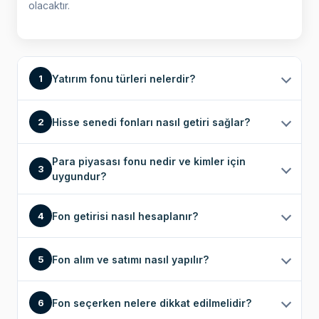
olacaktır.
Yatırım fonu türleri nelerdir?
1
Hisse senedi fonları nasıl getiri sağlar?
2
Para piyasası fonu nedir ve kimler için
3
uygundur?
Fon getirisi nasıl hesaplanır?
4
Fon alım ve satımı nasıl yapılır?
5
Fon seçerken nelere dikkat edilmelidir?
6