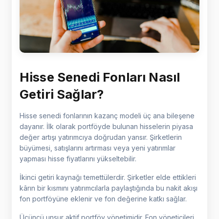
Hisse Senedi Fonları Nasıl
Getiri Sağlar?
Hisse senedi fonlarının kazanç modeli üç ana bileşene
dayanır. İlk olarak portföyde bulunan hisselerin piyasa
değer artışı yatırımcıya doğrudan yansır. Şirketlerin
büyümesi, satışlarını artırması veya yeni yatırımlar
yapması hisse fiyatlarını yükseltebilir.
İkinci getiri kaynağı temettülerdir. Şirketler elde ettikleri
kârın bir kısmını yatırımcılarla paylaştığında bu nakit akışı
fon portföyüne eklenir ve fon değerine katkı sağlar.
Üçüncü unsur aktif portföy yönetimidir. Fon yöneticileri