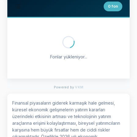
0 fon
Fonlar yükleniyor...
Powered by
VKM
Finansal piyasaların giderek karmaşık hale gelmesi,
küresel ekonomik gelişmelerin yatırım kararları
üzerindeki etkisinin artması ve teknolojinin yatırım
araçlarına erişimi kolaylaştırması, bireysel yatırımcıların
karşısına hem büyük fırsatlar hem de ciddi riskler
çıkarmaktadır. Özellikle 2026 yılı ekonomik