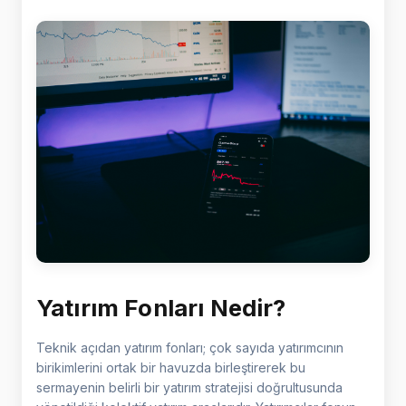
Yatırım Fonları Nedir?
Teknik açıdan yatırım fonları; çok sayıda yatırımcının
birikimlerini ortak bir havuzda birleştirerek bu
sermayenin belirli bir yatırım stratejisi doğrultusunda