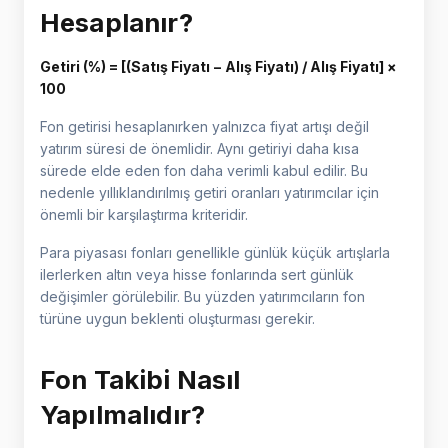
Hesaplanır?
Getiri (%) = [(Satış Fiyatı − Alış Fiyatı) / Alış Fiyatı] ×
100
Fon getirisi hesaplanırken yalnızca fiyat artışı değil
yatırım süresi de önemlidir. Aynı getiriyi daha kısa
sürede elde eden fon daha verimli kabul edilir. Bu
nedenle yıllıklandırılmış getiri oranları yatırımcılar için
önemli bir karşılaştırma kriteridir.
Para piyasası fonları genellikle günlük küçük artışlarla
ilerlerken altın veya hisse fonlarında sert günlük
değişimler görülebilir. Bu yüzden yatırımcıların fon
türüne uygun beklenti oluşturması gerekir.
Fon Takibi Nasıl
Yapılmalıdır?