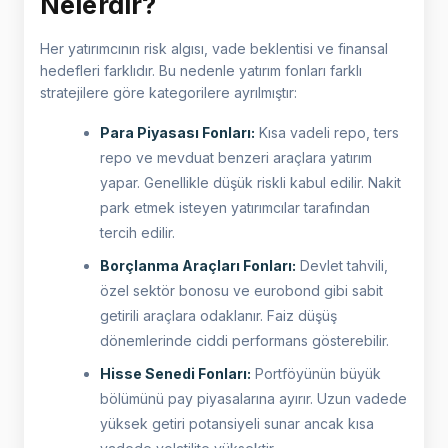
Nelerdir?
Her yatırımcının risk algısı, vade beklentisi ve finansal
hedefleri farklıdır. Bu nedenle yatırım fonları farklı
stratejilere göre kategorilere ayrılmıştır:
Para Piyasası Fonları:
Kısa vadeli repo, ters
repo ve mevduat benzeri araçlara yatırım
yapar. Genellikle düşük riskli kabul edilir. Nakit
park etmek isteyen yatırımcılar tarafından
tercih edilir.
Borçlanma Araçları Fonları:
Devlet tahvili,
özel sektör bonosu ve eurobond gibi sabit
getirili araçlara odaklanır. Faiz düşüş
dönemlerinde ciddi performans gösterebilir.
Hisse Senedi Fonları:
Portföyünün büyük
bölümünü pay piyasalarına ayırır. Uzun vadede
yüksek getiri potansiyeli sunar ancak kısa