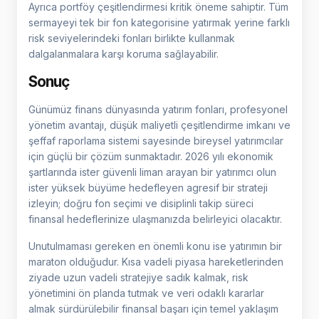
Ayrıca portföy çeşitlendirmesi kritik öneme sahiptir. Tüm
sermayeyi tek bir fon kategorisine yatırmak yerine farklı
risk seviyelerindeki fonları birlikte kullanmak
dalgalanmalara karşı koruma sağlayabilir.
Sonuç
Günümüz finans dünyasında yatırım fonları, profesyonel
yönetim avantajı, düşük maliyetli çeşitlendirme imkanı ve
şeffaf raporlama sistemi sayesinde bireysel yatırımcılar
için güçlü bir çözüm sunmaktadır. 2026 yılı ekonomik
şartlarında ister güvenli liman arayan bir yatırımcı olun
ister yüksek büyüme hedefleyen agresif bir strateji
izleyin; doğru fon seçimi ve disiplinli takip süreci
finansal hedeflerinize ulaşmanızda belirleyici olacaktır.
Unutulmaması gereken en önemli konu ise yatırımın bir
maraton olduğudur. Kısa vadeli piyasa hareketlerinden
ziyade uzun vadeli stratejiye sadık kalmak, risk
yönetimini ön planda tutmak ve veri odaklı kararlar
almak sürdürülebilir finansal başarı için temel yaklaşım