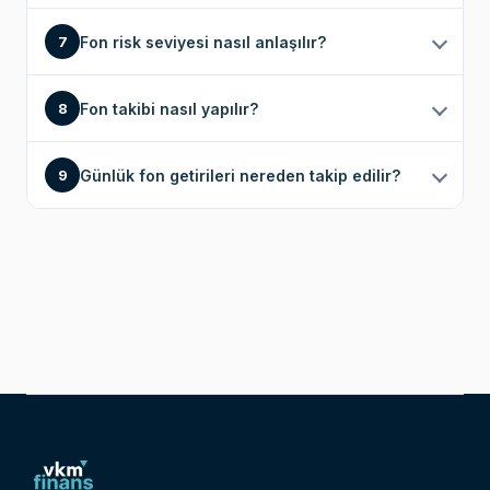
Fon risk seviyesi nasıl anlaşılır?
7
Fon takibi nasıl yapılır?
8
Günlük fon getirileri nereden takip edilir?
9