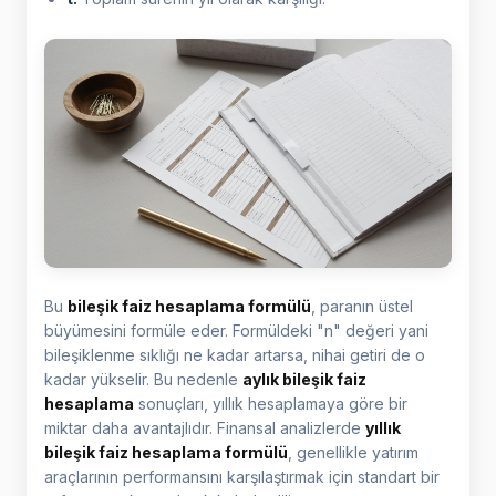
Bu
bileşik faiz hesaplama formülü
, paranın üstel
büyümesini formüle eder. Formüldeki "n" değeri yani
bileşiklenme sıklığı ne kadar artarsa, nihai getiri de o
kadar yükselir. Bu nedenle
aylık bileşik faiz
hesaplama
sonuçları, yıllık hesaplamaya göre bir
miktar daha avantajlıdır. Finansal analizlerde
yıllık
bileşik faiz hesaplama formülü
, genellikle yatırım
araçlarının performansını karşılaştırmak için standart bir