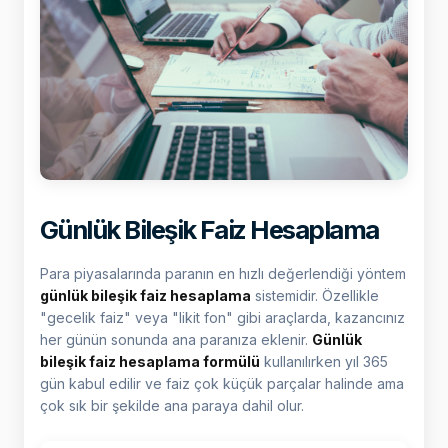
Günlük Bileşik Faiz Hesaplama
Para piyasalarında paranın en hızlı değerlendiği yöntem
günlük bileşik faiz hesaplama
sistemidir. Özellikle
"gecelik faiz" veya "likit fon" gibi araçlarda, kazancınız
her günün sonunda ana paranıza eklenir.
Günlük
bileşik faiz hesaplama formülü
kullanılırken yıl 365
gün kabul edilir ve faiz çok küçük parçalar halinde ama
çok sık bir şekilde ana paraya dahil olur.