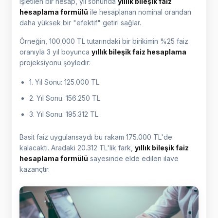
işletilen bir hesap, yıl sonunda
yıllık bileşik faiz
hesaplama formülü
ile hesaplanan nominal orandan
daha yüksek bir "efektif" getiri sağlar.
Örneğin, 100.000 TL tutarındaki bir birikimin %25 faiz
oranıyla 3 yıl boyunca
yıllık bileşik faiz hesaplama
projeksiyonu şöyledir:
1. Yıl Sonu: 125.000 TL
2. Yıl Sonu: 156.250 TL
3. Yıl Sonu: 195.312 TL
Basit faiz uygulansaydı bu rakam 175.000 TL'de
kalacaktı. Aradaki 20.312 TL'lik fark,
yıllık bileşik faiz
hesaplama formülü
sayesinde elde edilen ilave
kazançtır.