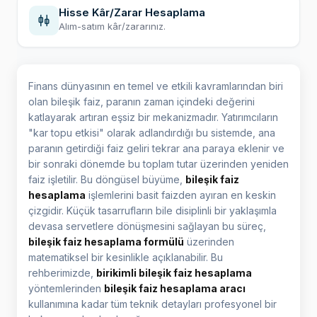
Hisse Kâr/Zarar Hesaplama
Alım-satım kâr/zararınız.
Finans dünyasının en temel ve etkili kavramlarından biri
olan bileşik faiz, paranın zaman içindeki değerini
katlayarak artıran eşsiz bir mekanizmadır. Yatırımcıların
"kar topu etkisi" olarak adlandırdığı bu sistemde, ana
paranın getirdiği faiz geliri tekrar ana paraya eklenir ve
bir sonraki dönemde bu toplam tutar üzerinden yeniden
faiz işletilir. Bu döngüsel büyüme,
bileşik faiz
hesaplama
işlemlerini basit faizden ayıran en keskin
çizgidir. Küçük tasarrufların bile disiplinli bir yaklaşımla
devasa servetlere dönüşmesini sağlayan bu süreç,
bileşik faiz hesaplama formülü
üzerinden
matematiksel bir kesinlikle açıklanabilir. Bu
rehberimizde,
birikimli bileşik faiz hesaplama
yöntemlerinden
bileşik faiz hesaplama aracı
kullanımına kadar tüm teknik detayları profesyonel bir