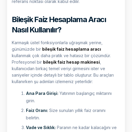
referans noktası olarak kabul edilir.
Bileşik Faiz Hesaplama Aracı
Nasıl Kullanılır?
Karmaşık üstel fonksiyonlarla uğraşmak yerine,
günümüzde bir
bileşik faiz hesaplama aracı
kullanmak çok daha pratik ve hatasız bir çözümdür.
Profesyonel bir
bileşik faiz hesap makinesi
,
kullanıcıdan birkaç temel veriyi girmesini ister ve
saniyeler içinde detaylı bir tablo oluşturur. Bu araçları
kullanırken şu adımları izlemeniz yeterlidir:
Ana Para Girişi:
Yatırımın başlangıç miktarını
girin.
Faiz Oranı:
Size sunulan yıllık faiz oranını
belirtin.
Vade ve Sıklık:
Paranın ne kadar kalacağını ve