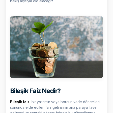
bakış açısıyla ele alacağız.
Bileşik Faiz Nedir?
Bileşik faiz
, bir yatırımın veya borcun vade dönemleri
sonunda elde edilen faiz getirisinin ana paraya ilave
edilmesi ve sonraki dönem faizinin bu güncellenmiş