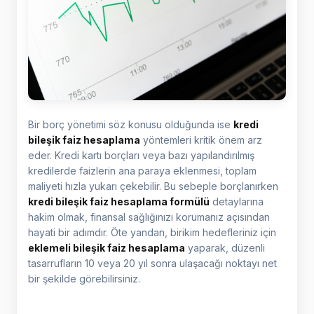
Bir borç yönetimi söz konusu olduğunda ise
kredi
bileşik faiz hesaplama
yöntemleri kritik önem arz
eder. Kredi kartı borçları veya bazı yapılandırılmış
kredilerde faizlerin ana paraya eklenmesi, toplam
maliyeti hızla yukarı çekebilir. Bu sebeple borçlanırken
kredi bileşik faiz hesaplama formülü
detaylarına
hakim olmak, finansal sağlığınızı korumanız açısından
hayati bir adımdır. Öte yandan, birikim hedefleriniz için
eklemeli bileşik faiz hesaplama
yaparak, düzenli
tasarrufların 10 veya 20 yıl sonra ulaşacağı noktayı net
bir şekilde görebilirsiniz.