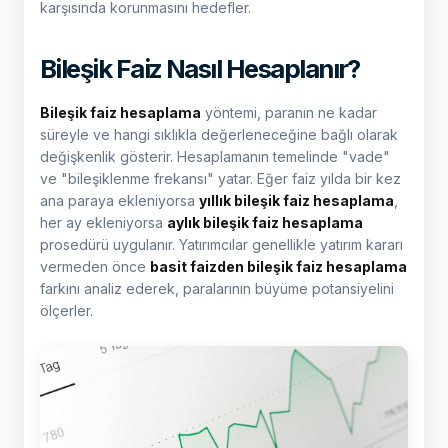
karşısında korunmasını hedefler.
Bileşik Faiz Nasıl Hesaplanır?
Bileşik faiz hesaplama
yöntemi, paranın ne kadar
süreyle ve hangi sıklıkla değerleneceğine bağlı olarak
değişkenlik gösterir. Hesaplamanın temelinde "vade"
ve "bileşiklenme frekansı" yatar. Eğer faiz yılda bir kez
ana paraya ekleniyorsa
yıllık bileşik faiz hesaplama
,
her ay ekleniyorsa
aylık bileşik faiz hesaplama
prosedürü uygulanır. Yatırımcılar genellikle yatırım kararı
vermeden önce
basit faizden bileşik faiz hesaplama
farkını analiz ederek, paralarının büyüme potansiyelini
ölçerler.