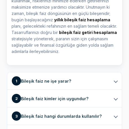
kullanmak, risklerinizi minimize ederken getirilerinizi
maksimize etmenize yardımcı olacaktır. Unutmayın ki
zaman, bileşik faiz döngüsünün en güçlü bileşenidir;
bugün başlayacağınız
yıllık bileşik faiz hesaplama
planı, gelecekteki refahınızın en sağlam temeli olacaktır.
Tasarruflarınızı doğru bir
bileşik faiz getiri hesaplama
stratejisiyle yöneterek, paranın sizin için çalışmasını
sağlayabilir ve finansal özgürlüğe giden yolda sağlam
adımlarla ilerleyebilirsiniz.
Bileşik faiz ne işe yarar?
1
Bileşik faiz kimler için uygundur?
2
Bileşik faiz hangi durumlarda kullanılır?
3