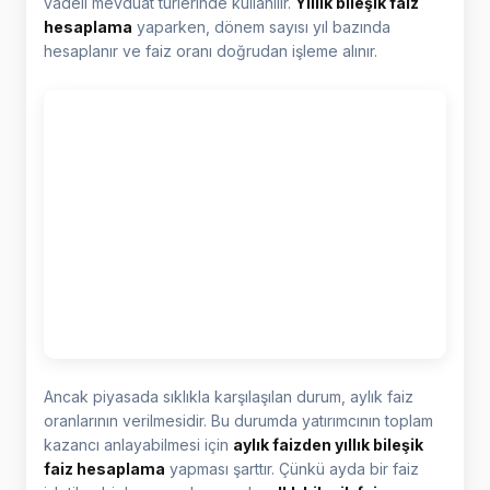
vadeli mevduat türlerinde kullanılır.
Yıllık bileşik faiz
hesaplama
yaparken, dönem sayısı yıl bazında
hesaplanır ve faiz oranı doğrudan işleme alınır.
Ancak piyasada sıklıkla karşılaşılan durum, aylık faiz
oranlarının verilmesidir. Bu durumda yatırımcının toplam
kazancı anlayabilmesi için
aylık faizden yıllık bileşik
faiz hesaplama
yapması şarttır. Çünkü ayda bir faiz