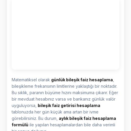
Matematiksel olarak
günlük bileşik faiz hesaplama
,
bileşikleme frekansının limitlerine yaklaştığı bir noktadır.
Bu sıklık, paranın büyüme hızını maksimuma çıkarır. Eğer
bir mevduat hesabınız varsa ve bankanız günlük valör
uyguluyorsa,
bileşik faiz getirisi hesaplama
tablonuzda her gün küçük ama artan bir ivme
görebilirsiniz. Bu durum,
aylık bileşik faiz hesaplama
formülü
ile yapılan hesaplamalardan bile daha verimli