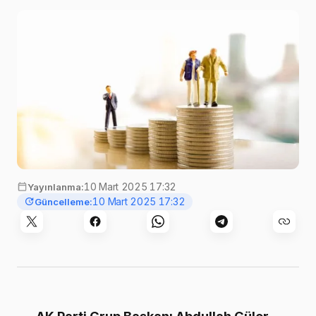
yönelik düzenlemeyi içeren kanun teklifi, TBMM
Başkanlığına sunuldu
10 Mart 2025 17:32
Yayınlanma:
10 Mart 2025 17:32
Güncelleme: