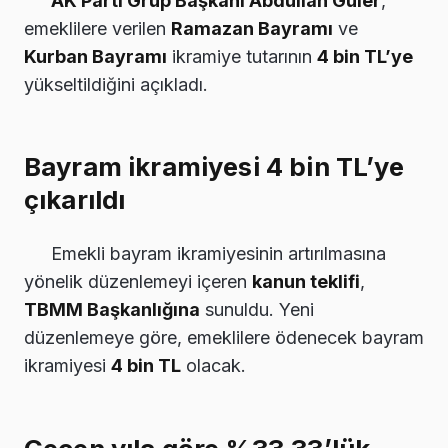
AK Parti Grup Başkanı Abdullah Güler
,
emeklilere verilen
Ramazan Bayramı
ve
Kurban Bayramı
ikramiye tutarının
4 bin TL’ye
yükseltildiğini açıkladı.
Bayram ikramiyesi 4 bin TL’ye
çıkarıldı
Emekli bayram ikramiyesinin artırılmasına
yönelik düzenlemeyi içeren
kanun teklifi
,
TBMM Başkanlığına
sunuldu. Yeni
düzenlemeye göre, emeklilere ödenecek bayram
ikramiyesi
4 bin TL
olacak.