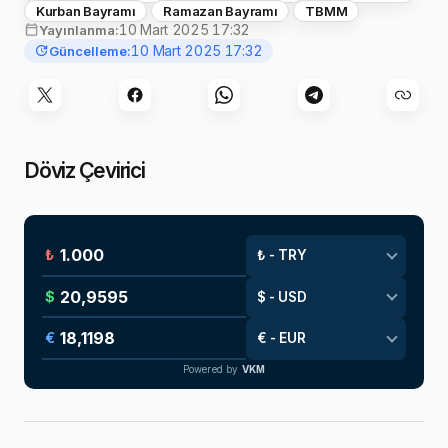
Kurban Bayramı
Ramazan Bayramı
TBMM
10 Mart 2025 17:32
Yayınlanma:
10 Mart 2025 17:32
Güncelleme:
Döviz Çevirici
₺
$
€
Powered by
VKM