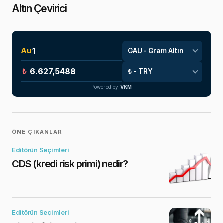
Altın Çevirici
Au
₺
Powered by
VKM
ÖNE ÇIKANLAR
Editörün Seçimleri
CDS (kredi risk primi) nedir?
Editörün Seçimleri