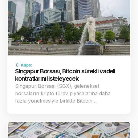
Kripto
Singapur Borsası, Bitcoin sürekli vadeli
kontratlarını listeleyecek
Singapur Borsası (SGX), geleneksel
borsaların kripto türev piyasalarına daha
fazla yönelmesiyle birlikte Bitcoin…