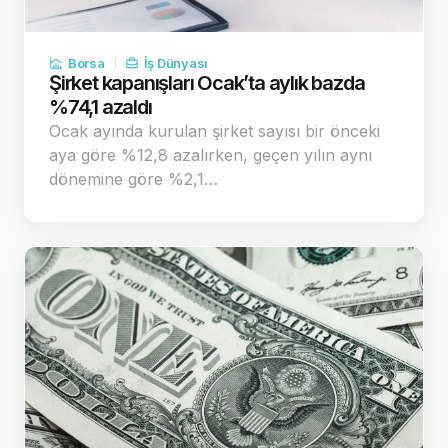
Borsa
İş Dünyası
Şirket kapanışları Ocak’ta aylık bazda
%74,1 azaldı
Ocak ayında kurulan şirket sayısı bir önceki
aya göre %12,8 azalırken, geçen yılın aynı
dönemine göre %2,1…