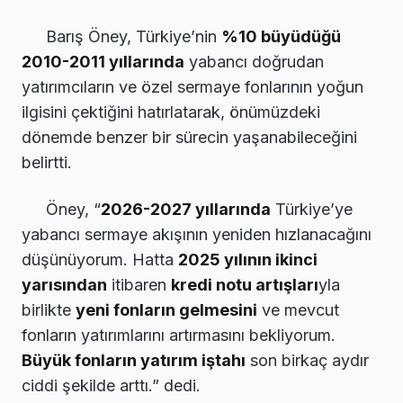
Barış Öney, Türkiye’nin
%10 büyüdüğü
2010-2011 yıllarında
yabancı doğrudan
yatırımcıların ve özel sermaye fonlarının yoğun
ilgisini çektiğini hatırlatarak, önümüzdeki
dönemde benzer bir sürecin yaşanabileceğini
belirtti.
Öney, “
2026-2027 yıllarında
Türkiye’ye
yabancı sermaye akışının yeniden hızlanacağını
düşünüyorum. Hatta
2025 yılının ikinci
yarısından
itibaren
kredi notu artışları
yla
birlikte
yeni fonların gelmesini
ve mevcut
fonların yatırımlarını artırmasını bekliyorum.
Büyük fonların yatırım iştahı
son birkaç aydır
ciddi şekilde arttı.” dedi.