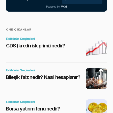
Powered by
VKM
ÖNE ÇIKANLAR
Editörün Seçimleri
CDS (kredi risk primi) nedir?
Editörün Seçimleri
Bileşik faiz nedir? Nasıl hesaplanır?
Editörün Seçimleri
Borsa yatırım fonu nedir?