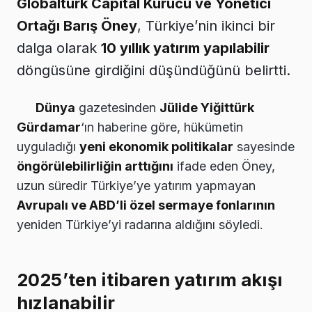
Globalturk Capital Kurucu ve Yönetici
Ortağı Barış Öney
, Türkiye’nin ikinci bir
dalga olarak
10 yıllık yatırım yapılabilir
döngüsüne girdiğini düşündüğünü belirtti.
Dünya
gazetesinden
Jülide Yiğittürk
Gürdamar
‘ın haberine göre, hükümetin
uyguladığı
yeni ekonomik politikalar
sayesinde
öngörülebilirliğin arttığını
ifade eden Öney,
uzun süredir Türkiye’ye yatırım yapmayan
Avrupalı ve ABD’li özel sermaye fonlarının
yeniden Türkiye’yi radarına aldığını söyledi.
2025’ten itibaren yatırım akışı
hızlanabilir