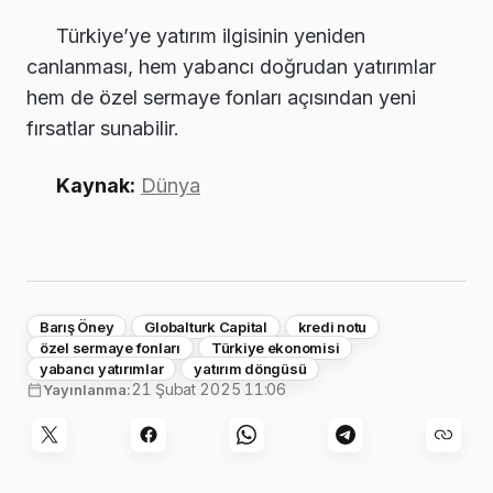
Türkiye’ye yatırım ilgisinin yeniden
canlanması, hem yabancı doğrudan yatırımlar
hem de özel sermaye fonları açısından yeni
fırsatlar sunabilir.
Kaynak:
Dünya
Barış Öney
Globalturk Capital
kredi notu
özel sermaye fonları
Türkiye ekonomisi
yabancı yatırımlar
yatırım döngüsü
21 Şubat 2025 11:06
Yayınlanma: