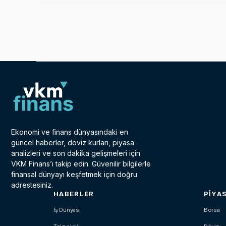
Ekonomi ve finans dünyasındaki en
güncel haberler, döviz kurları, piyasa
analizleri ve son dakika gelişmeleri için
VKM Finans’ı takip edin. Güvenilir bilgilerle
finansal dünyayı keşfetmek için doğru
adrestesiniz.
HABERLER
PIYA
İş Dünyası
Borsa