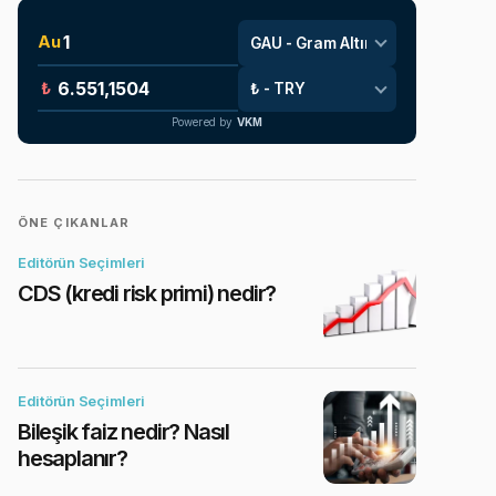
Au
₺
Powered by
VKM
ÖNE ÇIKANLAR
Editörün Seçimleri
CDS (kredi risk primi) nedir?
Editörün Seçimleri
Bileşik faiz nedir? Nasıl
hesaplanır?