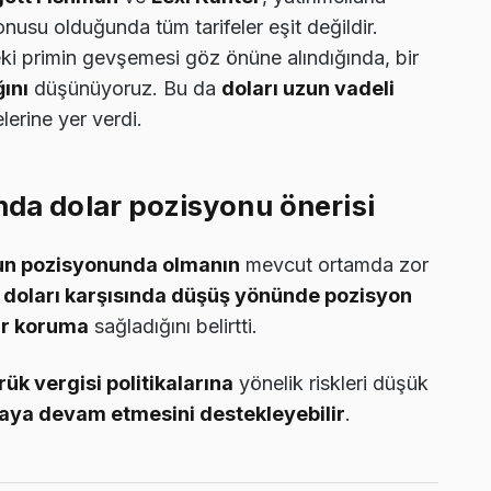
onusu olduğunda tüm tarifeler eşit değildir.
ki primin gevşemesi göz önüne alındığında, bir
ğını
düşünüyoruz. Bu da
doları uzun vadeli
elerine yer verdi.
nda dolar pozisyonu önerisi
zun pozisyonunda olmanın
mevcut ortamda zor
 doları karşısında düşüş yönünde pozisyon
ir koruma
sağladığını belirtti.
k vergisi politikalarına
yönelik riskleri düşük
aya devam etmesini destekleyebilir
.