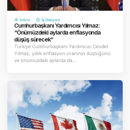
Döviz
İş Dünyası
Cumhurbaşkanı Yardımcısı Yılmaz:
“Önümüzdeki aylarda enflasyonda
düşüş sürecek”
Türkiye Cumhurbaşkanı Yardımcısı Cevdet
Yılmaz, yıllık enflasyon oranının düştüğünü
ve önümüzdeki aylarda da…