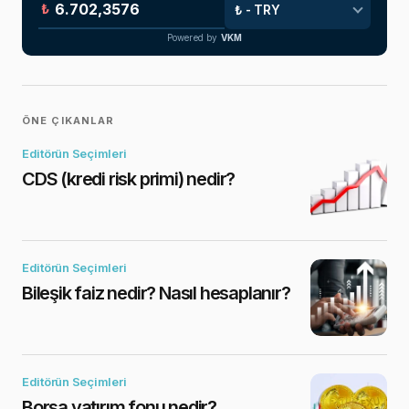
₺
Powered by
VKM
ÖNE ÇIKANLAR
Editörün Seçimleri
CDS (kredi risk primi) nedir?
Editörün Seçimleri
Bileşik faiz nedir? Nasıl hesaplanır?
Editörün Seçimleri
Borsa yatırım fonu nedir?