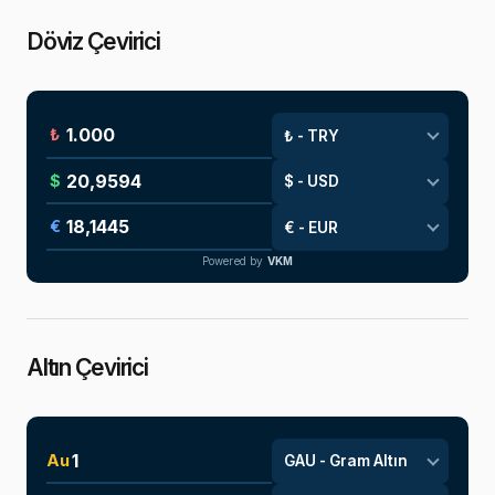
Döviz Çevirici
₺
$
€
Powered by
VKM
Altın Çevirici
Au