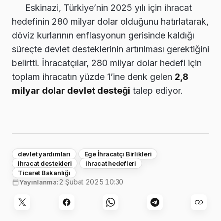
Eskinazi, Türkiye’nin 2025 yılı için ihracat
hedefinin 280 milyar dolar olduğunu hatırlatarak,
döviz kurlarının enflasyonun gerisinde kaldığı
süreçte devlet desteklerinin artırılması gerektiğini
belirtti. İhracatçılar, 280 milyar dolar hedefi için
toplam ihracatın yüzde 1’ine denk gelen
2,8
milyar dolar devlet desteği
talep ediyor.
devlet yardımları
Ege İhracatçı Birlikleri
ihracat destekleri
ihracat hedefleri
Ticaret Bakanlığı
2 Şubat 2025 10:30
Yayınlanma: