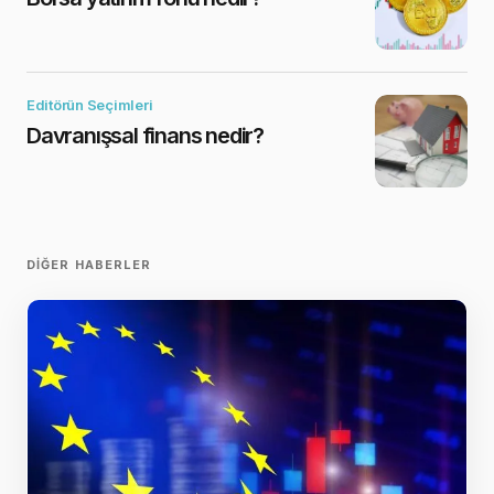
Editörün Seçimleri
Davranışsal finans nedir?
DIĞER HABERLER