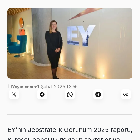
1 Şubat 2025 13:56
Yayınlanma:
EY’nin Jeostratejik Görünüm 2025 raporu,
küresel jeopolitik risklerin sektörler ve