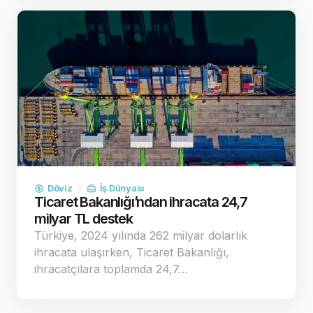
Döviz
İş Dünyası
Ticaret Bakanlığı’ndan ihracata 24,7
milyar TL destek
Türkiye, 2024 yılında 262 milyar dolarlık
ihracata ulaşırken, Ticaret Bakanlığı,
ihracatçılara toplamda 24,7…