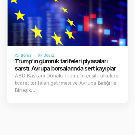
Borsa
Döviz
Trump’ın gümrük tarifeleri piyasaları
sarstı: Avrupa borsalarında sert kayıplar
ABD Başkanı Donald Trump‘ın çeşitli ülkelere
ticaret tarifeleri getirmesi ve Avrupa Birliği ile
Birleşik…