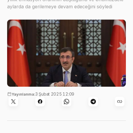
aylarda da gerilemeye devam edeceğini söyledi
3 Şubat 2025 12:09
Yayınlanma: