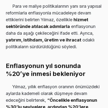
Para ve maliye politikalarının yanı sıra yapısal
reformlarla enflasyonla mücadeleye devam
ettiklerini belirten Yılmaz, özellikle
hizmet
sektöründe atılacak adımlarla
enflasyonun
daha da aşağı çekileceğini ifade etti. Ayrıca,
yatırım, istihdam, üretim ve ihracat
odaklı
politikaların sürdürüldüğünü söyledi.
Enflasyonun yıl sonunda
%20’ye inmesi bekleniyor
Yılmaz, yıllık enflasyon oranının önümüzdeki
aylarda kademeli olarak düşmeye devam
edeceğini belirterek,
“Öncelikle enflasyonun
%30’lu seviyelere, ardından %20’lere