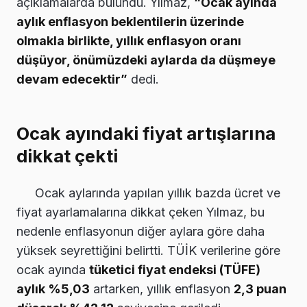
açıklamalarda bulundu. Yılmaz,
“Ocak ayında
aylık enflasyon beklentilerin üzerinde
olmakla birlikte, yıllık enflasyon oranı
düşüyor, önümüzdeki aylarda da düşmeye
devam edecektir”
dedi.
Ocak ayındaki fiyat artışlarına
dikkat çekti
Ocak aylarında yapılan yıllık bazda ücret ve
fiyat ayarlamalarına dikkat çeken Yılmaz, bu
nedenle enflasyonun diğer aylara göre daha
yüksek seyrettiğini belirtti. TÜİK verilerine göre
ocak ayında
tüketici fiyat endeksi (TÜFE)
aylık %5,03
artarken, yıllık enflasyon
2,3 puan