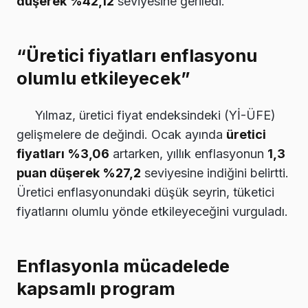
düşerek %42,12
seviyesine geriledi.
“Üretici fiyatları enflasyonu
olumlu etkileyecek”
Yılmaz, üretici fiyat endeksindeki (Yİ-ÜFE)
gelişmelere de değindi. Ocak ayında
üretici
fiyatları %3,06
artarken, yıllık enflasyonun
1,3
puan düşerek %27,2
seviyesine indiğini belirtti.
Üretici enflasyonundaki düşük seyrin, tüketici
fiyatlarını olumlu yönde etkileyeceğini vurguladı.
Enflasyonla mücadelede
kapsamlı program