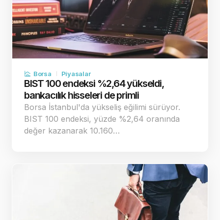
Borsa
Piyasalar
BIST 100 endeksi %2,64 yükseldi,
bankacılık hisseleri de primli
Borsa İstanbul'da yükseliş eğilimi sürüyor.
BIST 100 endeksi, yüzde %2,64 oranında
değer kazanarak 10.160…