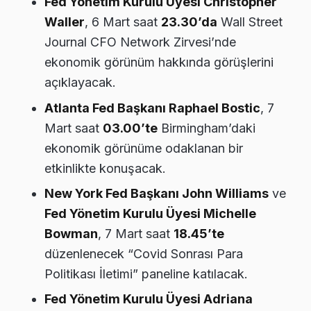
Fed Yönetim Kurulu Üyesi Christopher
Waller
, 6 Mart saat
23.30’da
Wall Street
Journal CFO Network Zirvesi’nde
ekonomik görünüm hakkında görüşlerini
açıklayacak.
Atlanta Fed Başkanı Raphael Bostic
, 7
Mart saat
03.00’te
Birmingham’daki
ekonomik görünüme odaklanan bir
etkinlikte konuşacak.
New York Fed Başkanı John Williams
ve
Fed Yönetim Kurulu Üyesi Michelle
Bowman
, 7 Mart saat
18.45’te
düzenlenecek “Covid Sonrası Para
Politikası İletimi” paneline katılacak.
Fed Yönetim Kurulu Üyesi Adriana