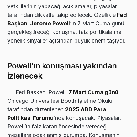
yetkililerinin yapacağı açıklamalar, piyasalar
tarafından dikkatle takip edilecek. Özellikle
Fed
Başkanı Jerome Powell
’ın 7 Mart Cuma günü
gerçekleştireceği konuşma, faiz politikalarına
yönelik sinyaller açısından büyük önem taşıyor.
Powell’ın konuşması yakından
izlenecek
Fed Başkanı Powell,
7 Mart Cuma günü
Chicago Üniversitesi Booth İşletme Okulu
tarafından düzenlenen
2025 ABD Para
Politikası Forumu
’nda konuşacak. Piyasalar,
Powell’ın faiz kararı öncesinde vereceği
mesajlara odaklanmış durumda. Konuşmanın