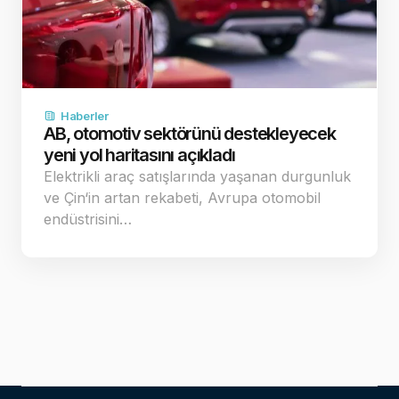
Haberler
AB, otomotiv sektörünü destekleyecek
yeni yol haritasını açıkladı
Elektrikli araç satışlarında yaşanan durgunluk
ve Çin‘in artan rekabeti, Avrupa otomobil
endüstrisini…