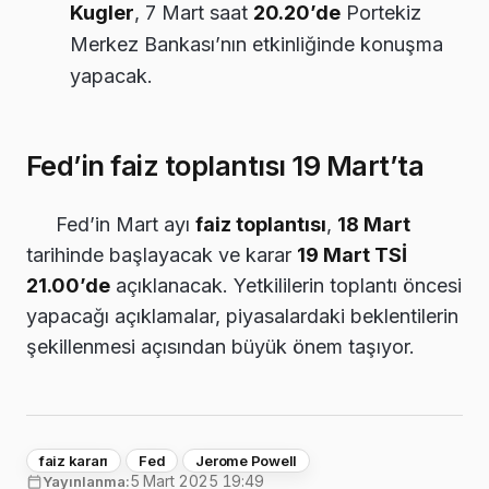
Kugler
, 7 Mart saat
20.20’de
Portekiz
Merkez Bankası’nın etkinliğinde konuşma
yapacak.
Fed’in faiz toplantısı 19 Mart’ta
Fed’in Mart ayı
faiz toplantısı
,
18 Mart
tarihinde başlayacak ve karar
19 Mart TSİ
21.00’de
açıklanacak. Yetkililerin toplantı öncesi
yapacağı açıklamalar, piyasalardaki beklentilerin
şekillenmesi açısından büyük önem taşıyor.
faiz kararı
Fed
Jerome Powell
5 Mart 2025 19:49
Yayınlanma: