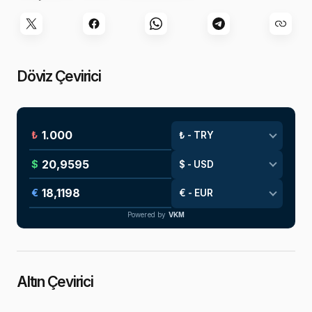
Döviz Çevirici
₺
$
€
Powered by
VKM
Altın Çevirici