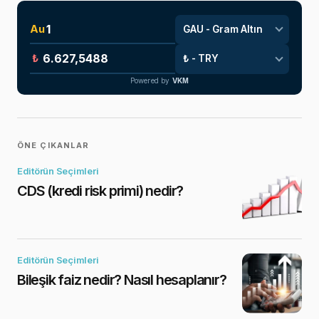
Au
₺
Powered by
VKM
ÖNE ÇIKANLAR
Editörün Seçimleri
CDS (kredi risk primi) nedir?
Editörün Seçimleri
Bileşik faiz nedir? Nasıl hesaplanır?