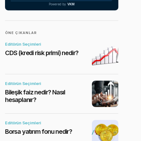
Powered by
VKM
ÖNE ÇIKANLAR
Editörün Seçimleri
CDS (kredi risk primi) nedir?
Editörün Seçimleri
Bileşik faiz nedir? Nasıl
hesaplanır?
Editörün Seçimleri
Borsa yatırım fonu nedir?