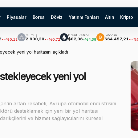
r
Piyasalar
Borsa
Döviz
Yatırım Fonları
Altın
Kripto
Gümüş
Brent Petrol
Bitcoin
₿
€$
2.930,30
$82,36
$64.457,21
12
-%0,72
%4,39
-%0,61
yecek yeni yol haritasını açıkladı
stekleyecek yeni yol
Çin'in artan rekabeti, Avrupa otomobil endüstrisini
örü desteklemek için yeni bir yol haritası
darikçilerini ve hizmet sağlayıcılarını küresel