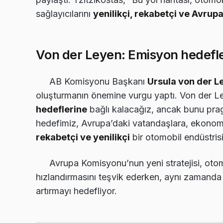
sağlayıcılarını
yenilikçi, rekabetçi ve Avrupa
Von der Leyen: Emisyon hedefle
AB Komisyonu Başkanı
Ursula von der L
oluşturmanın önemine vurgu yaptı. Von der L
hedeflerine
bağlı kalacağız, ancak bunu pra
hedefimiz, Avrupa’daki vatandaşlara, ekono
rekabetçi ve yenilikçi
bir otomobil endüstrisi 
Avrupa Komisyonu’nun yeni stratejisi, otomo
hızlandırmasını teşvik ederken, aynı zamanda 
artırmayı hedefliyor.