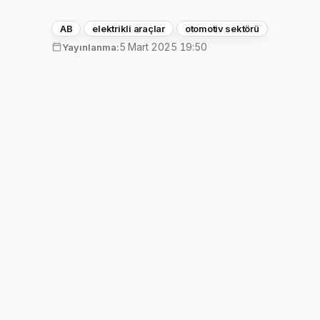
AB
elektrikli araçlar
otomotiv sektörü
5 Mart 2025 19:50
Yayınlanma: