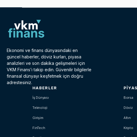
Ekonomi ve finans dünyasındaki en
güncel haberler, döviz kurları, piyasa
analizleri ve son dakika gelişmeleri için
VKM Finans’ı takip edin. Güvenilir bilgilerle
finansal dünyayı keşfetmek için doğru
adrestesiniz.
HABERLER
PIYA
İş Dünyası
Borsa
Teknoloji
Döviz
Girişim
Altın
FinTech
Kripto