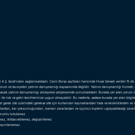
i A.Ş. tarafından sağlanmaktadır. Canlı Borsa sayfaları haricinde Hisse Senedi verileri 15 dk.
yorum ve tavsiyeleri yatırım danışmanlığı kapsamında değildir. Yatırım danışmanlığı hizmeti;
anacak yatırım danışmanlığı sözleşmesi çerçevesinde sunulmaktadır. Burada yer alan yorum v
e risk ve getiri tercihlerinize uygun olmayabilir. Bu nedenle, sadece burada yer alan bilgil
gerek site üzerindeki gerekse site için kullanılan kaynaklardaki hata ve eksikliklerden ve si
arlardan, kar yoksunluğundan, manevi zararlardan ve üçüncü kişilerin uğrayabileceği zara
 sorumlu tutulamaz.
z, iktibas edilemez, değiştirilemez.
r yayınlanamaz.