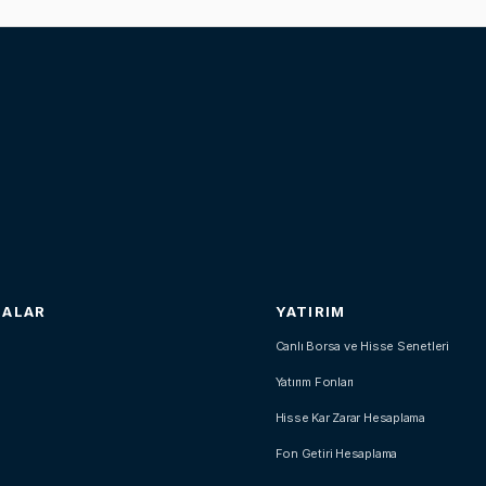
SALAR
YATIRIM
Canlı Borsa ve Hisse Senetleri
Yatırım Fonları
Hisse Kar Zarar Hesaplama
Fon Getiri Hesaplama