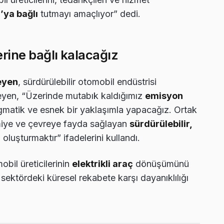
’ya bağlı
tutmayı amaçlıyor” dedi.
rine bağlı kalacağız
eyen
, sürdürülebilir otomobil endüstrisi
eyen, “Üzerinde mutabık kaldığımız
emisyon
gmatik ve esnek bir yaklaşımla yapacağız. Ortak
miye ve çevreye fayda sağlayan
sürdürülebilir,
oluşturmaktır” ifadelerini kullandı.
bil üreticilerinin
elektrikli araç
dönüşümünü
sektördeki küresel rekabete karşı dayanıklılığı