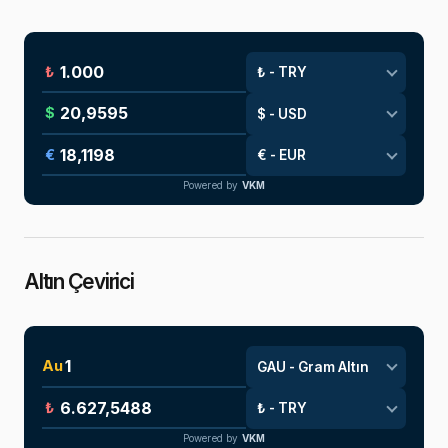
₺
$
€
Powered by
VKM
Altın Çevirici
Au
₺
Powered by
VKM