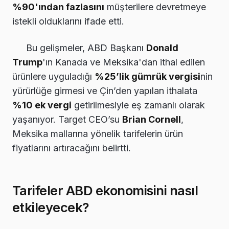
%90'ından fazlasını
müşterilere devretmeye
istekli olduklarını ifade etti.
Bu gelişmeler, ABD Başkanı
Donald
Trump
'ın Kanada ve Meksika'dan ithal edilen
ürünlere uyguladığı
%25’lik gümrük vergisi
nin
yürürlüğe girmesi ve Çin’den yapılan ithalata
%10 ek vergi
getirilmesiyle eş zamanlı olarak
yaşanıyor. Target CEO’su
Brian Cornell
,
Meksika mallarına yönelik tarifelerin ürün
fiyatlarını artıracağını belirtti.
Tarifeler ABD ekonomisini nasıl
etkileyecek?