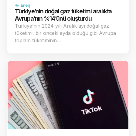
Enerji
Türkiye’nin doğal gaz tüketimi aralıkta
Avrupa’nın %14’ünü oluşturdu
Türkiye’nin 2024 yılı Aralık ayı doğal gaz
tüketimi, bir önceki ayda olduğu gibi Avrupa
toplam tüketiminin…