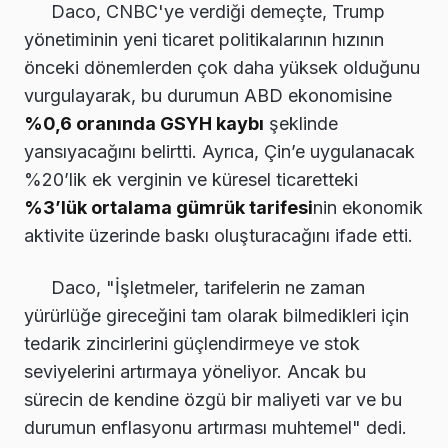
Daco, CNBC'ye verdiği demeçte, Trump
yönetiminin yeni ticaret politikalarının hızının
önceki dönemlerden çok daha yüksek olduğunu
vurgulayarak, bu durumun ABD ekonomisine
%0,6 oranında GSYH kaybı
şeklinde
yansıyacağını belirtti. Ayrıca, Çin’e uygulanacak
%20’lik ek verginin ve küresel ticaretteki
%3’lük ortalama gümrük tarifesi
nin ekonomik
aktivite üzerinde baskı oluşturacağını ifade etti.
Daco, "İşletmeler, tarifelerin ne zaman
yürürlüğe gireceğini tam olarak bilmedikleri için
tedarik zincirlerini güçlendirmeye ve stok
seviyelerini artırmaya yöneliyor. Ancak bu
sürecin de kendine özgü bir maliyeti var ve bu
durumun enflasyonu artırması muhtemel" dedi.