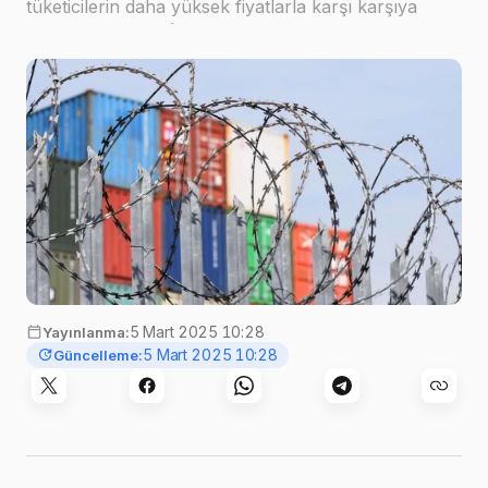
tüketicilerin daha yüksek fiyatlarla karşı karşıya
kalacağını belirtti.İşletmeler ek maliyetleri müşterilere
yansıtıyorEY'nin 4.000 yöneticiyle yaptığı an…
5 Mart 2025 10:28
Yayınlanma:
5 Mart 2025 10:28
Güncelleme: