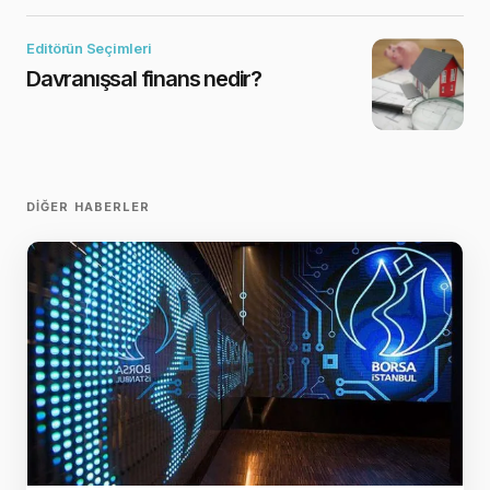
Editörün Seçimleri
Davranışsal finans nedir?
DIĞER HABERLER