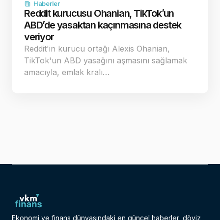
Haberler
Reddit kurucusu Ohanian, TikTok’un
ABD’de yasaktan kaçınmasına destek
veriyor
Reddit'in kurucu ortağı Alexis Ohanian,
TikTok'un ABD yasağını aşmasını sağlamak
amacıyla, emlak kralı…
Ekonomi ve finans dünyasındaki en güncel haberler, döviz