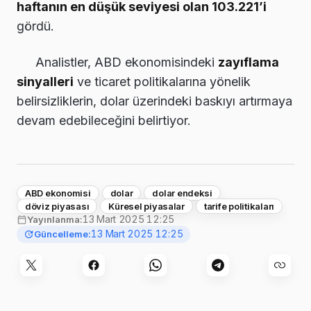
haftanın en düşük seviyesi olan 103.221’i
gördü.
Analistler, ABD ekonomisindeki
zayıflama
sinyalleri
ve ticaret politikalarına yönelik
belirsizliklerin, dolar üzerindeki baskıyı artırmaya
devam edebileceğini belirtiyor.
ABD ekonomisi
dolar
dolar endeksi
döviz piyasası
Küresel piyasalar
tarife politikaları
13 Mart 2025 12:25
Yayınlanma:
13 Mart 2025 12:25
Güncelleme: