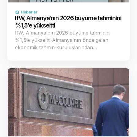
Haberler
IfW, Almanya’nın 2026 büyüme tahminini
%1,5’e yükseltti
IfW, Almanya’nın 2026 büyüme tahminini
%1,5’e yükseltti Almanya’nın önde gelen
ekonomik tahmin kuruluşlarından…