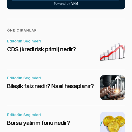
Powered by
VKM
ÖNE ÇIKANLAR
Editörün Seçimleri
CDS (kredi risk primi) nedir?
Editörün Seçimleri
Bileşik faiz nedir? Nasıl hesaplanır?
Editörün Seçimleri
Borsa yatırım fonu nedir?