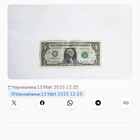
olurdum.” dedi.Dolar güvenli liman olmaktan…
Görsel:
Kenny Eliason
,
Unsplash
13 Mart 2025 12:25
Yayınlanma:
13 Mart 2025 12:25
Güncelleme: