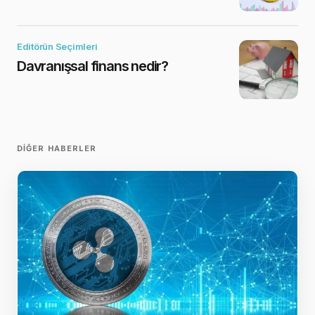
Editörün Seçimleri
Davranışsal finans nedir?
DIĞER HABERLER