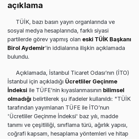
açıklama
TÜİK, bazı basın yayın organlarında ve
sosyal medya hesaplarında, farklı siyasi
partilerde görev yapmış olan
eski TÜİK Başkanı
Birol Aydemir
’in iddialarına ilişkin açıklamada
bulundu.
Açıklamada, İstanbul Ticaret Odası’nın (İTO)
İstanbul için açıkladığı
Ücretliler Geçinme
İndeksi
ile TÜFE’nin kıyaslanmasının
bilimsel
olmadığı
belirtilerek şu ifadeler kullanıldı: "TÜİK
tarafından yayımlanan TÜFE ile İTO’nun
'Ücretliler Geçinme İndeksi' baz yılı, madde
tanımı ve çeşitliliği, sınıflama türü, ağırlık yapısı,
coğrafi kapsam, hesaplama yöntemleri ve hitap