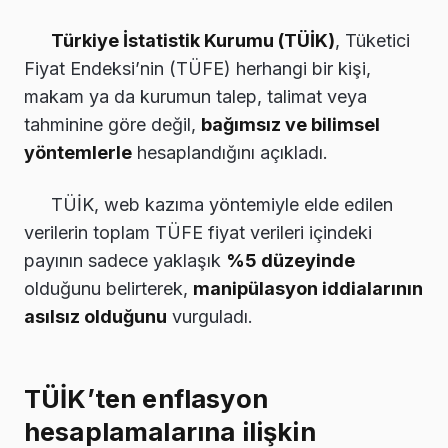
Türkiye İstatistik Kurumu (TÜİK)
, Tüketici
Fiyat Endeksi’nin (TÜFE) herhangi bir kişi,
makam ya da kurumun talep, talimat veya
tahminine göre değil,
bağımsız ve bilimsel
yöntemlerle
hesaplandığını açıkladı.
TÜİK, web kazıma yöntemiyle elde edilen
verilerin toplam TÜFE fiyat verileri içindeki
payının sadece yaklaşık
%5 düzeyinde
olduğunu belirterek,
manipülasyon iddialarının
asılsız olduğunu
vurguladı.
TÜİK’ten enflasyon
hesaplamalarına ilişkin