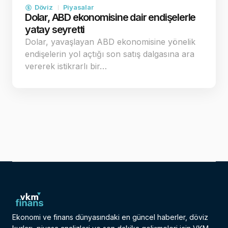
Döviz
Piyasalar
Dolar, ABD ekonomisine dair endişelerle
yatay seyretti
Dolar, yavaşlayan ABD ekonomisine yönelik
endişelerin yol açtığı son satış dalgasına ara
vererek istikrarlı bir…
Ekonomi ve finans dünyasındaki en güncel haberler, döviz