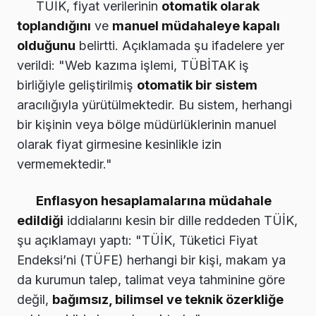
TÜİK, fiyat verilerinin
otomatik olarak
toplandığını
ve
manuel müdahaleye kapalı
olduğunu
belirtti. Açıklamada şu ifadelere yer
verildi: "Web kazıma işlemi, TÜBİTAK iş
birliğiyle geliştirilmiş
otomatik bir sistem
aracılığıyla yürütülmektedir. Bu sistem, herhangi
bir kişinin veya bölge müdürlüklerinin manuel
olarak fiyat girmesine kesinlikle izin
vermemektedir."
Enflasyon hesaplamalarına müdahale
edildiği
iddialarını kesin bir dille reddeden TÜİK,
şu açıklamayı yaptı: "TÜİK, Tüketici Fiyat
Endeksi’ni (TÜFE) herhangi bir kişi, makam ya
da kurumun talep, talimat veya tahminine göre
değil,
bağımsız, bilimsel ve teknik özerkliğe