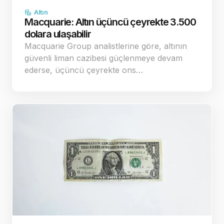
Altın
Macquarie: Altın üçüncü çeyrekte 3.500
dolara ulaşabilir
Macquarie Group analistlerine göre, altının
güvenli liman cazibesi güçlenmeye devam
ederse, üçüncü çeyrekte ons…