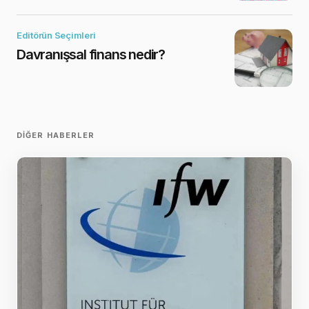
Editörün Seçimleri
Davranışsal finans nedir?
DIĞER HABERLER