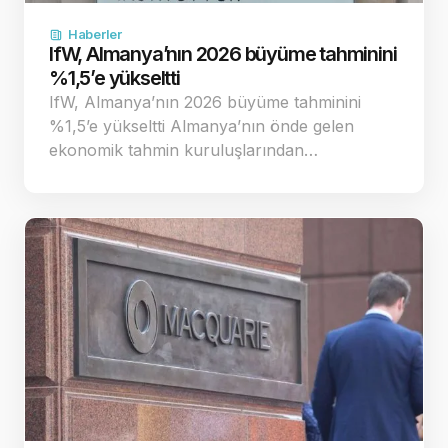
Haberler
IfW, Almanya’nın 2026 büyüme tahminini
%1,5’e yükseltti
IfW, Almanya’nın 2026 büyüme tahminini
%1,5’e yükseltti Almanya’nın önde gelen
ekonomik tahmin kuruluşlarından…