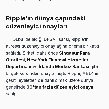
Ripple’ın dünya çapındaki
düzenleyici onayları
Dubai’de aldığı DFSA lisansı, Ripple’ın
küresel düzenleyici onay ağına önemli bir katkı
sağladı. Şirket, daha önce
Singapur Para
Otoritesi, New York Finansal Hizmetler
Departmanı
ve
İrlanda Merkez Bankası
gibi
birçok kurumdan onay almıştı. Ripple, ABD'nin
çeşitli eyaletleri de dahil olmak üzere dünya
genelinde
60'tan fazla düzenleyici onaya
sahip.