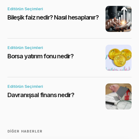
Editörün Seçimleri
Bileşik faiz nedir? Nasıl hesaplanır?
Editörün Seçimleri
Borsa yatırım fonu nedir?
Editörün Seçimleri
Davranışsal finans nedir?
DIĞER HABERLER