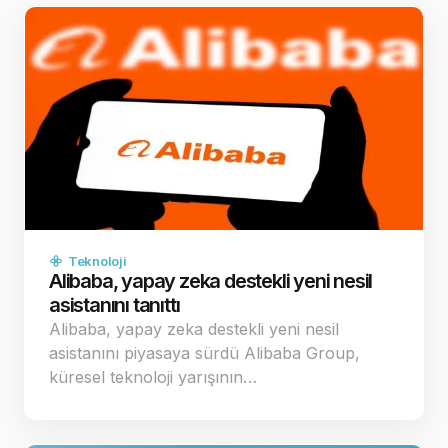
Teknoloji
Alibaba, yapay zeka destekli yeni nesil
asistanını tanıttı
Alibaba, yapay zeka destekli yeni nesil
asistanını piyasaya sürdü Alibaba Group,
küresel teknoloji yarışının…