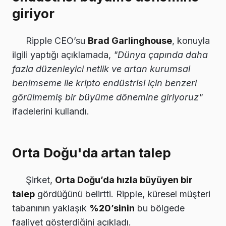
giriyor
Ripple CEO’su
Brad Garlinghouse
, konuyla
ilgili yaptığı açıklamada,
"Dünya çapında daha
fazla düzenleyici netlik ve artan kurumsal
benimseme ile kripto endüstrisi için benzeri
görülmemiş bir büyüme dönemine giriyoruz"
ifadelerini kullandı.
Orta Doğu'da artan talep
Şirket,
Orta Doğu’da hızla büyüyen bir
talep
gördüğünü belirtti. Ripple, küresel müşteri
tabanının yaklaşık
%20’sinin
bu bölgede
faaliyet gösterdiğini açıkladı.