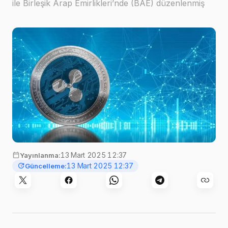
ile Birleşik Arap Emirlikleri’nde (BAE) düzenlenmiş
kripto ödemeleri ve hizmetleri sunabilecek
13 Mart 2025 12:37
Yayınlanma:
13 Mart 2025 12:37
Güncelleme: