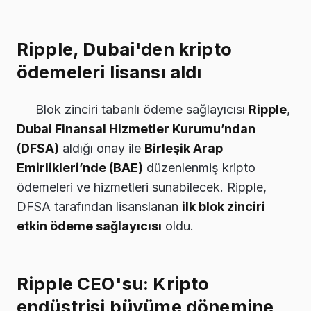
Ripple, Dubai'den kripto
ödemeleri lisansı aldı
Blok zinciri tabanlı ödeme sağlayıcısı
Ripple
,
Dubai Finansal Hizmetler Kurumu’ndan
(DFSA)
aldığı onay ile
Birleşik Arap
Emirlikleri’nde (BAE)
düzenlenmiş kripto
ödemeleri ve hizmetleri sunabilecek. Ripple,
DFSA tarafından lisanslanan
ilk blok zinciri
etkin ödeme sağlayıcısı
oldu.
Ripple CEO'su: Kripto
endüstrisi büyüme dönemine