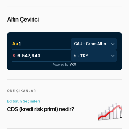
Altın Çevirici
Au
₺
Powered by
VKM
ÖNE ÇIKANLAR
Editörün Seçimleri
CDS (kredi risk primi) nedir?