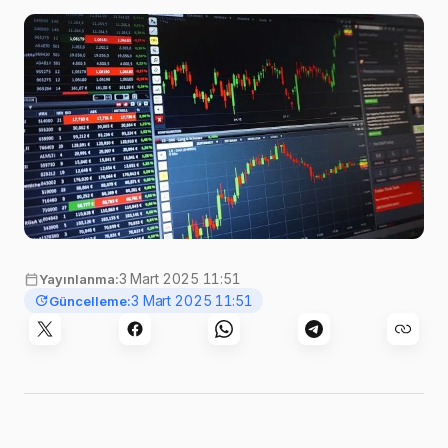
bekleniyordu
Görsel:
PIX1861
,
Pixabay
3 Mart 2025 11:51
Yayınlanma:
3 Mart 2025 11:51
Güncelleme: