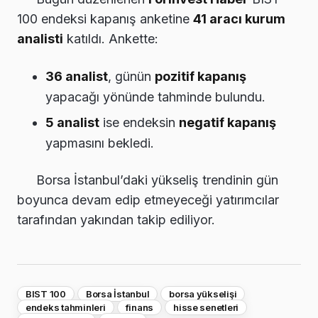
100 endeksi kapanış anketine
41 aracı kurum
analisti
katıldı. Ankette:
36 analist
, günün
pozitif kapanış
yapacağı yönünde tahminde bulundu.
5 analist
ise endeksin
negatif kapanış
yapmasını bekledi.
Borsa İstanbul’daki yükseliş trendinin gün
boyunca devam edip etmeyeceği yatırımcılar
tarafından yakından takip ediliyor.
BIST 100
Borsa İstanbul
borsa yükselişi
endeks tahminleri
finans
hisse senetleri