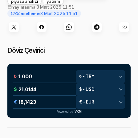
piyasa analizi
yatırım
3 Mart 2025 11:51
Yayınlanma:
3 Mart 2025 11:51
Güncelleme:
Döviz Çevirici
₺
$
€
Powered by
VKM