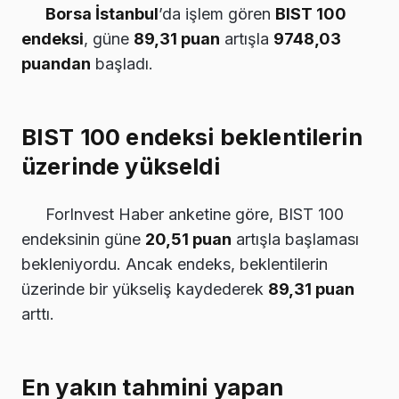
Borsa İstanbul
’da işlem gören
BIST 100
endeksi
, güne
89,31 puan
artışla
9748,03
puandan
başladı.
BIST 100 endeksi beklentilerin
üzerinde yükseldi
ForInvest Haber anketine göre, BIST 100
endeksinin güne
20,51 puan
artışla başlaması
bekleniyordu. Ancak endeks, beklentilerin
üzerinde bir yükseliş kaydederek
89,31 puan
arttı.
En yakın tahmini yapan