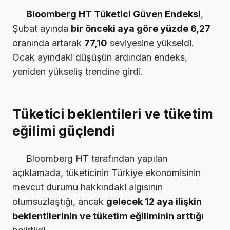
Bloomberg HT Tüketici Güven Endeksi
,
Şubat ayında
bir önceki aya göre yüzde 6,27
oranında artarak
77,10
seviyesine yükseldi.
Ocak ayındaki düşüşün ardından endeks,
yeniden yükseliş trendine girdi.
Tüketici beklentileri ve tüketim
eğilimi güçlendi
Bloomberg HT tarafından yapılan
açıklamada, tüketicinin Türkiye ekonomisinin
mevcut durumu hakkındaki algısının
olumsuzlaştığı, ancak
gelecek 12 aya ilişkin
beklentilerinin ve tüketim eğiliminin arttığı