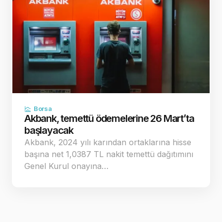
Borsa
Akbank, temettü ödemelerine 26 Mart’ta
başlayacak
Akbank, 2024 yılı karından ortaklarına hisse
başına net 1,0387 TL nakit temettü dağıtımını
Genel Kurul onayına…