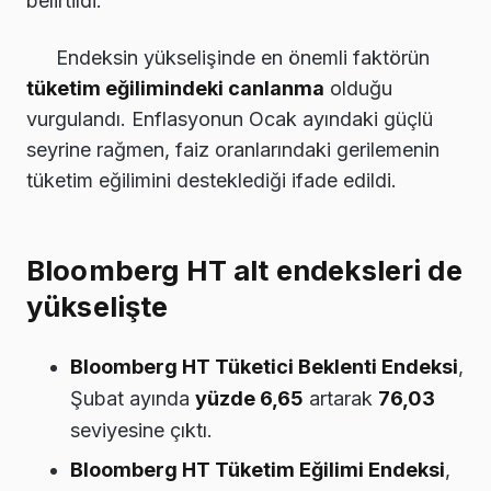
belirtildi.
Endeksin yükselişinde en önemli faktörün
tüketim eğilimindeki canlanma
olduğu
vurgulandı. Enflasyonun Ocak ayındaki güçlü
seyrine rağmen, faiz oranlarındaki gerilemenin
tüketim eğilimini desteklediği ifade edildi.
Bloomberg HT alt endeksleri de
yükselişte
Bloomberg HT Tüketici Beklenti Endeksi
,
Şubat ayında
yüzde 6,65
artarak
76,03
seviyesine çıktı.
Bloomberg HT Tüketim Eğilimi Endeksi
,