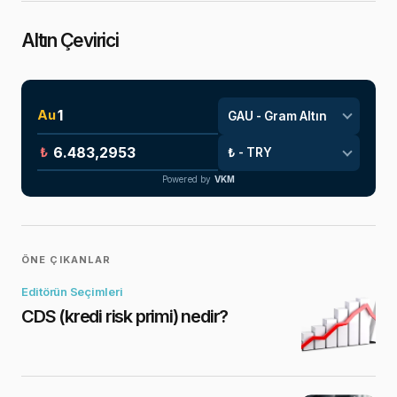
Altın Çevirici
Au
₺
Powered by
VKM
ÖNE ÇIKANLAR
Editörün Seçimleri
CDS (kredi risk primi) nedir?