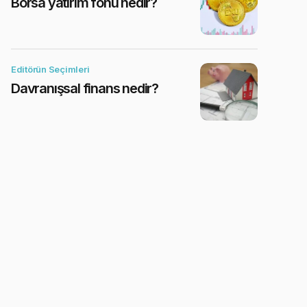
Borsa yatırım fonu nedir?
Editörün Seçimleri
Davranışsal finans nedir?