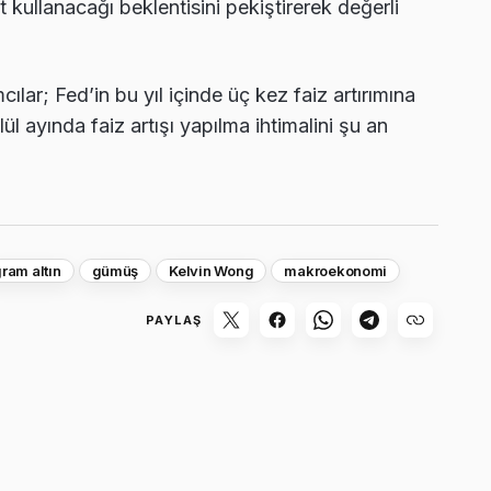
t kullanacağı beklentisini pekiştirerek değerli
lar; Fed’in bu yıl içinde üç kez faiz artırımına
ül ayında faiz artışı yapılma ihtimalini şu an
ram altın
gümüş
Kelvin Wong
makroekonomi
PAYLAŞ