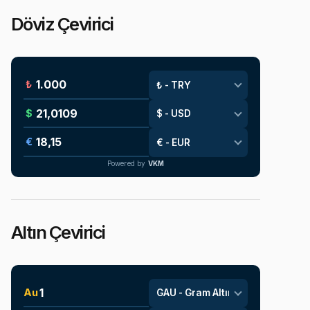
Döviz Çevirici
₺
$
€
Powered by
VKM
Altın Çevirici
Au