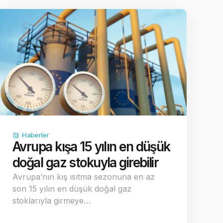
Haberler
Avrupa kışa 15 yılın en düşük
doğal gaz stokuyla girebilir
Avrupa’nın kış ısıtma sezonuna en az
son 15 yılın en düşük doğal gaz
stoklarıyla girmeye…