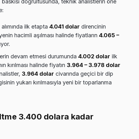
ş baskısı doğrultusunda, teknik analistlerin öne
e:
 alımında ilk etapta
4.041 dolar
direncinin
enin hacimli aşılması halinde fiyatların
4.065 –
yor.
lerin devam etmesi durumunda
4.002 dolar
ilk
ın kırılması halinde fiyatın
3.964 – 3.978 dolar
alistler,
3.964 dolar
civarında geçici bir dip
sinin yukarı kırılmasıyla yeni bir toparlanma
tme 3.400 dolara kadar