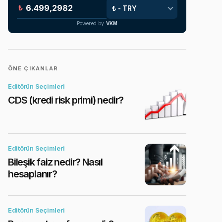
₺
Powered by
VKM
ÖNE ÇIKANLAR
Editörün Seçimleri
CDS (kredi risk primi) nedir?
Editörün Seçimleri
Bileşik faiz nedir? Nasıl
hesaplanır?
Editörün Seçimleri