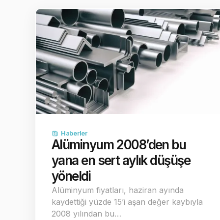
Haberler
Alüminyum 2008’den bu
yana en sert aylık düşüşe
yöneldi
Alüminyum fiyatları, haziran ayında
kaydettiği yüzde 15’i aşan değer kaybıyla
2008 yılından bu…