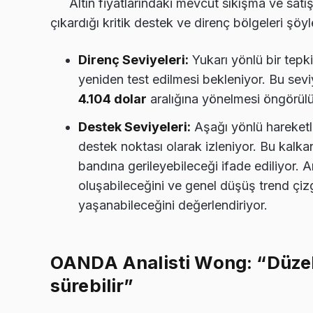
Altın fiyatlarındaki mevcut sıkışma ve satı
çıkardığı kritik destek ve direnç bölgeleri şöyl
Direnç Seviyeleri:
Yukarı yönlü bir tepki
yeniden test edilmesi bekleniyor. Bu seviy
4.104 dolar
aralığına yönelmesi öngörülü
Destek Seviyeleri:
Aşağı yönlü hareket
destek noktası olarak izleniyor. Bu kalkan
bandına gerileyebileceği ifade ediliyor. An
oluşabileceğini ve genel düşüş trend çizgi
yaşanabileceğini değerlendiriyor.
OANDA Analisti Wong: “Düzel
sürebilir”