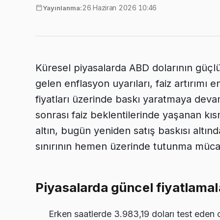
26 Haziran 2026 10:46
Yayınlanma:
Küresel piyasalarda ABD dolarının güçlü
gelen enflasyon uyarıları, faiz artırımı e
fiyatları üzerinde baskı yaratmaya deva
sonrası faiz beklentilerinde yaşanan kı
altın, bugün yeniden satış baskısı altınd
sınırının hemen üzerinde tutunma mücad
Piyasalarda güncel fiyatlamal
Erken saatlerde 3.983,19 doları test eden 