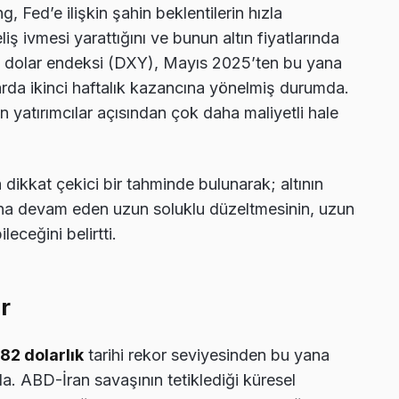
 Fed’e ilişkin şahin beklentilerin hızla
ş ivmesi yarattığını ve bunun altın fiyatlarında
BD dolar endeksi (DXY), Mayıs 2025’ten bu yana
rda ikinci haftalık kazancına yönelmiş durumda.
nan yatırımcılar açısından çok daha maliyetli hale
ikkat çekici bir tahminde bulunarak; altının
na devam eden uzun soluklu düzeltmesinin, uzun
leceğini belirtti.
r
82 dolarlık
tarihi rekor seviyesinden bu yana
. ABD-İran savaşının tetiklediği küresel