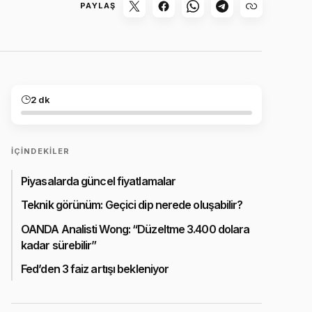
PAYLAŞ
2 dk
İÇINDEKILER
Piyasalarda güncel fiyatlamalar
Teknik görünüm: Geçici dip nerede oluşabilir?
OANDA Analisti Wong: “Düzeltme 3.400 dolara
kadar sürebilir”
Fed’den 3 faiz artışı bekleniyor