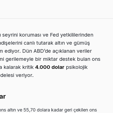
 seyrini koruması ve Fed yetkililerinden
ndişelerini canlı tutarak altın ve gümüş
m ediyor. Dün ABD’de açıklanan veriler
smi gerilemeyle bir miktar destek bulan ons
a kalarak kritik
4.000 dolar
psikolojik
elesi veriyor.
ar
ons altın ve 55,70 dolara kadar geri çekilen ons