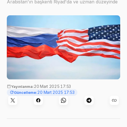
Arabistan'ın başkenti Riyad'da ve uzman düzeyinde
gerçekleştirileceğini açıkladı.Rus heyetine üst düzey
isimler başkanlık edecekUshakov, Rus heyetin…
20 Mart 2025 17:53
Yayınlanma:
20 Mart 2025 17:53
Güncelleme: