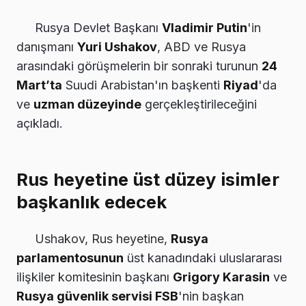
Rusya Devlet Başkanı
Vladimir Putin
'in
danışmanı
Yuri Ushakov
, ABD ve Rusya
arasındaki görüşmelerin bir sonraki turunun
24
Mart’ta
Suudi Arabistan'ın başkenti
Riyad
'da
ve
uzman düzeyinde
gerçekleştirileceğini
açıkladı.
Rus heyetine üst düzey isimler
başkanlık edecek
Ushakov, Rus heyetine,
Rusya
parlamentosunun
üst kanadındaki uluslararası
ilişkiler komitesinin başkanı
Grigory Karasin
ve
Rusya güvenlik servisi FSB
'nin başkan