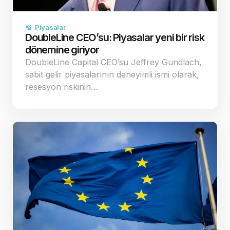
Piyasalar
DoubleLine CEO’su: Piyasalar yeni bir risk
dönemine giriyor
DoubleLine Capital CEO’su Jeffrey Gundlach,
sabit gelir piyasalarının deneyimli ismi olarak,
resesyon riskinin…