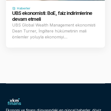
Haberler
UBS ekonomisti: BoE, faiz indirimlerine
devam etmeli
UBS Global Wealth Management ekonomisti
Dean Turner, İngiltere hükümetinin mali
önlemler yoluyla ekonomiyi…
Ekonomi ve finans dünyasındaki en güncel haberler, döviz