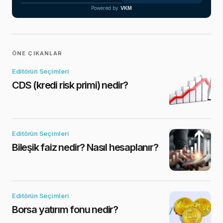
Powered by
VKM
ÖNE ÇIKANLAR
Editörün Seçimleri
CDS (kredi risk primi) nedir?
Editörün Seçimleri
Bileşik faiz nedir? Nasıl hesaplanır?
Editörün Seçimleri
Borsa yatırım fonu nedir?