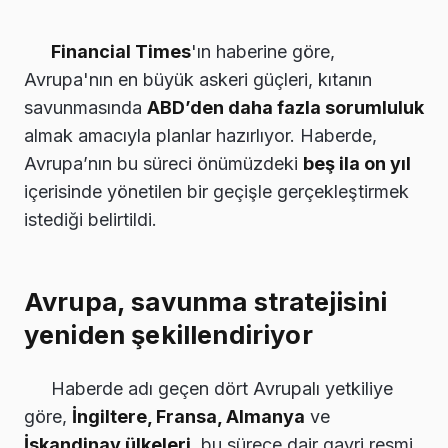
Financial Times
'ın haberine göre,
Avrupa'nın en büyük askeri güçleri, kıtanın
savunmasında
ABD’den daha fazla sorumluluk
almak amacıyla planlar hazırlıyor. Haberde,
Avrupa’nın bu süreci önümüzdeki
beş ila on yıl
içerisinde yönetilen bir geçişle gerçekleştirmek
istediği belirtildi.
Avrupa, savunma stratejisini
yeniden şekillendiriyor
Haberde adı geçen dört Avrupalı yetkiliye
göre,
İngiltere, Fransa, Almanya
ve
İskandinav ülkeleri
, bu sürece dair gayri resmi