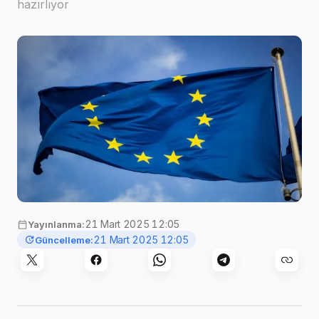
hazırlıyor
Görsel:
Christian Lue
,
Unsplash
21 Mart 2025 12:05
Yayınlanma:
21 Mart 2025 12:05
Güncelleme: