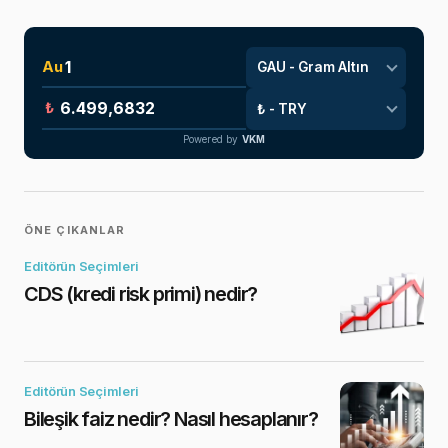
Au
₺
Powered by
VKM
ÖNE ÇIKANLAR
Editörün Seçimleri
CDS (kredi risk primi) nedir?
Editörün Seçimleri
Bileşik faiz nedir? Nasıl hesaplanır?