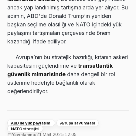
ancak yapılandırılmış tartışmalarda yer alıyor. Bu
adımın, ABD'de Donald Trump’ın yeniden
başkan seçilme olasılığı ve NATO içindeki yük
paylaşımı tartışmaları çerçevesinde önem
kazandığı ifade ediliyor.
Avrupa’nın bu stratejik hazırlığı, kıtanın askeri
kapasitesini güçlendirme ve
transatlantik
güvenlik mimarisinde
daha dengeli bir rol
üstlenme hedefiyle bağlantılı olarak
değerlendiriliyor.
ABD ile yük paylaşımı
Avrupa savunması
NATO stratejisi
21 Mart 2025 12:05
Yayınlanma: