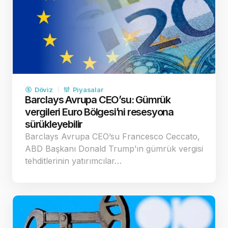
Döviz
Piyasalar
Barclays Avrupa CEO’su: Gümrük
vergileri Euro Bölgesi’ni resesyona
sürükleyebilir
Barclays Avrupa CEO’su Francesco Ceccato,
ABD Başkanı Donald Trump’ın gümrük vergisi
tehditlerinin yatırımcılar…