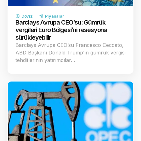
Döviz
Piyasalar
Barclays Avrupa CEO’su: Gümrük
vergileri Euro Bölgesi’ni resesyona
sürükleyebilir
Barclays Avrupa CEO’su Francesco Ceccato,
ABD Başkanı Donald Trump’ın gümrük vergisi
tehditlerinin yatırımcılar…