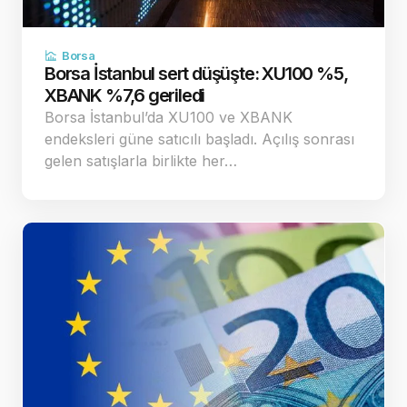
Borsa
Borsa İstanbul sert düşüşte: XU100 %5,
XBANK %7,6 geriledi
Borsa İstanbul’da XU100 ve XBANK
endeksleri güne satıcılı başladı. Açılış sonrası
gelen satışlarla birlikte her…