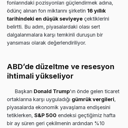
fonlarındaki pozisyonları güçlendirmek adına,
ödünç alınan fon miktarını şirketin
16 yıllık
tarihindeki en düşük seviyeye
çektiklerini
belirtti. Bu adım, piyasalardaki olası sert
dalgalanmalara karşı temkinli duruşun bir
yansıması olarak değerlendiriliyor.
ABD’de düzeltme ve resesyon
ihtimali yükseliyor
Başkan
Donald Trump
'ın önde gelen ticaret
ortaklarına karşı uyguladığı
gümrük vergileri
,
piyasalarda ekonomik yavaşlama endişesini
tetiklerken,
S&P 500
endeksi geçtiğimiz hafta
bir ay süren geri çekilmenin ardından %10