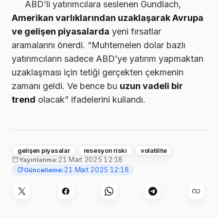
ABD’li yatırımcılara seslenen Gundlach,
Amerikan varlıklarından uzaklaşarak Avrupa
ve gelişen piyasalarda
yeni fırsatlar
aramalarını önerdi. “Muhtemelen dolar bazlı
yatırımcıların sadece ABD’ye yatırım yapmaktan
uzaklaşması için tetiği gerçekten çekmenin
zamanı geldi. Ve bence bu
uzun vadeli bir
trend
olacak” ifadelerini kullandı.
gelişen piyasalar
resesyon riski
volatilite
21 Mart 2025 12:18
Yayınlanma:
21 Mart 2025 12:18
Güncelleme: