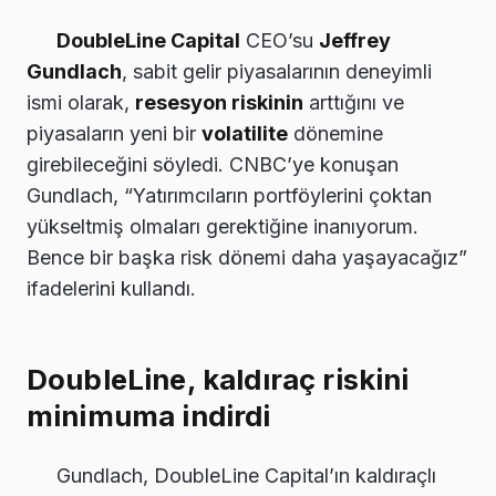
DoubleLine Capital
CEO’su
Jeffrey
Gundlach
, sabit gelir piyasalarının deneyimli
ismi olarak,
resesyon riskinin
arttığını ve
piyasaların yeni bir
volatilite
dönemine
girebileceğini söyledi. CNBC’ye konuşan
Gundlach, “Yatırımcıların portföylerini çoktan
yükseltmiş olmaları gerektiğine inanıyorum.
Bence bir başka risk dönemi daha yaşayacağız”
ifadelerini kullandı.
DoubleLine, kaldıraç riskini
minimuma indirdi
Gundlach, DoubleLine Capital’ın kaldıraçlı