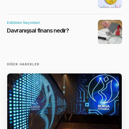
Editörün Seçimleri
Davranışsal finans nedir?
DIĞER HABERLER