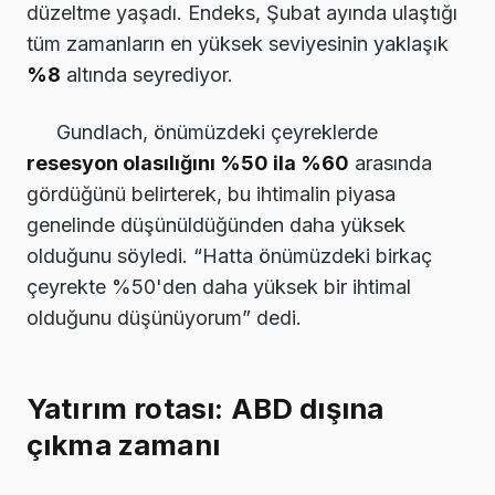
düzeltme yaşadı. Endeks, Şubat ayında ulaştığı
tüm zamanların en yüksek seviyesinin yaklaşık
%8
altında seyrediyor.
Gundlach, önümüzdeki çeyreklerde
resesyon olasılığını %50 ila %60
arasında
gördüğünü belirterek, bu ihtimalin piyasa
genelinde düşünüldüğünden daha yüksek
olduğunu söyledi. “Hatta önümüzdeki birkaç
çeyrekte %50'den daha yüksek bir ihtimal
olduğunu düşünüyorum” dedi.
Yatırım rotası: ABD dışına
çıkma zamanı