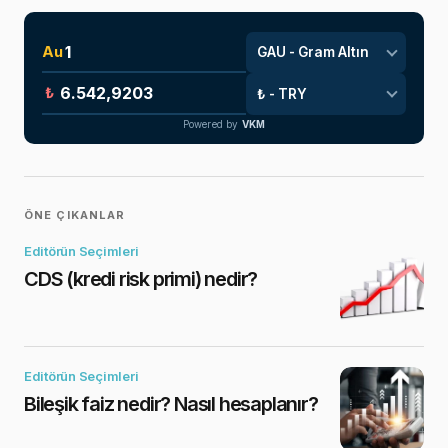
Au
₺
Powered by
VKM
ÖNE ÇIKANLAR
Editörün Seçimleri
CDS (kredi risk primi) nedir?
Editörün Seçimleri
Bileşik faiz nedir? Nasıl hesaplanır?