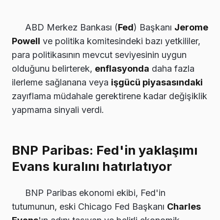
ABD Merkez Bankası (
Fed
) Başkanı
Jerome
Powell
ve politika komitesindeki bazı yetkililer,
para politikasının mevcut seviyesinin uygun
olduğunu belirterek,
enflasyonda
daha fazla
ilerleme sağlanana veya
işgücü piyasasındaki
zayıflama müdahale gerektirene kadar değişiklik
yapmama sinyali verdi.
BNP Paribas: Fed'in yaklaşımı
Evans kuralını hatırlatıyor
BNP Paribas ekonomi ekibi, Fed'in
tutumunun, eski Chicago Fed Başkanı
Charles