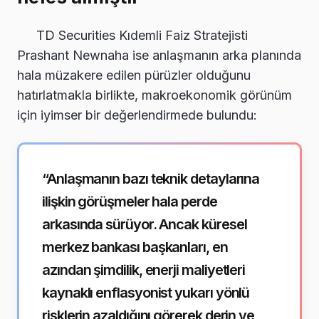
TD Securities Kıdemli Faiz Stratejisti
Prashant Newnaha ise anlaşmanın arka planında
hala müzakere edilen pürüzler olduğunu
hatırlatmakla birlikte, makroekonomik görünüm
için iyimser bir değerlendirmede bulundu:
“Anlaşmanın bazı teknik detaylarına
ilişkin görüşmeler hala perde
arkasında sürüyor. Ancak küresel
merkez bankası başkanları, en
azından şimdilik, enerji maliyetleri
kaynaklı enflasyonist yukarı yönlü
risklerin azaldığını görerek derin ve