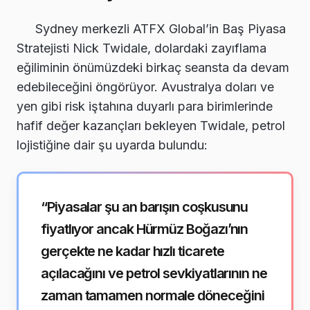
Sydney merkezli ATFX Global’in Baş Piyasa
Stratejisti Nick Twidale, dolardaki zayıflama
eğiliminin önümüzdeki birkaç seansta da devam
edebileceğini öngörüyor. Avustralya doları ve
yen gibi risk iştahına duyarlı para birimlerinde
hafif değer kazançları bekleyen Twidale, petrol
lojistiğine dair şu uyarda bulundu:
“Piyasalar şu an barışın coşkusunu
fiyatlıyor ancak Hürmüz Boğazı’nın
gerçekte ne kadar hızlı ticarete
açılacağını ve petrol sevkiyatlarının ne
zaman tamamen normale döneceğini