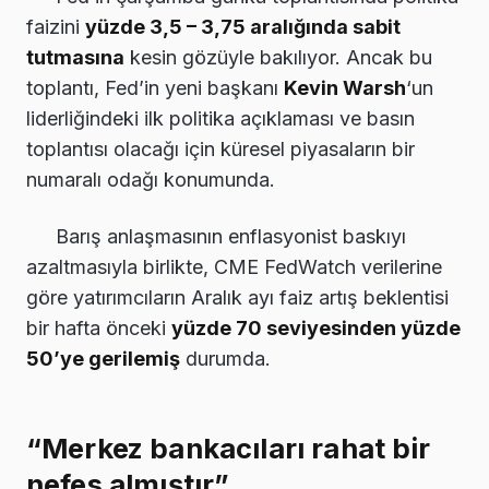
faizini
yüzde 3,5 – 3,75 aralığında sabit
tutmasına
kesin gözüyle bakılıyor. Ancak bu
toplantı, Fed’in yeni başkanı
Kevin Warsh
‘un
liderliğindeki ilk politika açıklaması ve basın
toplantısı olacağı için küresel piyasaların bir
numaralı odağı konumunda.
Barış anlaşmasının enflasyonist baskıyı
azaltmasıyla birlikte, CME FedWatch verilerine
göre yatırımcıların Aralık ayı faiz artış beklentisi
bir hafta önceki
yüzde 70 seviyesinden yüzde
50’ye gerilemiş
durumda.
“Merkez bankacıları rahat bir
nefes almıştır”