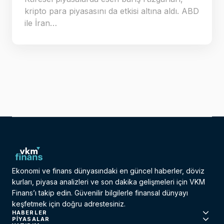
kripto para piyasasını da etkisi altına aldı. ABD
ile İran…
Ekonomi ve finans dünyasındaki en güncel haberler, döviz
kurları, piyasa analizleri ve son dakika gelişmeleri için VKM
Finans’ı takip edin. Güvenilir bilgilerle finansal dünyayı
keşfetmek için doğru adrestesiniz.
HABERLER
PIYASALAR