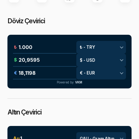
Döviz Çevirici
₺
$
€
Powered by
VKM
Altın Çevirici
Au