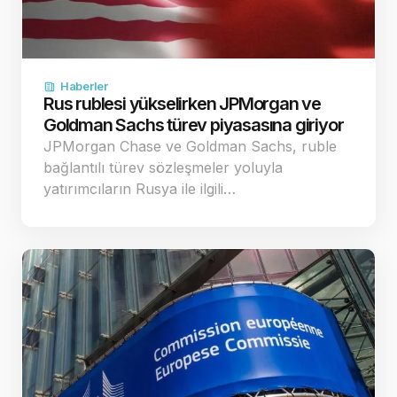
Haberler
Rus rublesi yükselirken JPMorgan ve
Goldman Sachs türev piyasasına giriyor
JPMorgan Chase ve Goldman Sachs, ruble
bağlantılı türev sözleşmeler yoluyla
yatırımcıların Rusya ile ilgili…