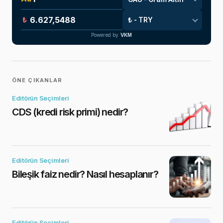
₺
Powered by
VKM
ÖNE ÇIKANLAR
Editörün Seçimleri
CDS (kredi risk primi) nedir?
Editörün Seçimleri
Bileşik faiz nedir? Nasıl hesaplanır?
Editörün Seçimleri