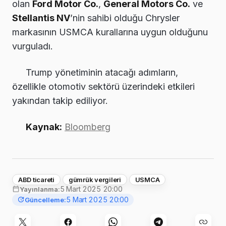
olan
Ford Motor Co.
,
General Motors Co.
ve
Stellantis NV
’nin sahibi olduğu Chrysler
markasının USMCA kurallarına uygun olduğunu
vurguladı.
Trump yönetiminin atacağı adımların,
özellikle otomotiv sektörü üzerindeki etkileri
yakından takip ediliyor.
Kaynak:
Bloomberg
ABD ticareti
gümrük vergileri
USMCA
5 Mart 2025 20:00
Yayınlanma:
5 Mart 2025 20:00
Güncelleme: