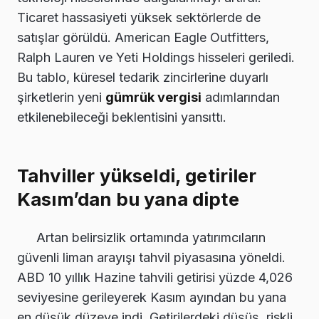
Ticaret hassasiyeti yüksek sektörlerde de
satışlar görüldü. American Eagle Outfitters,
Ralph Lauren ve Yeti Holdings hisseleri geriledi.
Bu tablo, küresel tedarik zincirlerine duyarlı
şirketlerin yeni
gümrük vergisi
adımlarından
etkilenebileceği beklentisini yansıttı.
Tahviller yükseldi, getiriler
Kasım’dan bu yana dipte
Artan belirsizlik ortamında yatırımcıların
güvenli liman arayışı tahvil piyasasına yöneldi.
ABD 10 yıllık Hazine tahvili getirisi yüzde 4,026
seviyesine gerileyerek Kasım ayından bu yana
en düşük düzeye indi. Getirilerdeki düşüş, riskli