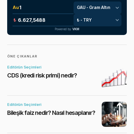
Au
₺
Powered by
VKM
ÖNE ÇIKANLAR
Editörün Seçimleri
CDS (kredi risk primi) nedir?
Editörün Seçimleri
Bileşik faiz nedir? Nasıl hesaplanır?