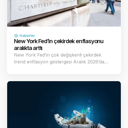
Haberler
New York Fed’in çekirdek enflasyonu
aralıkta arttı
New York Fed’in çok değişkenli çekirdek
trend enflasyon göstergesi Aralık 2026’da…