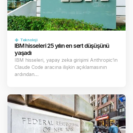
Teknoloji
IBM hisseleri 25 yılın en sert düşüşünü
yaşadı
IBM hisseleri, yapay zeka girişimi Anthropic’in
Claude Code aracına ilişkin açıklamasının
ardından…