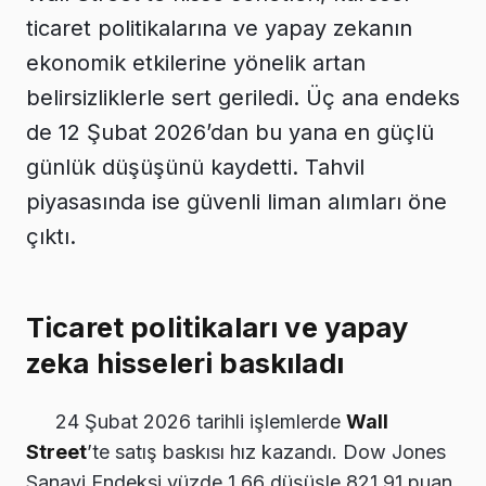
ticaret politikalarına ve yapay zekanın
ekonomik etkilerine yönelik artan
belirsizliklerle sert geriledi. Üç ana endeks
de 12 Şubat 2026’dan bu yana en güçlü
günlük düşüşünü kaydetti. Tahvil
piyasasında ise güvenli liman alımları öne
çıktı.
Ticaret politikaları ve yapay
zeka hisseleri baskıladı
24 Şubat 2026 tarihli işlemlerde
Wall
Street
’te satış baskısı hız kazandı. Dow Jones
Sanayi Endeksi yüzde 1,66 düşüşle 821,91 puan