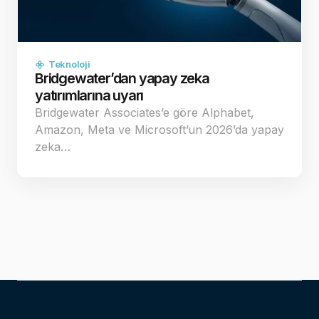
Teknoloji
Bridgewater’dan yapay zeka
yatırımlarına uyarı
Bridgewater Associates’e göre Alphabet,
Amazon, Meta ve Microsoft’un 2026’da yapay
zeka…