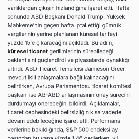
varlıklardan çıkışın hızlandığına işaret etti. Hafta
sonunda ABD Başkanı Donald Trump, Yüksek
Mahkeme’nin geçen hafta iptal ettiği gümrük
vergilerinin yerine planlanan küresel tarifeyi
yüzde 15’e çıkaracağını açıkladı. Bu adım,
küresel ticaret
gerilimlerinin sürebileceği
beklentisini güçlendirdi ve piyasalarda oynaklığı
artırdı. ABD Ticaret Temsilcisi Jamieson Greer
mevcut ikili anlaşmalara bağlı kalınacağını
belirtirken, Avrupa Parlamentosu ticaret komitesi
başkanı ise AB-ABD anlaşmasının onay sürecini
durdurmayı önereceğini bildirdi. Açıklamalar,
ticaret cephesindeki belirsizliğin kısa vadede
devam edebileceğine işaret etti. Performans
verilerine bakıldığında, S&P 500 endeksi ay
başından bu yana yüzde 1,46 gerilerken, yıl