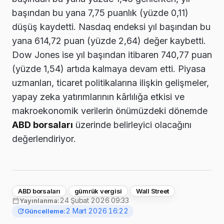
başından bu yana 7,75 puanlık (yüzde 0,11)
düşüş kaydetti. Nasdaq endeksi yıl başından bu
yana 614,72 puan (yüzde 2,64) değer kaybetti.
Dow Jones ise yıl başından itibaren 740,77 puan
(yüzde 1,54) artıda kalmaya devam etti. Piyasa
uzmanları, ticaret politikalarına ilişkin gelişmeler,
yapay zeka yatırımlarının kârlılığa etkisi ve
makroekonomik verilerin önümüzdeki dönemde
ABD borsaları
üzerinde belirleyici olacağını
değerlendiriyor.
ABD borsaları
gümrük vergisi
Wall Street
24 Şubat 2026 09:33
Yayınlanma:
2 Mart 2026 16:22
Güncelleme: