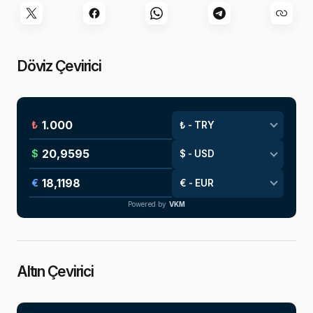
Döviz Çevirici
₺
$
€
Powered by
VKM
Altın Çevirici