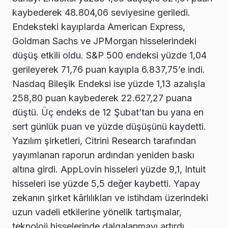
kaybederek 48.804,06 seviyesine geriledi.
Endeksteki kayıplarda American Express,
Goldman Sachs ve JPMorgan hisselerindeki
düşüş etkili oldu. S&P 500 endeksi yüzde 1,04
gerileyerek 71,76 puan kayıpla 6.837,75’e indi.
Nasdaq Bileşik Endeksi ise yüzde 1,13 azalışla
258,80 puan kaybederek 22.627,27 puana
düştü. Üç endeks de 12 Şubat’tan bu yana en
sert günlük puan ve yüzde düşüşünü kaydetti.
Yazılım şirketleri, Citrini Research tarafından
yayımlanan raporun ardından yeniden baskı
altına girdi. AppLovin hisseleri yüzde 9,1, Intuit
hisseleri ise yüzde 5,5 değer kaybetti. Yapay
zekanın şirket kârlılıkları ve istihdam üzerindeki
uzun vadeli etkilerine yönelik tartışmalar,
teknoloji hisselerinde dalgalanmayı artırdı.