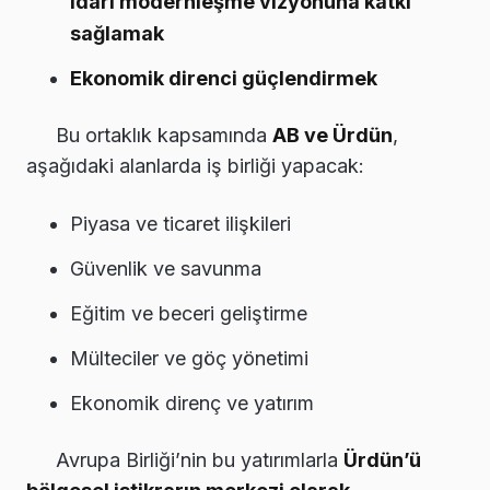
idari modernleşme vizyonuna katkı
sağlamak
Ekonomik direnci güçlendirmek
Bu ortaklık kapsamında
AB ve Ürdün
,
aşağıdaki alanlarda iş birliği yapacak:
Piyasa ve ticaret ilişkileri
Güvenlik ve savunma
Eğitim ve beceri geliştirme
Mülteciler ve göç yönetimi
Ekonomik direnç ve yatırım
Avrupa Birliği’nin bu yatırımlarla
Ürdün’ü