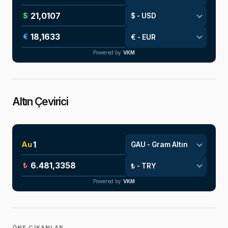
$
€
Powered by
VKM
Altın Çevirici
Au
₺
Powered by
VKM
ÖNE ÇIKANLAR