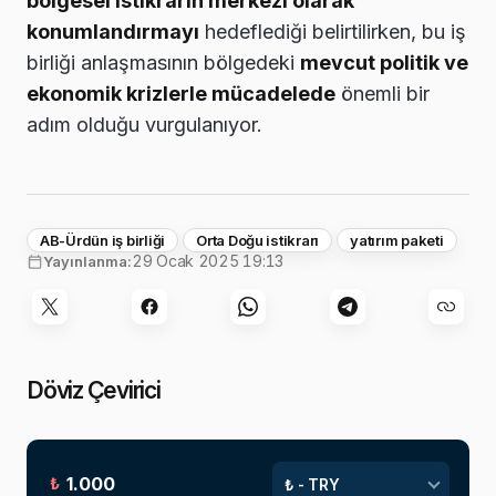
bölgesel istikrarın merkezi olarak
konumlandırmayı
hedeflediği belirtilirken, bu iş
birliği anlaşmasının bölgedeki
mevcut politik ve
ekonomik krizlerle mücadelede
önemli bir
adım olduğu vurgulanıyor.
AB-Ürdün iş birliği
Orta Doğu istikrarı
yatırım paketi
29 Ocak 2025 19:13
Yayınlanma:
Döviz Çevirici
₺