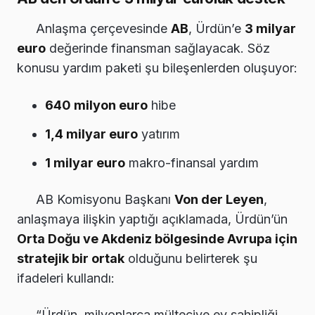
Anlaşma çerçevesinde
AB
, Ürdün’e
3 milyar
euro
değerinde finansman sağlayacak. Söz
konusu yardım paketi şu bileşenlerden oluşuyor:
640 milyon euro
hibe
1,4 milyar euro
yatırım
1 milyar euro
makro-finansal yardım
AB Komisyonu Başkanı
Von der Leyen
,
anlaşmaya ilişkin yaptığı açıklamada, Ürdün’ün
Orta Doğu ve Akdeniz bölgesinde Avrupa için
stratejik bir ortak
olduğunu belirterek şu
ifadeleri kullandı:
“Ürdün, milyonlarca mülteciye ev sahipliği