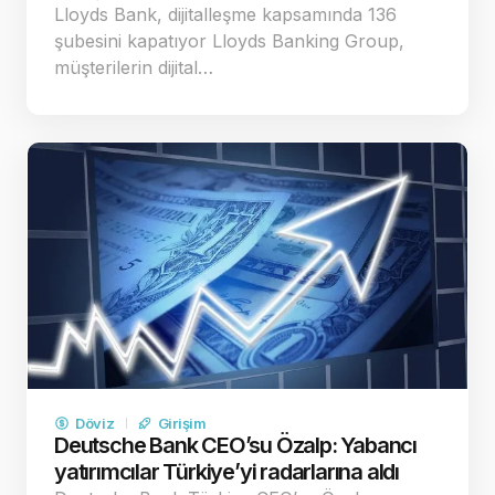
Lloyds Bank, dijitalleşme kapsamında 136
şubesini kapatıyor Lloyds Banking Group,
müşterilerin dijital…
Döviz
Girişim
Deutsche Bank CEO’su Özalp: Yabancı
yatırımcılar Türkiye’yi radarlarına aldı