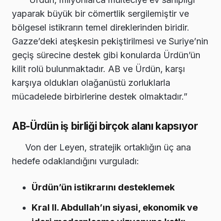
yaparak büyük bir cömertlik sergilemiştir ve
bölgesel istikrarın temel direklerinden biridir.
Gazze’deki ateşkesin pekiştirilmesi ve Suriye’nin
geçiş sürecine destek gibi konularda Ürdün’ün
kilit rolü bulunmaktadır. AB ve Ürdün, karşı
karşıya oldukları olağanüstü zorluklarla
mücadelede birbirlerine destek olmaktadır.”
AB-Ürdün iş birliği birçok alanı kapsıyor
Von der Leyen, stratejik ortaklığın üç ana
hedefe odaklandığını vurguladı:
Ürdün’ün istikrarını desteklemek
Kral II. Abdullah’ın siyasi, ekonomik ve