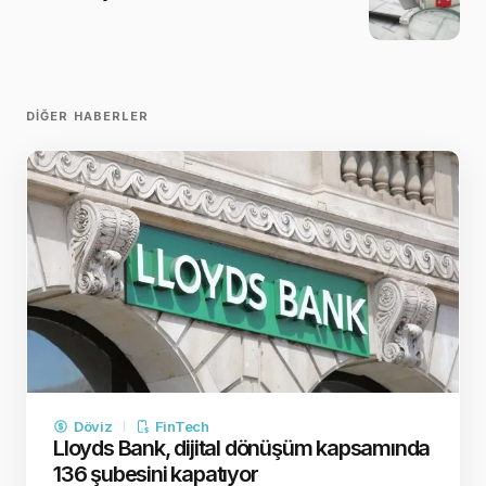
DIĞER HABERLER
Döviz
FinTech
Lloyds Bank, dijital dönüşüm kapsamında
136 şubesini kapatıyor