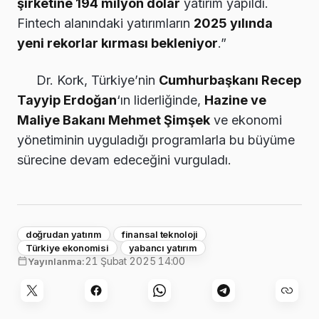
şirketine 194 milyon dolar
yatırım yapıldı.
Fintech alanındaki yatırımların
2025 yılında
yeni rekorlar kırması bekleniyor
.”
Dr. Kork, Türkiye’nin
Cumhurbaşkanı Recep
Tayyip Erdoğan
‘ın liderliğinde,
Hazine ve
Maliye Bakanı Mehmet Şimşek
ve ekonomi
yönetiminin uyguladığı programlarla bu büyüme
sürecine devam edeceğini vurguladı.
doğrudan yatırım
finansal teknoloji
Türkiye ekonomisi
yabancı yatırım
21 Şubat 2025 14:00
Yayınlanma: