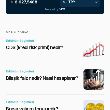
₺
Powered by
VKM
ÖNE ÇIKANLAR
Editörün Seçimleri
CDS (kredi risk primi) nedir?
Editörün Seçimleri
Bileşik faiz nedir? Nasıl hesaplanır?
Editörün Seçimleri
Borsa yatırım fonu nedir?