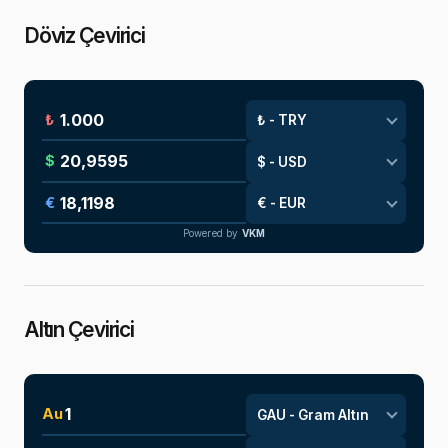
Döviz Çevirici
₺
$
€
Powered by
VKM
Altın Çevirici
Au