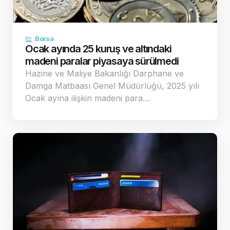
Borsa
Ocak ayında 25 kuruş ve altındaki
madeni paralar piyasaya sürülmedi
Hazine ve Maliye Bakanlığı Darphane ve
Damga Matbaası Genel Müdürlüğü, 2025 yılı
Ocak ayına ilişkin madeni para…