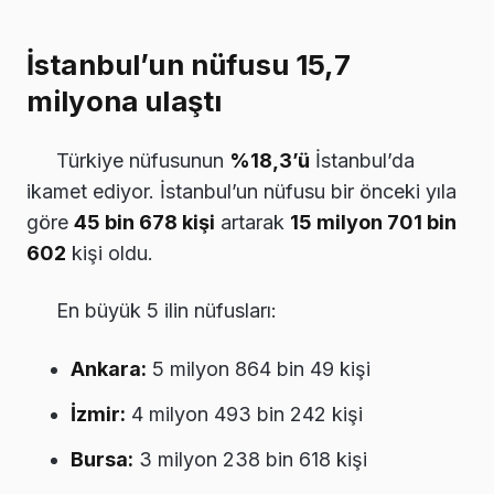
İstanbul’un nüfusu 15,7
milyona ulaştı
Türkiye nüfusunun
%18,3’ü
İstanbul’da
ikamet ediyor. İstanbul’un nüfusu bir önceki yıla
göre
45 bin 678 kişi
artarak
15 milyon 701 bin
602
kişi oldu.
En büyük 5 ilin nüfusları:
Ankara:
5 milyon 864 bin 49 kişi
İzmir:
4 milyon 493 bin 242 kişi
Bursa:
3 milyon 238 bin 618 kişi