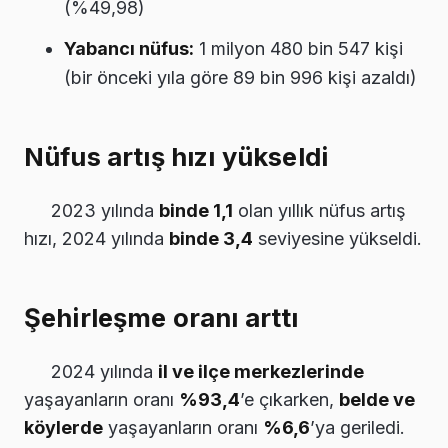
(%49,98)
Yabancı nüfus:
1 milyon 480 bin 547 kişi
(bir önceki yıla göre 89 bin 996 kişi azaldı)
Nüfus artış hızı yükseldi
2023 yılında
binde 1,1
olan yıllık nüfus artış
hızı, 2024 yılında
binde 3,4
seviyesine yükseldi.
Şehirleşme oranı arttı
2024 yılında
il ve ilçe merkezlerinde
yaşayanların oranı
%93,4
’e çıkarken,
belde ve
köylerde
yaşayanların oranı
%6,6
’ya geriledi.