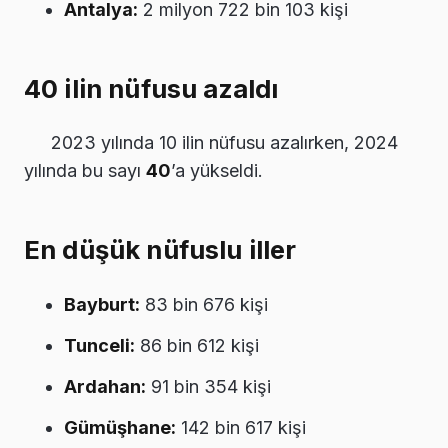
Antalya:
2 milyon 722 bin 103 kişi
40 ilin nüfusu azaldı
2023 yılında 10 ilin nüfusu azalırken, 2024
yılında bu sayı
40
’a yükseldi.
En düşük nüfuslu iller
Bayburt:
83 bin 676 kişi
Tunceli:
86 bin 612 kişi
Ardahan:
91 bin 354 kişi
Gümüşhane:
142 bin 617 kişi