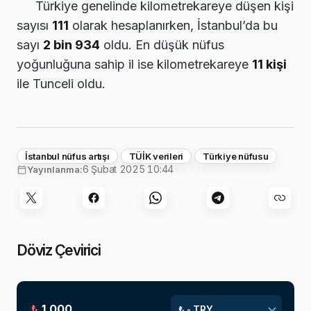
Türkiye genelinde kilometrekareye düşen kişi
sayısı
111
olarak hesaplanırken, İstanbul’da bu
sayı
2 bin 934
oldu. En düşük nüfus
yoğunluğuna sahip il ise kilometrekareye
11 kişi
ile Tunceli oldu.
İstanbul nüfus artışı
TÜİK verileri
Türkiye nüfusu
6 Şubat 2025 10:44
Yayınlanma:
Döviz Çevirici
₺