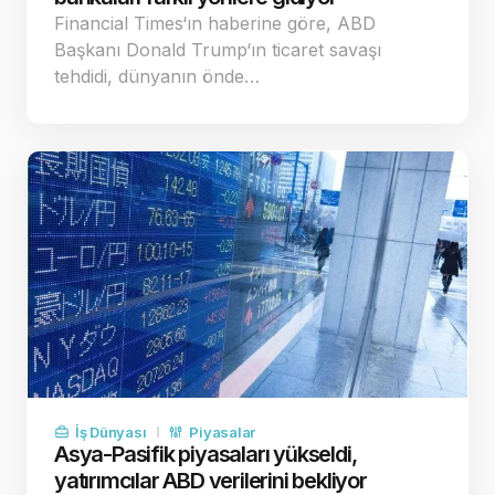
Financial Times‘ın haberine göre, ABD
Başkanı Donald Trump‘ın ticaret savaşı
tehdidi, dünyanın önde…
İş Dünyası
Piyasalar
Asya-Pasifik piyasaları yükseldi,
yatırımcılar ABD verilerini bekliyor