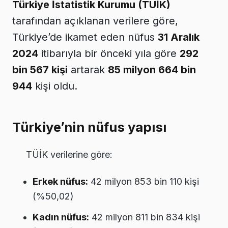
Türkiye İstatistik Kurumu (TÜİK)
tarafından açıklanan verilere göre,
Türkiye’de ikamet eden nüfus
31 Aralık
2024
itibarıyla bir önceki yıla göre
292
bin 567 kişi
artarak
85 milyon 664 bin
944
kişi oldu.
Türkiye’nin nüfus yapısı
TÜİK verilerine göre:
Erkek nüfus:
42 milyon 853 bin 110 kişi
(%50,02)
Kadın nüfus:
42 milyon 811 bin 834 kişi