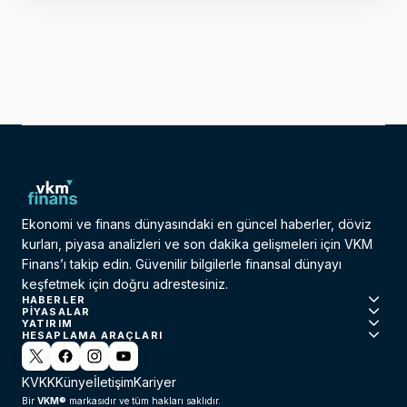
Ekonomi ve finans dünyasındaki en güncel haberler, döviz
kurları, piyasa analizleri ve son dakika gelişmeleri için VKM
Finans’ı takip edin. Güvenilir bilgilerle finansal dünyayı
keşfetmek için doğru adrestesiniz.
HABERLER
PIYASALAR
YATIRIM
HESAPLAMA ARAÇLARI
KVKK
Künye
İletişim
Kariyer
VKM®
Bir
markasıdır ve tüm hakları saklıdır.