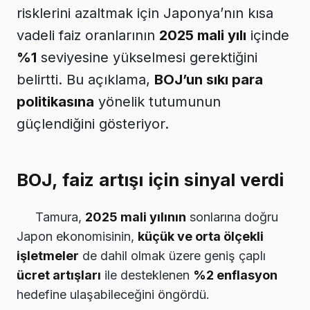
risklerini azaltmak için Japonya’nın kısa
vadeli faiz oranlarının
2025 mali yılı
içinde
%1
seviyesine yükselmesi gerektiğini
belirtti. Bu açıklama,
BOJ’un sıkı para
politikasına
yönelik tutumunun
güçlendiğini gösteriyor.
BOJ, faiz artışı için sinyal verdi
Tamura,
2025 mali yılının
sonlarına doğru
Japon ekonomisinin,
küçük ve orta ölçekli
işletmeler
de dahil olmak üzere geniş çaplı
ücret artışları
ile desteklenen
%2 enflasyon
hedefine ulaşabileceğini öngördü.