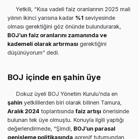
Yetkili, “Kısa vadeli faiz oranlarının 2025 mali
yılının ikinci yarısına kadar
%1
seviyesinde
olması gerektiğini göz önünde bulundurarak,
BOJ’un faiz oranlarını zamanında ve
kademeli olarak artırması
gerektiğini
düşünüyorum” dedi.
BOJ içinde en şahin üye
Dokuz üyeli BOJ Yönetim Kurulu’nda en
şahin
yetkililerden biri olarak bilinen Tamura,
Aralık 2024
toplantısında
faiz artışı
önerisinde
bulunan tek üye olmuştu. Konuyla ilgili yaptığı
değerlendirmede, “Şimdi,
BOJ’un parasal
genişleme politikasında
agresif tutumundan