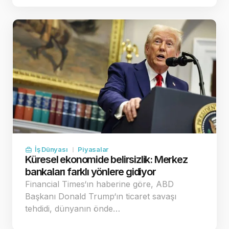
İş Dünyası
Piyasalar
Küresel ekonomide belirsizlik: Merkez
bankaları farklı yönlere gidiyor
Financial Times‘ın haberine göre, ABD
Başkanı Donald Trump‘ın ticaret savaşı
tehdidi, dünyanın önde…