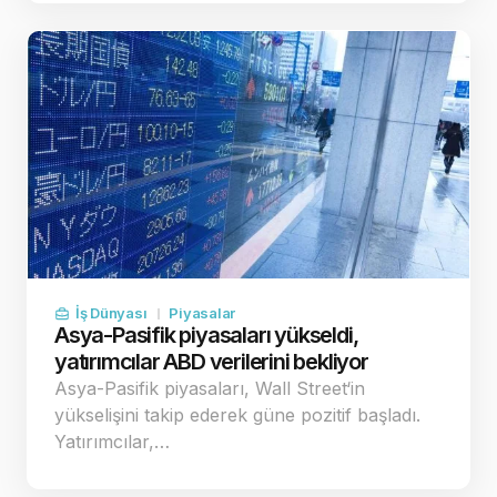
İş Dünyası
Piyasalar
Asya-Pasifik piyasaları yükseldi,
yatırımcılar ABD verilerini bekliyor
Asya-Pasifik piyasaları, Wall Street‘in
yükselişini takip ederek güne pozitif başladı.
Yatırımcılar,…