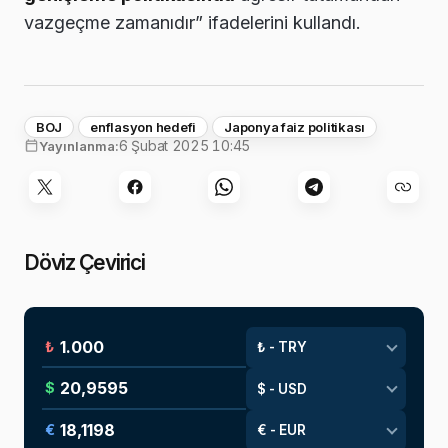
vazgeçme zamanıdır” ifadelerini kullandı.
BOJ
enflasyon hedefi
Japonya faiz politikası
6 Şubat 2025 10:45
Yayınlanma:
Döviz Çevirici
₺
$
€