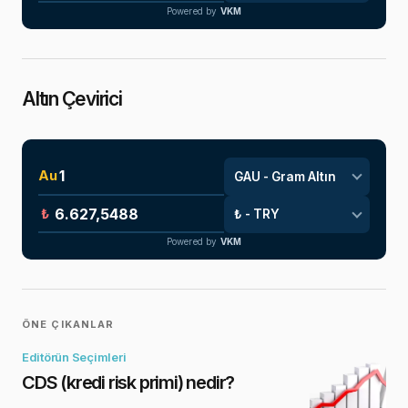
Powered by
VKM
Altın Çevirici
Au
₺
Powered by
VKM
ÖNE ÇIKANLAR
Editörün Seçimleri
CDS (kredi risk primi) nedir?