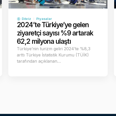
Döviz
Piyasalar
2024’te Türkiye’ye gelen
ziyaretçi sayısı %9 artarak
62,2 milyona ulaştı
Türkiye’nin turizm geliri 2024’te %8,3
arttı Türkiye İstatistik Kurumu (TÜİK)
tarafından açıklanan…