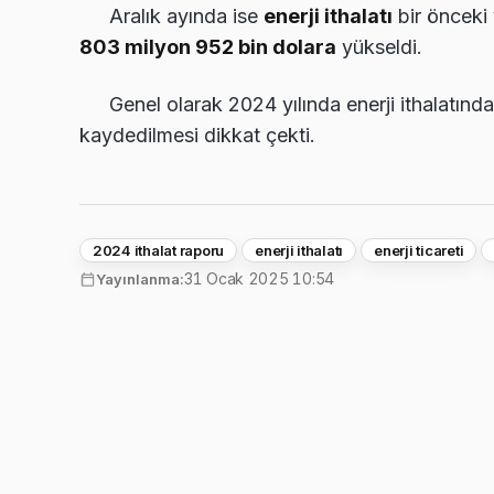
Aralık ayında ise
enerji ithalatı
bir önceki 
803 milyon 952 bin dolara
yükseldi.
Genel olarak 2024 yılında enerji ithalatınd
kaydedilmesi dikkat çekti.
2024 ithalat raporu
enerji ithalatı
enerji ticareti
31 Ocak 2025 10:54
Yayınlanma: