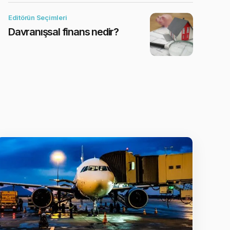
Editörün Seçimleri
Davranışsal finans nedir?