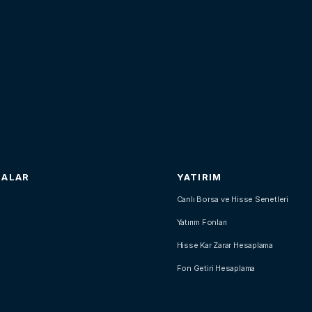
SALAR
YATIRIM
Canlı Borsa ve Hisse Senetleri
Yatırım Fonları
Hisse Kar Zarar Hesaplama
Fon Getiri Hesaplama