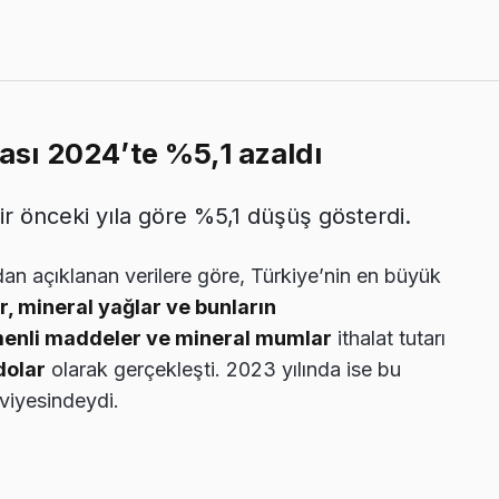
rası 2024’te %5,1 azaldı
ir önceki yıla göre %5,1 düşüş gösterdi.
dan açıklanan verilere göre, Türkiye’nin en büyük
r, mineral yağlar ve bunların
ümenli maddeler ve mineral mumlar
ithalat tutarı
dolar
olarak gerçekleşti. 2023 yılında ise bu
viyesindeydi.