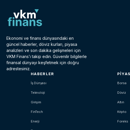
Ekonomi ve finans dünyasındaki en
güncel haberler, döviz kurları, piyasa
analizleri ve son dakika gelişmeleri için
VKM Finans’ı takip edin. Güvenilir bilgilerle
finansal dünyayı keşfetmek için doğru
adrestesiniz.
HABERLER
PIYA
İş Dünyası
Borsa
Teknoloji
Döviz
Girişim
Altın
FinTech
Kripto
Enerji
Foreks