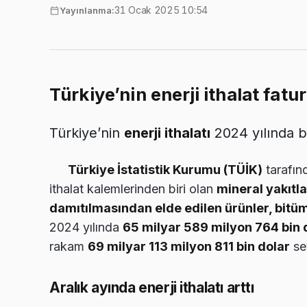
31 Ocak 2025 10:54
Yayınlanma:
Türkiye’nin enerji ithalat fatu
Türkiye’nin
enerji ithalatı
2024 yılında b
Türkiye İstatistik Kurumu (TÜİK)
tarafın
ithalat kalemlerinden biri olan
mineral yakıtla
damıtılmasından elde edilen ürünler, bit
2024 yılında
65 milyar 589 milyon 764 bin 
rakam
69 milyar 113 milyon 811 bin dolar
se
Aralık ayında enerji ithalatı arttı