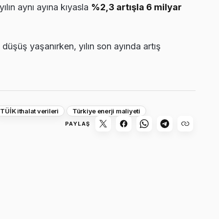
yılın aynı ayına kıyasla
%2,3 artışla 6 milyar
a düşüş yaşanırken, yılın son ayında artış
TÜİK ithalat verileri
Türkiye enerji maliyeti
PAYLAŞ