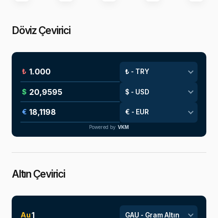
Döviz Çevirici
₺
$
€
Powered by
VKM
Altın Çevirici
Au