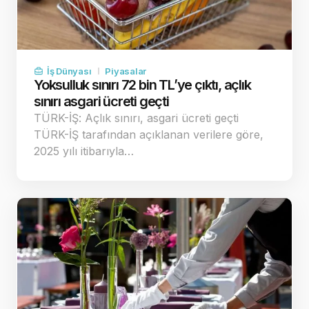
İş Dünyası
Piyasalar
Yoksulluk sınırı 72 bin TL’ye çıktı, açlık
sınırı asgari ücreti geçti
TÜRK-İŞ: Açlık sınırı, asgari ücreti geçti
TÜRK-İŞ tarafından açıklanan verilere göre,
2025 yılı itibarıyla…