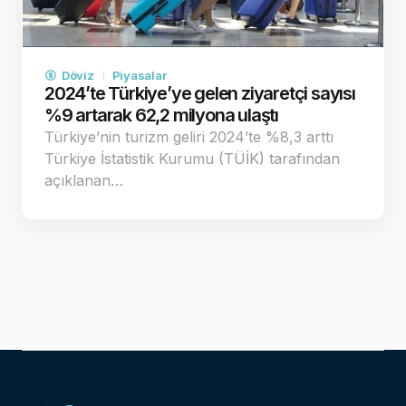
Döviz
Piyasalar
2024’te Türkiye’ye gelen ziyaretçi sayısı
%9 artarak 62,2 milyona ulaştı
Türkiye’nin turizm geliri 2024’te %8,3 arttı
Türkiye İstatistik Kurumu (TÜİK) tarafından
açıklanan…