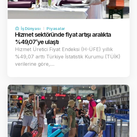
İş Dünyası
Piyasalar
Hizmet sektöründe fiyat artışı aralıkta
%49,07’ye ulaştı
Hizmet Üretici Fiyat Endeksi (H-ÜFE) yıllık
%49,07 arttı Türkiye İstatistik Kurumu (TÜİK)
verilerine göre,…