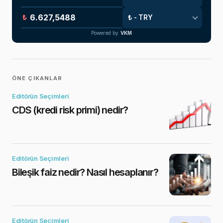
₺
Powered by
VKM
ÖNE ÇIKANLAR
Editörün Seçimleri
CDS (kredi risk primi) nedir?
Editörün Seçimleri
Bileşik faiz nedir? Nasıl hesaplanır?
Editörün Seçimleri