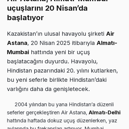
uçuşlarını 20 Nisan’da
başlatıyor
Kazakistan’ın ulusal havayolu şirketi
Air
Astana
, 20 Nisan 2025 itibarıyla
Almatı-
Mumbai
hattında yeni bir uçuş
başlatacağını duyurdu. Havayolu,
Hindistan pazarındaki 20. yılını kutlarken,
bu yeni seferle birlikte Hindistan’daki
varlığını daha da genişletecek.
2004 yılından bu yana Hindistan’a düzenli
seferler gerçekleştiren Air Astana,
Almatı-Delhi
hattında haftada dokuz uçuş düzenlerken, yaz
aylarında bu frekansları artırıyor. Mumbai