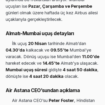
uçuşları ise
Pazar, Çarşamba ve Perşembe
günleri olmak üzere haftada üç kez Airbus ailesi
uçaklarıyla gerçekleştirilecek.
Almatı-Mumbai uçuş detayları
İlk uçuş
20 Nisan
tarihinde Almatı’dan
04.30’da
kalkacak ve
09.55’te
Mumbai’ye
varacak. Dönüş uçuşu ise Mumbai’den
11.00’de
hareket edecek ve
14.45’te
Almatı’ya ulaşacak.
Mumbai uçuş süresi
gidişte
4 saat 50 dakika
,
dönüşte ise
4 saat 20 dakika
olacak.
Air Astana CEO’sundan açıklama
Air Astana CEO’su
Peter Foster
, Hindistan