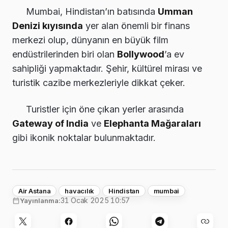
Mumbai, Hindistan’ın batısında
Umman
Denizi kıyısında
yer alan önemli bir finans
merkezi olup, dünyanın en büyük film
endüstrilerinden biri olan
Bollywood
’a ev
sahipliği yapmaktadır. Şehir, kültürel mirası ve
turistik cazibe merkezleriyle dikkat çeker.
Turistler için öne çıkan yerler arasında
Gateway of India
ve
Elephanta Mağaraları
gibi ikonik noktalar bulunmaktadır.
Air Astana
havacılık
Hindistan
mumbai
31 Ocak 2025 10:57
Yayınlanma: