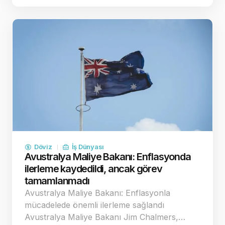
Döviz
İş Dünyası
Avustralya Maliye Bakanı: Enflasyonda
ilerleme kaydedildi, ancak görev
tamamlanmadı
Avustralya Maliye Bakanı: Enflasyonla
mücadelede önemli ilerleme sağlandı
Avustralya Maliye Bakanı Jim Chalmers,…