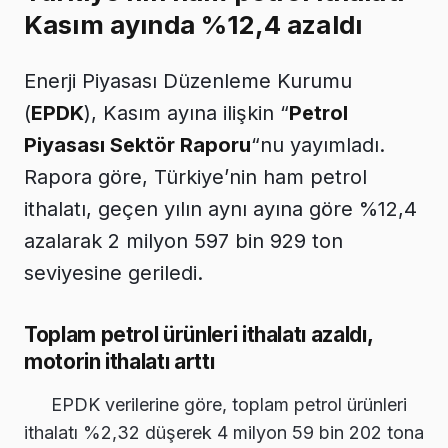
Kasım ayında %12,4 azaldı
Enerji Piyasası Düzenleme Kurumu
(
EPDK
), Kasım ayına ilişkin “
Petrol
Piyasası Sektör Raporu
“nu yayımladı.
Rapora göre, Türkiye’nin ham petrol
ithalatı, geçen yılın aynı ayına göre %12,4
azalarak 2 milyon 597 bin 929 ton
seviyesine geriledi.
Toplam petrol ürünleri ithalatı azaldı,
motorin ithalatı arttı
EPDK verilerine göre, toplam petrol ürünleri
ithalatı %2,32 düşerek 4 milyon 59 bin 202 tona