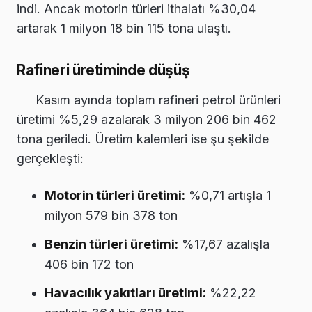
indi. Ancak motorin türleri ithalatı %30,04
artarak 1 milyon 18 bin 115 tona ulaştı.
Rafineri üretiminde düşüş
Kasım ayında toplam rafineri petrol ürünleri
üretimi %5,29 azalarak 3 milyon 206 bin 462
tona geriledi. Üretim kalemleri ise şu şekilde
gerçekleşti:
Motorin türleri üretimi:
%0,71 artışla 1
milyon 579 bin 378 ton
Benzin türleri üretimi:
%17,67 azalışla
406 bin 172 ton
Havacılık yakıtları üretimi:
%22,22