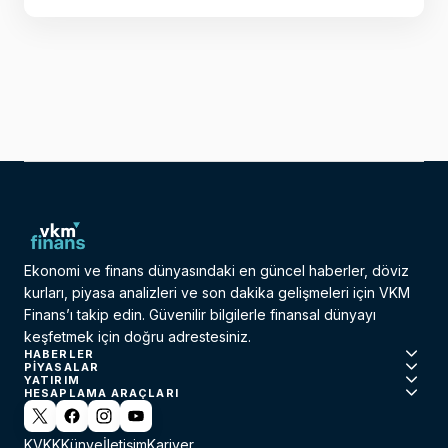
Ekonomi ve finans dünyasındaki en güncel haberler, döviz
kurları, piyasa analizleri ve son dakika gelişmeleri için VKM
Finans’ı takip edin. Güvenilir bilgilerle finansal dünyayı
keşfetmek için doğru adrestesiniz.
HABERLER
PIYASALAR
YATIRIM
HESAPLAMA ARAÇLARI
KVKK
Künye
İletişim
Kariyer