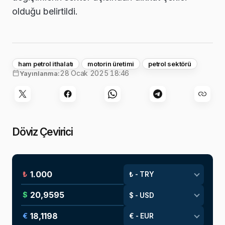
olduğu belirtildi.
ham petrol ithalatı
motorin üretimi
petrol sektörü
28 Ocak 2025 18:46
Yayınlanma:
Döviz Çevirici
₺
$
€