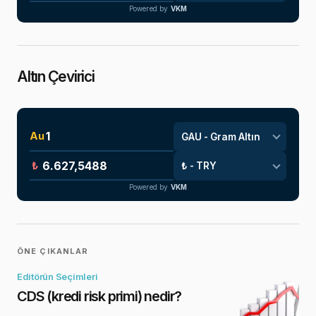
Powered by
VKM
Altın Çevirici
Au
₺
Powered by
VKM
ÖNE ÇIKANLAR
Editörün Seçimleri
CDS (kredi risk primi) nedir?