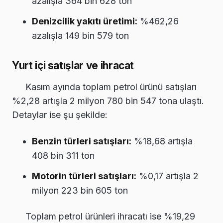
azalışla 364 bin 628 ton
Denizcilik yakıtı üretimi:
%462,26
azalışla 149 bin 579 ton
Yurt içi satışlar ve ihracat
Kasım ayında toplam petrol ürünü satışları
%2,28 artışla 2 milyon 780 bin 547 tona ulaştı.
Detaylar ise şu şekilde:
Benzin türleri satışları:
%18,68 artışla
408 bin 311 ton
Motorin türleri satışları:
%0,17 artışla 2
milyon 223 bin 605 ton
Toplam petrol ürünleri ihracatı ise %19,29