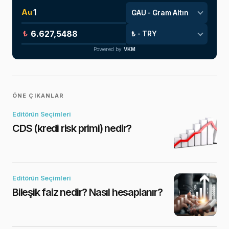
Au
₺
Powered by
VKM
ÖNE ÇIKANLAR
Editörün Seçimleri
CDS (kredi risk primi) nedir?
Editörün Seçimleri
Bileşik faiz nedir? Nasıl hesaplanır?