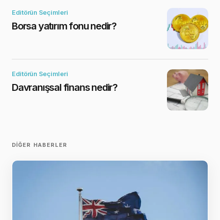
Editörün Seçimleri
Borsa yatırım fonu nedir?
Editörün Seçimleri
Davranışsal finans nedir?
DIĞER HABERLER