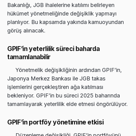
Bakanlığı, JGB ihalelerine katılımı belirleyen
hükümet yönetmeliğinde değişiklik yapmayı
planlıyor. Bu kapsamda yakında kamuoyundan
görüş alınacak.
GPIF’in yeterlilik süreci baharda
tamamlanabilir
Yönetmelik değişikliğinin ardından GPIF’in,
Japonya Merkez Bankası ile JGB takas
işlemlerini gerçekleştiren ağa katılması
bekleniyor. GPIF’in bu süreci 2025 baharında
tamamlayarak yeterlilik elde etmesi öngörülüyor.
GPIF’in portföy yönetimine etkisi
Düzenleme değişikliği, GPIF’in portföyünü