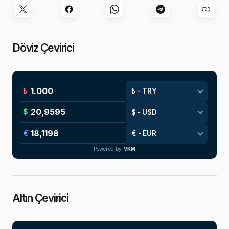
Döviz Çevirici
₺
$
€
Powered by
VKM
Altın Çevirici