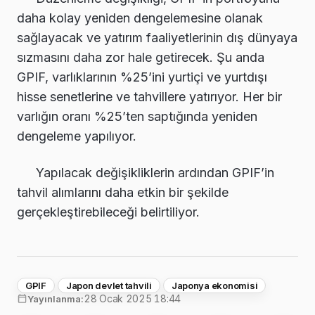
daha kolay yeniden dengelemesine olanak
sağlayacak ve yatırım faaliyetlerinin dış dünyaya
sızmasını daha zor hale getirecek. Şu anda
GPIF, varlıklarının %25’ini yurtiçi ve yurtdışı
hisse senetlerine ve tahvillere yatırıyor. Her bir
varlığın oranı %25’ten saptığında yeniden
dengeleme yapılıyor.
Yapılacak değişikliklerin ardından GPIF’in
tahvil alımlarını daha etkin bir şekilde
gerçekleştirebileceği belirtiliyor.
GPIF
Japon devlet tahvili
Japonya ekonomisi
28 Ocak 2025 18:44
Yayınlanma: