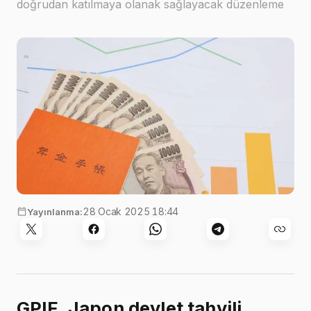
doğrudan katılmaya olanak sağlayacak düzenleme
değişikliklerine hazırlanıyor
28 Ocak 2025 18:44
Yayınlanma:
GPIF, Japon devlet tahvili