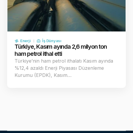
Enerji
İş Dünyası
Türkiye, Kasım ayında 2,6 milyon ton
ham petrol ithal etti
Türkiye’nin ham petrol ithalatı Kasım ayında
%12,4 azaldı Enerji Piyasası Düzenleme
Kurumu (EPDK), Kasım…