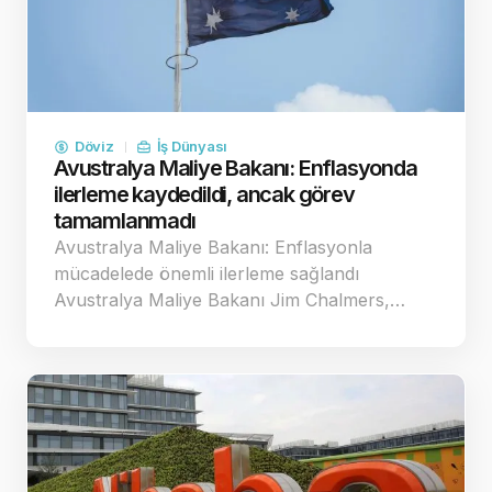
Döviz
İş Dünyası
Avustralya Maliye Bakanı: Enflasyonda
ilerleme kaydedildi, ancak görev
tamamlanmadı
Avustralya Maliye Bakanı: Enflasyonla
mücadelede önemli ilerleme sağlandı
Avustralya Maliye Bakanı Jim Chalmers,…