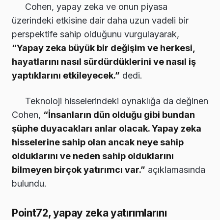
Cohen, yapay zeka ve onun piyasa
üzerindeki etkisine dair daha uzun vadeli bir
perspektife sahip olduğunu vurgulayarak,
“Yapay zeka büyük bir değişim ve herkesi,
hayatlarını nasıl sürdürdüklerini ve nasıl iş
yaptıklarını etkileyecek.”
dedi.
Teknoloji hisselerindeki oynaklığa da değinen
Cohen,
“İnsanların dün olduğu gibi bundan
şüphe duyacakları anlar olacak. Yapay zeka
hisselerine sahip olan ancak neye sahip
olduklarını ve neden sahip olduklarını
bilmeyen birçok yatırımcı var.”
açıklamasında
bulundu.
Point72, yapay zeka yatırımlarını