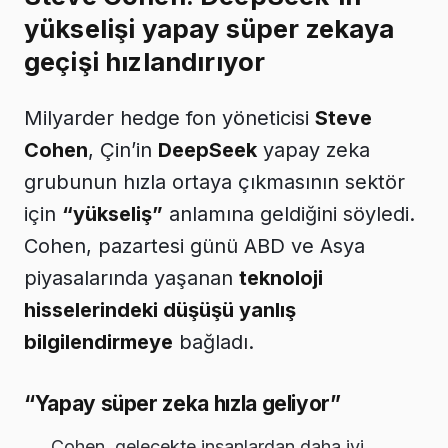
yükselişi yapay süper zekaya
geçişi hızlandırıyor
Milyarder hedge fon yöneticisi
Steve
Cohen
, Çin’in
DeepSeek
yapay zeka
grubunun hızla ortaya çıkmasının sektör
için
“yükseliş”
anlamına geldiğini söyledi.
Cohen, pazartesi günü ABD ve Asya
piyasalarında yaşanan
teknoloji
hisselerindeki düşüşü yanlış
bilgilendirmeye
bağladı.
“Yapay süper zeka hızla geliyor”
Cohen, gelecekte insanlardan daha iyi