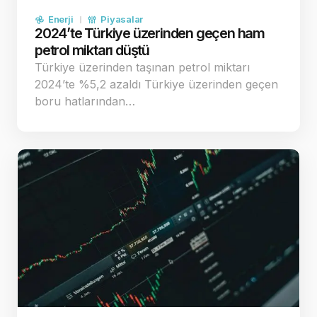
Enerji
Piyasalar
2024’te Türkiye üzerinden geçen ham
petrol miktarı düştü
Türkiye üzerinden taşınan petrol miktarı
2024’te %5,2 azaldı Türkiye üzerinden geçen
boru hatlarından…