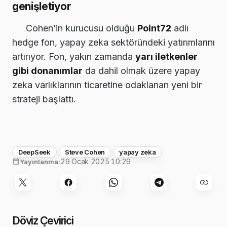
genişletiyor
Cohen’in kurucusu olduğu
Point72
adlı
hedge fon, yapay zeka sektöründeki yatırımlarını
artırıyor. Fon, yakın zamanda
yarı iletkenler
gibi donanımlar
da dahil olmak üzere yapay
zeka varlıklarının ticaretine odaklanan yeni bir
strateji başlattı.
DeepSeek
Steve Cohen
yapay zeka
29 Ocak 2025 10:29
Yayınlanma:
Döviz Çevirici