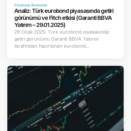
Finansal Analizler
Analiz: Türk eurobond piyasasında getiri
görünümü ve Fitch etkisi (Garanti BBVA
Yatırım – 29.01.2025)
29 Ocak 2025: Türk eurobond piyasasında
getiri görünümü Garanti BBVA Yatırım
tarafından hazırlanan eurobond…