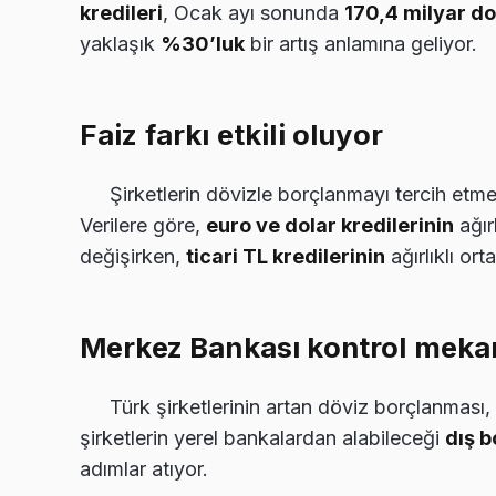
kredileri
, Ocak ayı sonunda
170,4 milyar do
yaklaşık
%30’luk
bir artış anlamına geliyor.
Faiz farkı etkili oluyor
Şirketlerin dövizle borçlanmayı tercih etm
Verilere göre,
euro ve dolar kredilerinin
ağır
değişirken,
ticari TL kredilerinin
ağırlıklı or
Merkez Bankası kontrol mekan
Türk şirketlerinin artan döviz borçlanmas
şirketlerin yerel bankalardan alabileceği
dış b
adımlar atıyor.