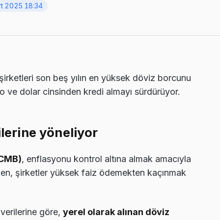
t 2025 18:34
şirketleri son beş yılın en yüksek döviz borcunu
 ve dolar cinsinden kredi almayı sürdürüyor.
ilerine yöneliyor
TCMB)
, enflasyonu kontrol altına almak amacıyla
en, şirketler yüksek faiz ödemekten kaçınmak
verilerine göre,
yerel olarak alınan döviz