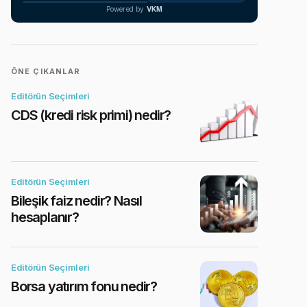
Powered by
VKM
ÖNE ÇIKANLAR
Editörün Seçimleri
CDS (kredi risk primi) nedir?
Editörün Seçimleri
Bileşik faiz nedir? Nasıl
hesaplanır?
Editörün Seçimleri
Borsa yatırım fonu nedir?