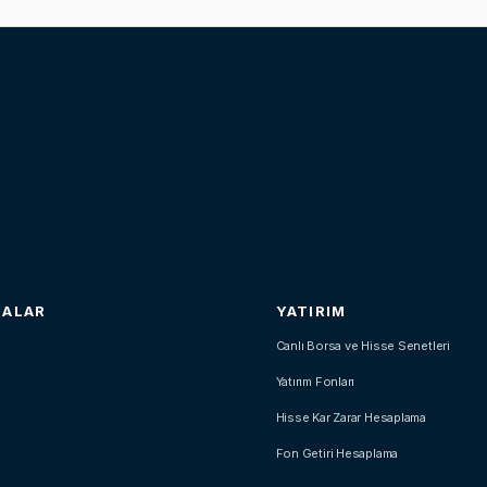
SALAR
YATIRIM
Canlı Borsa ve Hisse Senetleri
Yatırım Fonları
Hisse Kar Zarar Hesaplama
Fon Getiri Hesaplama