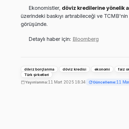
Ekonomistler,
döviz kredilerine yönelik a
üzerindeki baskıyı artırabileceği ve TCMB'nin p
görüşünde.
Detaylı haber için:
Bloomberg
döviz borçlanma
döviz kredisi
ekonomi
faiz o
Türk şirketleri
11 Mart 2025 18:34
11 Mar
Yayınlanma:
Güncelleme: