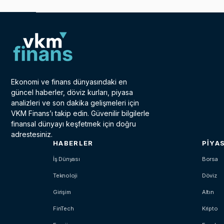
Ekonomi ve finans dünyasındaki en
güncel haberler, döviz kurları, piyasa
analizleri ve son dakika gelişmeleri için
VKM Finans’ı takip edin. Güvenilir bilgilerle
finansal dünyayı keşfetmek için doğru
adrestesiniz.
HABERLER
PIYA
İş Dünyası
Borsa
Teknoloji
Döviz
Girişim
Altın
FinTech
Kripto