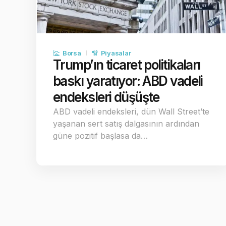
Borsa
Piyasalar
Trump’ın ticaret politikaları
baskı yaratıyor: ABD vadeli
endeksleri düşüşte
ABD vadeli endeksleri, dün Wall Street’te
yaşanan sert satış dalgasının ardından
güne pozitif başlasa da…