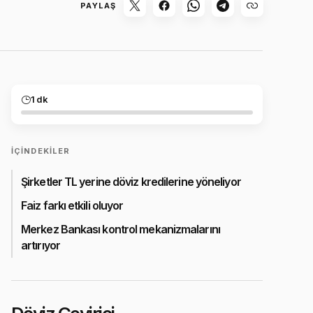
PAYLAŞ
1 dk
İÇINDEKILER
Şirketler TL yerine döviz kredilerine yöneliyor
Faiz farkı etkili oluyor
Merkez Bankası kontrol mekanizmalarını
artırıyor