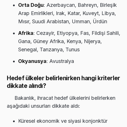
Orta Doğu
: Azerbaycan, Bahreyn, Birleşik
Arap Emirlikleri, Irak, Katar, Kuveyt, Libya,
Mısır, Suudi Arabistan, Umman, Ürdün
Afrika
: Cezayir, Etiyopya, Fas, Fildişi Sahili,
Gana, Güney Afrika, Kenya, Nijerya,
Senegal, Tanzanya, Tunus
Okyanusya
: Avustralya
Hedef ülkeler belirlenirken hangi kriterler
dikkate alındı?
Bakanlık, ihracat hedef ülkelerini belirlerken
aşağıdaki unsurları dikkate aldı:
Küresel ekonomik ve siyasi konjonktür