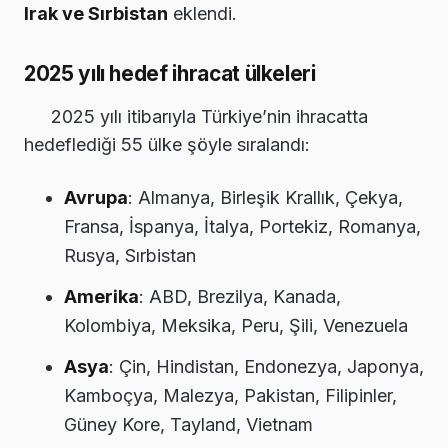
Irak ve Sırbistan
eklendi.
2025 yılı hedef ihracat ülkeleri
2025 yılı itibarıyla Türkiye’nin ihracatta
hedeflediği 55 ülke şöyle sıralandı:
Avrupa
: Almanya, Birleşik Krallık, Çekya,
Fransa, İspanya, İtalya, Portekiz, Romanya,
Rusya, Sırbistan
Amerika
: ABD, Brezilya, Kanada,
Kolombiya, Meksika, Peru, Şili, Venezuela
Asya
: Çin, Hindistan, Endonezya, Japonya,
Kamboçya, Malezya, Pakistan, Filipinler,
Güney Kore, Tayland, Vietnam