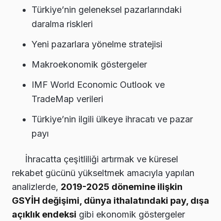
Türkiye’nin geleneksel pazarlarındaki
daralma riskleri
Yeni pazarlara yönelme stratejisi
Makroekonomik göstergeler
IMF World Economic Outlook ve
TradeMap verileri
Türkiye’nin ilgili ülkeye ihracatı ve pazar
payı
İhracatta çeşitliliği artırmak ve küresel
rekabet gücünü yükseltmek amacıyla yapılan
analizlerde,
2019-2025 dönemine ilişkin
GSYİH değişimi, dünya ithalatındaki pay, dışa
açıklık endeksi
gibi ekonomik göstergeler