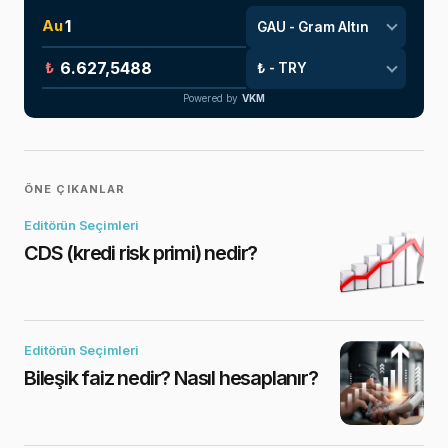
Au
₺
Powered by
VKM
ÖNE ÇIKANLAR
Editörün Seçimleri
CDS (kredi risk primi) nedir?
Editörün Seçimleri
Bileşik faiz nedir? Nasıl hesaplanır?