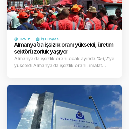
Döviz
İş Dünyası
Almanya’da işsizlik oranı yükseldi, üretim
sektörü zorluk yaşıyor
Almanya’da işsizlik oranı ocak ayında %6,2’ye
yükseldi Almanya’da işsizlik oranı, imalat…