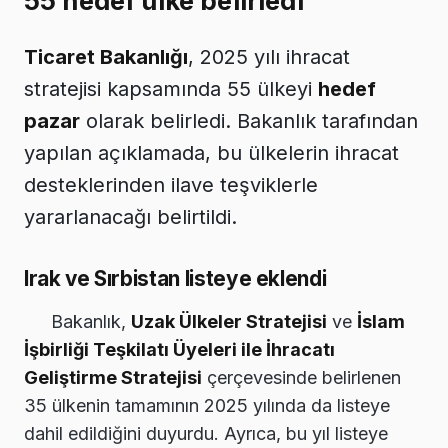
55 hedef ülke belirledi
Ticaret Bakanlığı
, 2025 yılı ihracat
stratejisi kapsamında 55 ülkeyi
hedef
pazar
olarak belirledi. Bakanlık tarafından
yapılan açıklamada, bu ülkelerin ihracat
desteklerinden ilave teşviklerle
yararlanacağı belirtildi.
Irak ve Sırbistan listeye eklendi
Bakanlık,
Uzak Ülkeler Stratejisi
ve
İslam
İşbirliği Teşkilatı Üyeleri ile İhracatı
Geliştirme Stratejisi
çerçevesinde belirlenen
35 ülkenin tamamının 2025 yılında da listeye
dahil edildiğini duyurdu. Ayrıca, bu yıl listeye