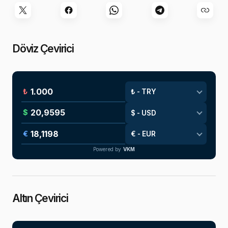
Döviz Çevirici
₺
$
€
Powered by
VKM
Altın Çevirici