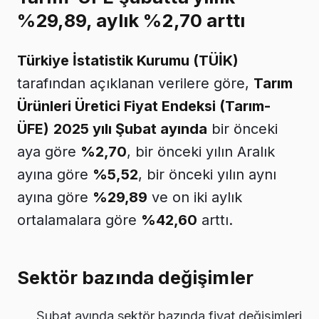
%29,89, aylık %2,70 arttı
Türkiye İstatistik Kurumu (TÜİK)
tarafından açıklanan verilere göre,
Tarım
Ürünleri Üretici Fiyat Endeksi (Tarım-
ÜFE)
2025 yılı Şubat ayında
bir önceki
aya göre
%2,70
, bir önceki yılın Aralık
ayına göre
%5,52
, bir önceki yılın aynı
ayına göre
%29,89
ve on iki aylık
ortalamalara göre
%42,60
arttı.
Sektör bazında değişimler
Şubat ayında sektör bazında fiyat değişimleri