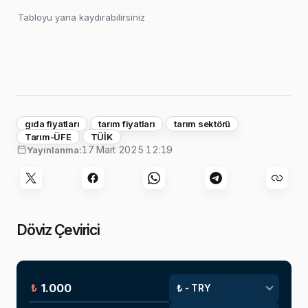
Tabloyu yana kaydırabilirsiniz
gıda fiyatları
tarım fiyatları
tarım sektörü
Tarım-ÜFE
TÜİK
17 Mart 2025 12:19
Yayınlanma:
Döviz Çevirici
₺