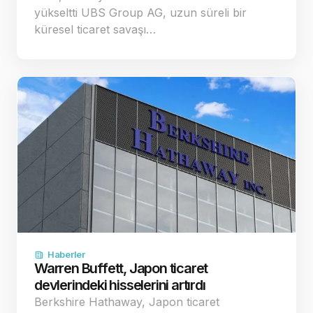
yükseltti UBS Group AG, uzun süreli bir
küresel ticaret savaşı…
Haberler
Warren Buffett, Japon ticaret
devlerindeki hisselerini artırdı
Berkshire Hathaway, Japon ticaret