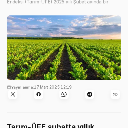
Endeksi (Tarım-ÜFE) 2025 yılı Şubat ayında bir
önceki aya göre %2,70, bir önceki yılın Aralık ayına
göre %5,52, bir önceki yılın aynı ayına göre
%29,89…
17 Mart 2025 12:19
Yayınlanma:
Tarım-ÜFE şubatta yıllık