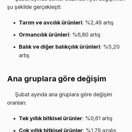
şu şekilde gerçekleşti:
Tarım ve avcılık ürünleri
: %2,49 artış
Ormancılık ürünleri
: %6,80 artış
Balık ve diğer balıkçılık ürünleri
: %5,20
artış
Ana gruplara göre değişim
Şubat ayında ana gruplara göre değişim
oranları:
Tek yıllık bitkisel ürünler
: %0,61 artış
Çok yıllık bitkisel ürünler
: %1,79 azalış