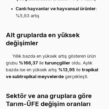
Canlı hayvanlar ve hayvansal ürünler
:
%5,93 artış
Alt gruplarda en yüksek
değişimler
Yıllık bazda en yüksek artış gösteren ürün
grubu
%166,37
ile
turunçgiller
oldu. Aylık
bazda ise en yüksek artış
%13,95
ile
tropikal
ve subtropikal meyvelerde
gerçekleşti.
Sektör ve ana gruplara göre
Tarım-ÜFE değişim oranları