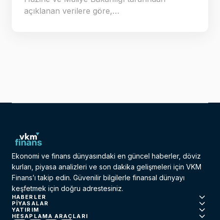
açıklanan verilere göre,…
Ekonomi ve finans dünyasındaki en güncel haberler, döviz
kurları, piyasa analizleri ve son dakika gelişmeleri için VKM
Finans’ı takip edin. Güvenilir bilgilerle finansal dünyayı
keşfetmek için doğru adrestesiniz.
HABERLER
PIYASALAR
YATIRIM
HESAPLAMA ARAÇLARI