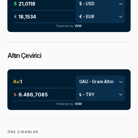
$
€
Powered by
VKM
Altın Çevirici
Au
₺
Powered by
VKM
ÖNE ÇIKANLAR