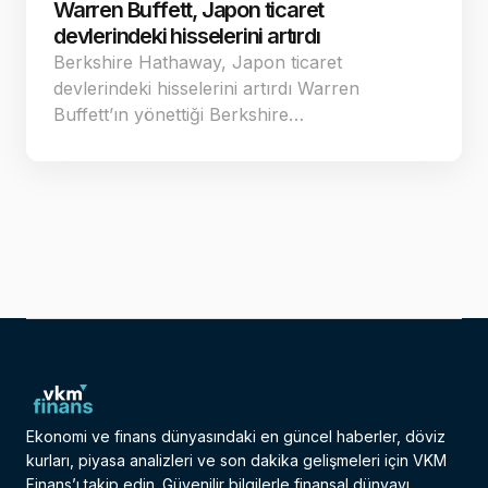
Warren Buffett, Japon ticaret
devlerindeki hisselerini artırdı
Berkshire Hathaway, Japon ticaret
devlerindeki hisselerini artırdı Warren
Buffett’ın yönettiği Berkshire…
Ekonomi ve finans dünyasındaki en güncel haberler, döviz
kurları, piyasa analizleri ve son dakika gelişmeleri için VKM
Finans’ı takip edin. Güvenilir bilgilerle finansal dünyayı