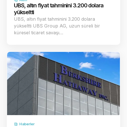
UBS, altın fiyat tahminini 3.200 dolara
yükseltti
UBS, altın fiyat tahminini 3.200 dolara
yükseltti UBS Group AG, uzun süreli bir
küresel ticaret savaşı…
Haberler