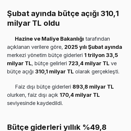
Şubat ayında bütçe açığı 310,1
milyar TL oldu
Hazine ve Maliye Bakanlığı
tarafından
açıklanan verilere göre,
2025 yılı Şubat ayında
merkezi yönetim bütçe giderleri
1 trilyon 33,5
milyar TL
, bütçe gelirleri
723,4 milyar TL
ve
bütçe açığı
310,1 milyar TL
olarak gerçekleşti.
Faiz dışı bütçe giderleri
893,8 milyar TL
olurken, faiz dışı açık
170,4 milyar TL
seviyesinde kaydedildi.
Bütçe giderleri yıllık %49,8