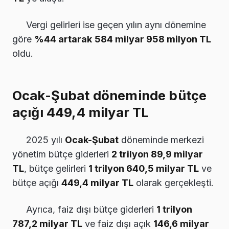
Vergi gelirleri ise geçen yılın aynı dönemine
göre
%44 artarak
584 milyar 958 milyon TL
oldu.
Ocak-Şubat döneminde bütçe
açığı 449,4 milyar TL
2025 yılı
Ocak-Şubat
döneminde merkezi
yönetim bütçe giderleri
2 trilyon 89,9 milyar
TL
, bütçe gelirleri
1 trilyon 640,5 milyar TL
ve
bütçe açığı
449,4 milyar TL
olarak gerçekleşti.
Ayrıca, faiz dışı bütçe giderleri
1 trilyon
787,2 milyar TL
ve faiz dışı açık
146,6 milyar