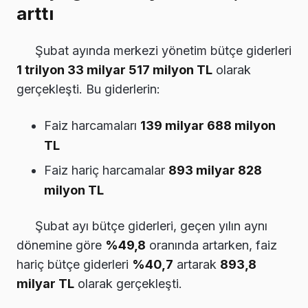
arttı
Şubat ayında merkezi yönetim bütçe giderleri
1 trilyon 33 milyar 517 milyon TL
olarak
gerçekleşti. Bu giderlerin:
Faiz harcamaları
139 milyar 688 milyon
TL
Faiz hariç harcamalar
893 milyar 828
milyon TL
Şubat ayı bütçe giderleri, geçen yılın aynı
dönemine göre
%49,8
oranında artarken, faiz
hariç bütçe giderleri
%40,7
artarak
893,8
milyar TL
olarak gerçekleşti.