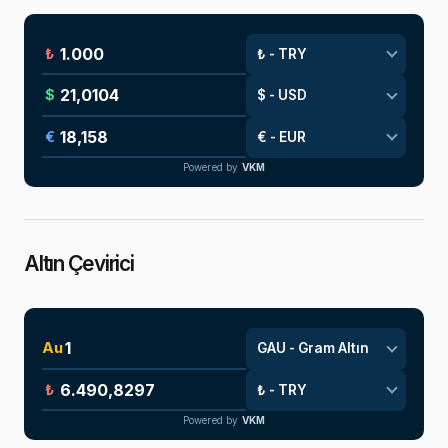
₺
$
€
Powered by
VKM
Altın Çevirici
Au
₺
Powered by
VKM