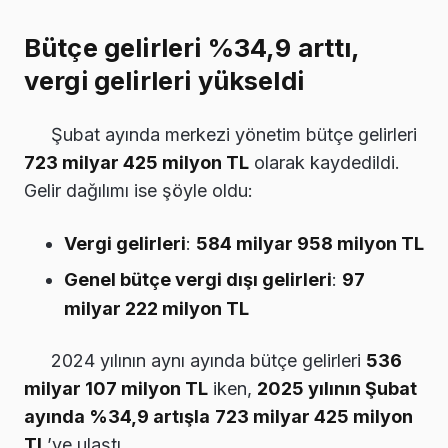
Bütçe gelirleri %34,9 arttı,
vergi gelirleri yükseldi
Şubat ayında merkezi yönetim bütçe gelirleri
723 milyar 425 milyon TL
olarak kaydedildi.
Gelir dağılımı ise şöyle oldu:
Vergi gelirleri
:
584 milyar 958 milyon TL
Genel bütçe vergi dışı gelirleri
:
97
milyar 222 milyon TL
2024 yılının aynı ayında bütçe gelirleri
536
milyar 107 milyon TL
iken,
2025 yılının Şubat
ayında %34,9 artışla
723 milyar 425 milyon
TL
’ye ulaştı.