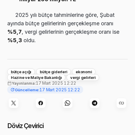
2025 yılı bütçe tahminlerine göre, Şubat
ayında bütçe gelirlerinin gerçekleşme oranı
%5,7
, vergi gelirlerinin gerçekleşme oranı ise
%5,3
oldu.
bütçe açığı
bütçe giderleri
ekonomi
Hazine ve Maliye Bakanlığı
vergi gelirleri
17 Mart 2025 12:22
Yayınlanma:
17 Mart 2025 12:22
Güncelleme:
Döviz Çevirici