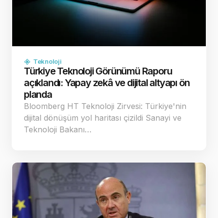
Teknoloji
Türkiye Teknoloji Görünümü Raporu
açıklandı: Yapay zekâ ve dijital altyapı ön
planda
Bloomberg HT Teknoloji Zirvesi: Türkiye'nin
dijital dönüşüm yol haritası çizildi Sanayi ve
Teknoloji Bakanı…