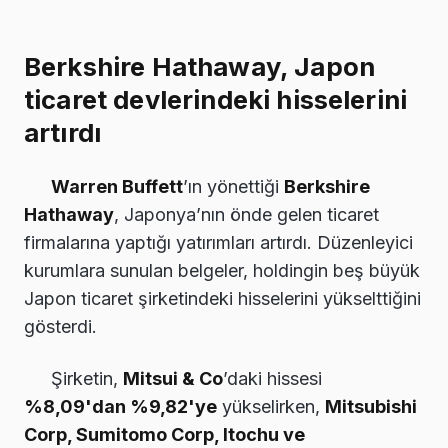
Berkshire Hathaway, Japon
ticaret devlerindeki hisselerini
artırdı
Warren Buffett
’ın yönettiği
Berkshire
Hathaway
, Japonya’nın önde gelen ticaret
firmalarına yaptığı yatırımları artırdı. Düzenleyici
kurumlara sunulan belgeler, holdingin beş büyük
Japon ticaret şirketindeki hisselerini yükselttiğini
gösterdi.
Şirketin,
Mitsui & Co
’daki hissesi
%8,09'dan %9,82'ye
yükselirken,
Mitsubishi
Corp, Sumitomo Corp, Itochu ve