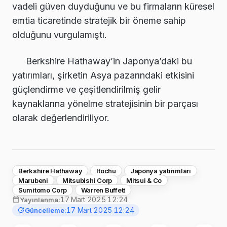
vadeli güven duyduğunu ve bu firmaların küresel
emtia ticaretinde stratejik bir öneme sahip
olduğunu vurgulamıştı.
Berkshire Hathaway’in Japonya’daki bu
yatırımları, şirketin Asya pazarındaki etkisini
güçlendirme ve çeşitlendirilmiş gelir
kaynaklarına yönelme stratejisinin bir parçası
olarak değerlendiriliyor.
Berkshire Hathaway
Itochu
Japonya yatırımları
Marubeni
Mitsubishi Corp
Mitsui & Co
Sumitomo Corp
Warren Buffett
17 Mart 2025 12:24
Yayınlanma:
17 Mart 2025 12:24
Güncelleme: