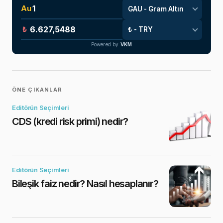
Au
₺
Powered by
VKM
ÖNE ÇIKANLAR
Editörün Seçimleri
CDS (kredi risk primi) nedir?
Editörün Seçimleri
Bileşik faiz nedir? Nasıl hesaplanır?