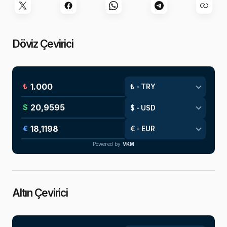
Döviz Çevirici
₺
$
€
Powered by
VKM
Altın Çevirici