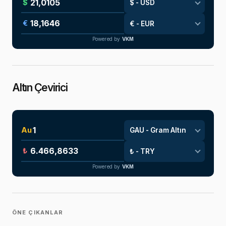
$
€
Powered by
VKM
Altın Çevirici
Au
₺
Powered by
VKM
ÖNE ÇIKANLAR