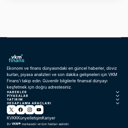
Ekonomi ve finans dünyasındaki en güncel haberler, döviz
kurları, piyasa analizleri ve son dakika gelişmeleri için VKM
Finans’ı takip edin. Güvenilir bilgilerle finansal dünyayı
keşfetmek için doğru adrestesiniz.
HABERLER
PIYASALAR
YATIRIM
HESAPLAMA ARAÇLARI
KVKK
Künye
İletişim
Kariyer
VKM®
Bir
markasıdır ve tüm hakları saklıdır.