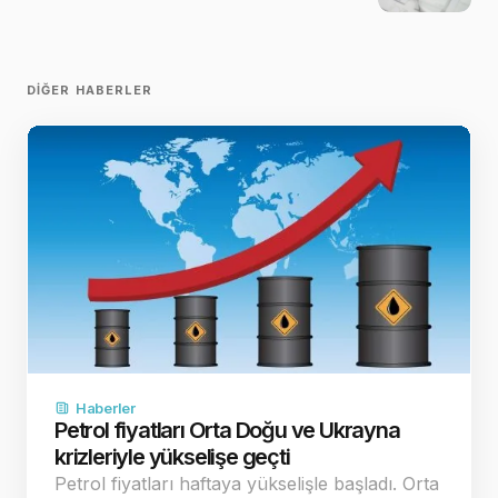
DIĞER HABERLER
Haberler
Petrol fiyatları Orta Doğu ve Ukrayna
krizleriyle yükselişe geçti
Petrol fiyatları haftaya yükselişle başladı. Orta