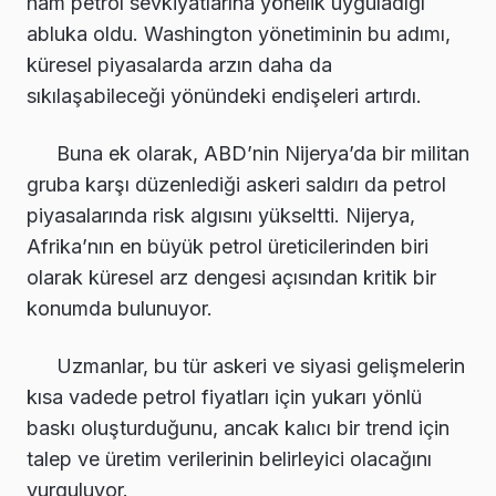
ham petrol sevkiyatlarına yönelik uyguladığı
abluka oldu. Washington yönetiminin bu adımı,
küresel piyasalarda arzın daha da
sıkılaşabileceği yönündeki endişeleri artırdı.
Buna ek olarak, ABD’nin Nijerya’da bir militan
gruba karşı düzenlediği askeri saldırı da petrol
piyasalarında risk algısını yükseltti. Nijerya,
Afrika’nın en büyük petrol üreticilerinden biri
olarak küresel arz dengesi açısından kritik bir
konumda bulunuyor.
Uzmanlar, bu tür askeri ve siyasi gelişmelerin
kısa vadede petrol fiyatları için yukarı yönlü
baskı oluşturduğunu, ancak kalıcı bir trend için
talep ve üretim verilerinin belirleyici olacağını
vurguluyor.