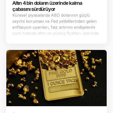
Altın 4 bin doların üzerinde kalma
çabasını sürdürüyor
Küresel piyasalarda ABD dolarının güçlü
seyrini koruması ve Fed yetkililerinden gelen
enflasyon uyarıları, faiz artırımı endişelerini
canlı tutarak altın ve gümüş fiyatları üzerinde
baskı yaratmaya devam ediyor. Dün ABD'de
açıklanan veriler sonrası fa…