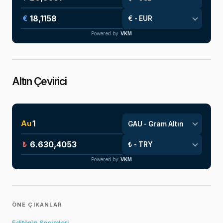
€
Powered by
VKM
Altın Çevirici
Au
₺
Powered by
VKM
ÖNE ÇIKANLAR
Editörün Seçimleri