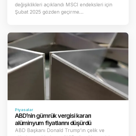
değişiklikleri açıklandı MSCI endeksleri için
Şubat 2025 gözden geçirme…
Piyasalar
ABD’nin gümrük vergisi kararı
alüminyum fiyatlarını düşürdü
ABD Başkanı Donald Trump’ın çelik ve