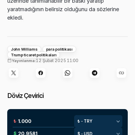
üzerinde tanımlanabilir bir baskı yaratıp
yaratmadığının belirsiz olduğunu da sözlerine
ekledi.
John Williams
para politikası
Trump ticaret politikaları
12 Şubat 2025 11:00
Yayınlanma:
Döviz Çevirici
₺
$