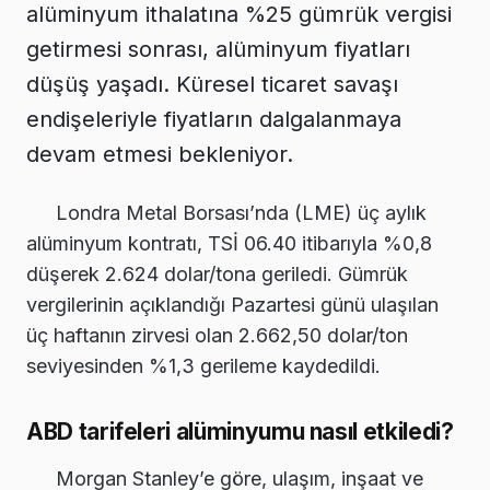
alüminyum ithalatına %25 gümrük vergisi
getirmesi sonrası, alüminyum fiyatları
düşüş yaşadı. Küresel ticaret savaşı
endişeleriyle fiyatların dalgalanmaya
devam etmesi bekleniyor.
Londra Metal Borsası’nda (LME) üç aylık
alüminyum kontratı, TSİ 06.40 itibarıyla %0,8
düşerek 2.624 dolar/tona geriledi. Gümrük
vergilerinin açıklandığı Pazartesi günü ulaşılan
üç haftanın zirvesi olan 2.662,50 dolar/ton
seviyesinden %1,3 gerileme kaydedildi.
ABD tarifeleri alüminyumu nasıl etkiledi?
Morgan Stanley’e göre, ulaşım, inşaat ve