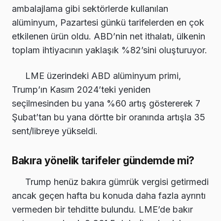
ambalajlama gibi sektörlerde kullanılan
alüminyum, Pazartesi günkü tarifelerden en çok
etkilenen ürün oldu. ABD’nin net ithalatı, ülkenin
toplam ihtiyacının yaklaşık %82’sini oluşturuyor.
LME üzerindeki ABD alüminyum primi,
Trump’ın Kasım 2024’teki yeniden
seçilmesinden bu yana %60 artış göstererek 7
Şubat’tan bu yana dörtte bir oranında artışla 35
sent/libreye yükseldi.
Bakıra yönelik tarifeler gündemde mi?
Trump henüz bakıra gümrük vergisi getirmedi
ancak geçen hafta bu konuda daha fazla ayrıntı
vermeden bir tehditte bulundu. LME’de bakır