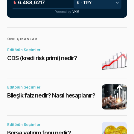
₺
Powered by
VKM
ÖNE ÇIKANLAR
Editörün Seçimleri
CDS (kredi risk primi) nedir?
Editörün Seçimleri
Bileşik faiz nedir? Nasıl hesaplanır?
Editörün Seçimleri
Borsa yatırım fonu nedir?