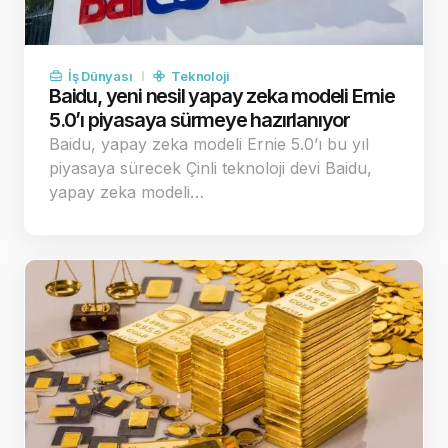
İş Dünyası
Teknoloji
Baidu, yeni nesil yapay zeka modeli Ernie
5.0’ı piyasaya sürmeye hazırlanıyor
Baidu, yapay zeka modeli Ernie 5.0’ı bu yıl
piyasaya sürecek Çinli teknoloji devi Baidu,
yapay zeka modeli…