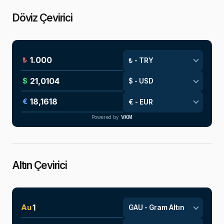
Döviz Çevirici
₺
$
€
Powered by
VKM
Altın Çevirici
Au