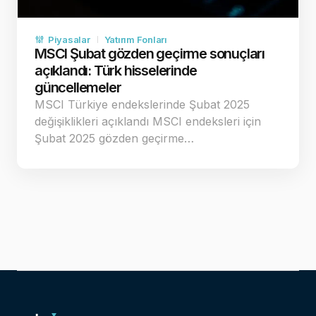
Piyasalar
Yatırım Fonları
MSCI Şubat gözden geçirme sonuçları
açıklandı: Türk hisselerinde
güncellemeler
MSCI Türkiye endekslerinde Şubat 2025
değişiklikleri açıklandı MSCI endeksleri için
Şubat 2025 gözden geçirme…