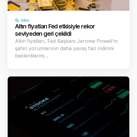
Altın
Altın fiyatları Fed etkisiyle rekor
seviyeden geri çekildi
Altın fiyatları, Fed Başkanı Jerome Powell’ın
şahin yorumlarının daha yavaş faiz indirimi
beklentilerini…