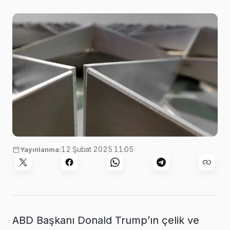
Görsel:
Ricardo Gomez Angel
,
Unsplash
12 Şubat 2025 11:05
Yayınlanma:
ABD Başkanı Donald Trump’ın çelik ve