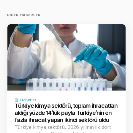
DIĞER HABERLER
Haberler
Türkiye kimya sektörü, toplam ihracattan
aldığı yüzde 14’lük payla Türkiye’nin en
fazla ihracat yapan ikinci sektörü oldu
Türkiye kimya sektörü, 2026 yılının ilk dört