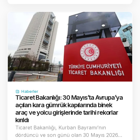
Haberler
Ticaret Bakanlığı: 30 Mayıs’ta Avrupa’ya
açılan kara gümrük kapılarında binek
araç ve yolcu girişlerinde tarihi rekorlar
kırıldı
Ticaret Bakanlığı, Kurban Bayramı’nın
dördüncü ve son günü olan 30 Mayıs 2026…