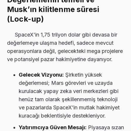
Musk’ın kilitlenme süresi
(Lock-up)
SpaceX’in 1,75 trilyon dolar gibi devasa bir
değerlemeye ulaşma hedefi, sadece mevcut
operasyonlara değil, gelecekteki mega projelere
ve potansiyel pazar hakimiyetine dayanıyor.
Gelecek Vizyonu:
Şirketin yüksek
değerlemesi; Mars görevleri ve uzayda
kurulacak yapay zeka veri merkezleri gibi
henüz tam olarak şekillenmemiş teknoloji
ve pazarlarda SpaceX’in mutlak hakimiyet
kuracağı beklentisiyle destekleniyor.
Yatırımcıya Güven Mesajı:
Piyasaya sızan