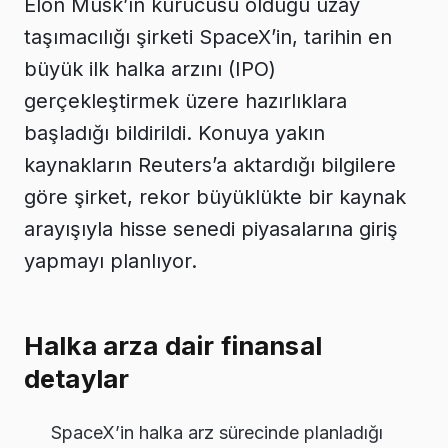
Elon Musk’ın kurucusu olduğu uzay
taşımacılığı şirketi SpaceX’in, tarihin en
büyük ilk halka arzını (IPO)
gerçekleştirmek üzere hazırlıklara
başladığı bildirildi. Konuya yakın
kaynakların Reuters’a aktardığı bilgilere
göre şirket, rekor büyüklükte bir kaynak
arayışıyla hisse senedi piyasalarına giriş
yapmayı planlıyor.
Halka arza dair finansal
detaylar
SpaceX’in halka arz sürecinde planladığı