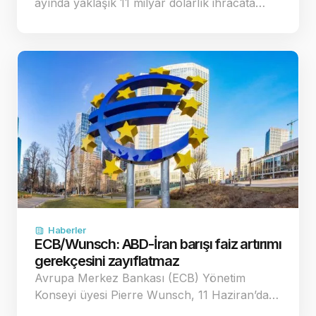
ayında yaklaşık 11 milyar dolarlık ihracata…
Haberler
ECB/Wunsch: ABD-İran barışı faiz artırımı
gerekçesini zayıflatmaz
Avrupa Merkez Bankası (ECB) Yönetim
Konseyi üyesi Pierre Wunsch, 11 Haziran’da…