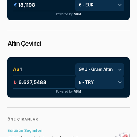
€
Powered by
VKM
Altın Çevirici
Au
₺
Powered by
VKM
ÖNE ÇIKANLAR
Editörün Seçimleri