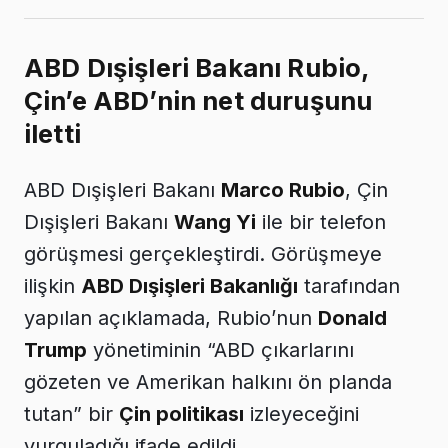
ABD Dışişleri Bakanı Rubio,
Çin’e ABD’nin net duruşunu
iletti
ABD Dışişleri Bakanı
Marco Rubio
, Çin
Dışişleri Bakanı
Wang Yi
ile bir telefon
görüşmesi gerçekleştirdi. Görüşmeye
ilişkin
ABD Dışişleri Bakanlığı
tarafından
yapılan açıklamada, Rubio’nun
Donald
Trump
yönetiminin “ABD çıkarlarını
gözeten ve Amerikan halkını ön planda
tutan” bir
Çin politikası
izleyeceğini
vurguladığı ifade edildi.