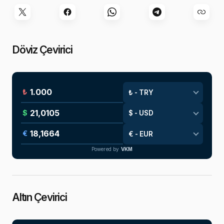
Döviz Çevirici
₺
$
€
Powered by
VKM
Altın Çevirici