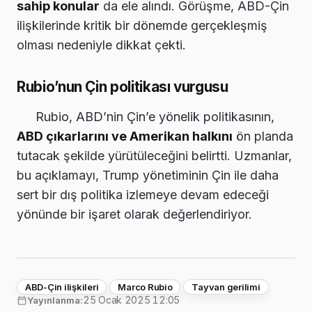
sahip konular
da ele alındı. Görüşme, ABD-Çin
ilişkilerinde kritik bir dönemde gerçekleşmiş
olması nedeniyle dikkat çekti.
Rubio’nun Çin politikası vurgusu
Rubio, ABD’nin Çin’e yönelik politikasının,
ABD çıkarlarını ve Amerikan halkını
ön planda
tutacak şekilde yürütüleceğini belirtti. Uzmanlar,
bu açıklamayı, Trump yönetiminin Çin ile daha
sert bir dış politika izlemeye devam edeceği
yönünde bir işaret olarak değerlendiriyor.
ABD-Çin ilişkileri
Marco Rubio
Tayvan gerilimi
25 Ocak 2025 12:05
Yayınlanma: