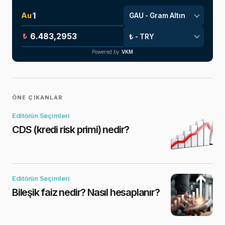
Au
₺
Powered by
VKM
ÖNE ÇIKANLAR
Editörün Seçimleri
CDS (kredi risk primi) nedir?
Editörün Seçimleri
Bileşik faiz nedir? Nasıl hesaplanır?