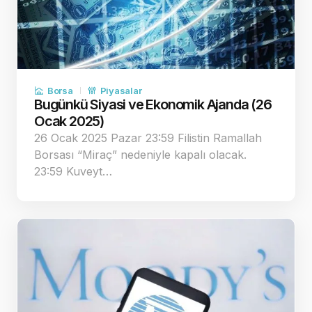
Borsa
Piyasalar
Bugünkü Siyasi ve Ekonomik Ajanda (26
Ocak 2025)
26 Ocak 2025 Pazar 23:59 Filistin Ramallah
Borsası “Miraç” nedeniyle kapalı olacak.
23:59 Kuveyt…