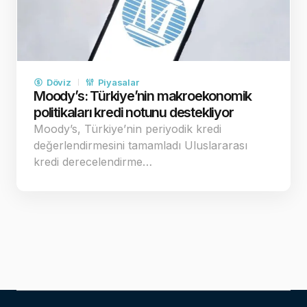
Döviz
Piyasalar
Moody’s: Türkiye’nin makroekonomik
politikaları kredi notunu destekliyor
Moody’s, Türkiye’nin periyodik kredi
değerlendirmesini tamamladı Uluslararası
kredi derecelendirme…