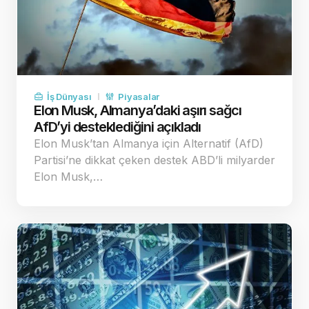
İş Dünyası
Piyasalar
Elon Musk, Almanya’daki aşırı sağcı
AfD’yi desteklediğini açıkladı
Elon Musk’tan Almanya için Alternatif (AfD)
Partisi’ne dikkat çeken destek ABD’li milyarder
Elon Musk,…