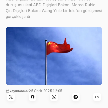
duruşunu iletti ABD Dışişleri Bakanı Marco Rubio,
Çin Dışişleri Bakanı Wang Yi ile bir telefon görüşmesi
gerçekleştirdi
Görsel:
SW1994
,
Pixabay
25 Ocak 2025 12:05
Yayınlanma: