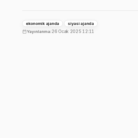
ekonomik ajanda
siyasi ajanda
26 Ocak 2025 12:11
Yayınlanma: