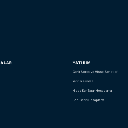
SALAR
YATIRIM
Canlı Borsa ve Hisse Senetleri
Yatırım Fonları
Hisse Kar Zarar Hesaplama
Fon Getiri Hesaplama