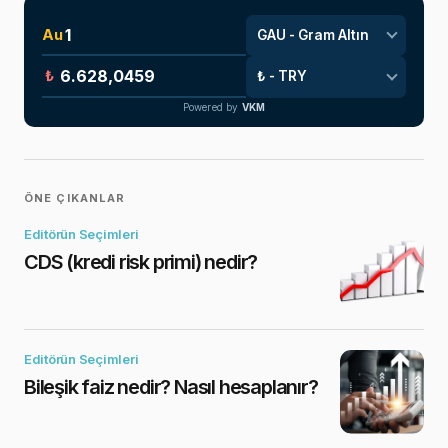
Au
₺
Powered by
VKM
ÖNE ÇIKANLAR
Editörün Seçimleri
CDS (kredi risk primi) nedir?
Editörün Seçimleri
Bileşik faiz nedir? Nasıl hesaplanır?