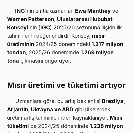
ING
'nin emtia uzmanları
Ewa Manthey
ve
Warren Patterson
,
Uluslararası Hububat
Konseyi
’nin (
IGC
) 2025/26 sezonuna ilişkin ilk
tahminlerini değerlendirdi. Konsey,
mısır
üretiminin
2024/25 dönemindeki
1.217 milyon
tondan
, 2025/26 döneminde
1.269 milyon
tona
çıkmasını öngörüyor.
Mısır üretimi ve tüketimi artıyor
Uzmanlara göre, bu artış beklentisi
Brezilya,
Arjantin, Ukrayna ve ABD
gibi ülkelerdeki
üretim artış tahminlerinden kaynaklanıyor.
Mısır
tüketimi
de 2024/25 döneminde
1.238 milyon