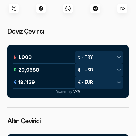
Döviz Çevirici
₺
$
€
Powered by
VKM
Altın Çevirici