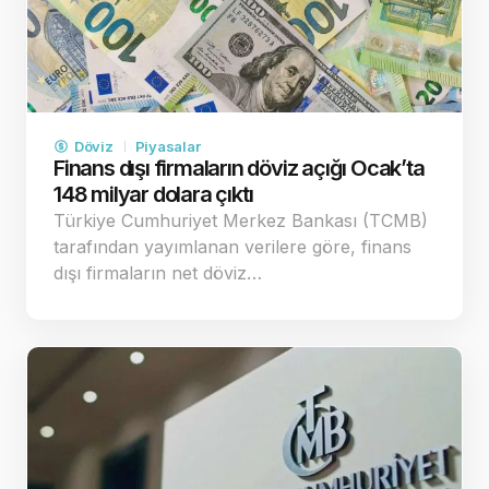
Döviz
Piyasalar
Finans dışı firmaların döviz açığı Ocak’ta
148 milyar dolara çıktı
Türkiye Cumhuriyet Merkez Bankası (TCMB)
tarafından yayımlanan verilere göre, finans
dışı firmaların net döviz…