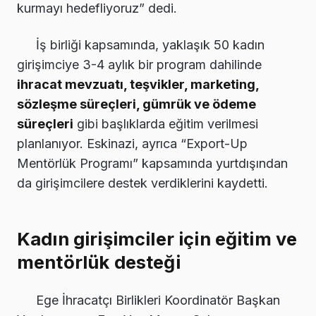
kurmayı hedefliyoruz” dedi.
İş birliği kapsamında, yaklaşık 50 kadın
girişimciye 3-4 aylık bir program dahilinde
ihracat mevzuatı, teşvikler, marketing,
sözleşme süreçleri, gümrük ve ödeme
süreçleri
gibi başlıklarda eğitim verilmesi
planlanıyor. Eskinazi, ayrıca “Export-Up
Mentörlük Programı” kapsamında yurtdışından
da girişimcilere destek verdiklerini kaydetti.
Kadın girişimciler için eğitim ve
mentörlük desteği
Ege İhracatçı Birlikleri Koordinatör Başkan