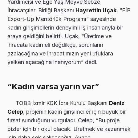
Yardımcısı ve Ege Yaş Meyve Sebze
İhracatçıları Birliği Başkanı
Hayrettin Uçak
, “EİB
Export-Up Mentörlük Programı” sayesinde
kadın girişimcilerin deneyimli iş insanlarıyla bir
araya geldiğini belirtti. Uçak, “Üretime ve
ihracata kadın eli değdikçe, sorunların
azalacağına ve ihracatımızın yeni ufuklara
yelken açacağına inanıyorum” dedi.
“Kadın varsa yarın var”
TOBB İzmir KGK İcra Kurulu Başkanı
Deniz
Celep
, projenin kadın girişimciler için büyük bir
fırsat sunduğunu vurguladı. Celep, “Bu proje
bizler için bir okul olacak. Üretmek ve kazanmak
için daha çok çalışacağız. Ayrıca