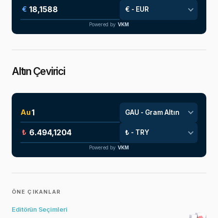
€
Powered by
VKM
Altın Çevirici
Au
₺
Powered by
VKM
ÖNE ÇIKANLAR
Editörün Seçimleri