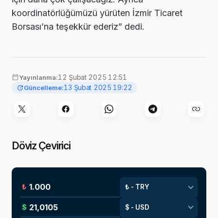
koordinatörlüğümüzü yürüten İzmir Ticaret
Borsası’na teşekkür ederiz” dedi.
12 Şubat 2025 12:51
Yayınlanma:
13 Şubat 2025 19:22
Güncelleme:
Döviz Çevirici
₺
$