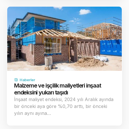
Haberler
Malzeme ve işçilik maliyetleri inşaat
endeksini yukarı taşıdı
İnşaat maliyet endeksi, 2024 yılı Aralık ayında
bir önceki aya göre %0,70 arttı, bir önceki
yılın aynı ayına…