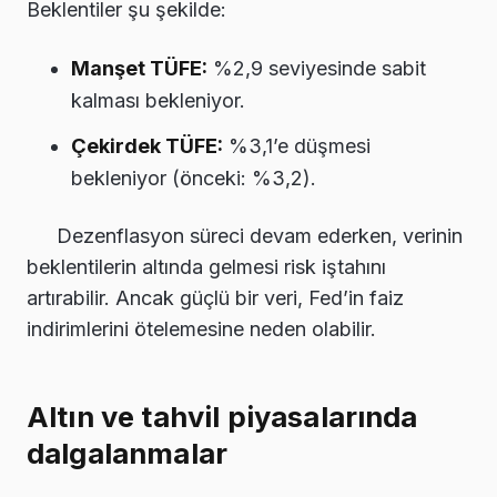
Beklentiler şu şekilde:
Manşet TÜFE:
%2,9 seviyesinde sabit
kalması bekleniyor.
Çekirdek TÜFE:
%3,1’e düşmesi
bekleniyor (önceki: %3,2).
Dezenflasyon süreci devam ederken, verinin
beklentilerin altında gelmesi risk iştahını
artırabilir. Ancak güçlü bir veri, Fed’in faiz
indirimlerini ötelemesine neden olabilir.
Altın ve tahvil piyasalarında
dalgalanmalar