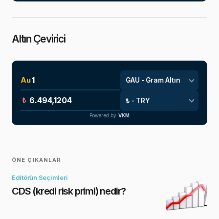
Altın Çevirici
Au
₺
Powered by
VKM
ÖNE ÇIKANLAR
Editörün Seçimleri
CDS (kredi risk primi) nedir?