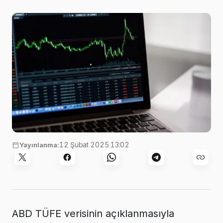
Görsel:
StockSnap
,
Pixabay
12 Şubat 2025 13:02
Yayınlanma:
ABD TÜFE verisinin açıklanmasıyla