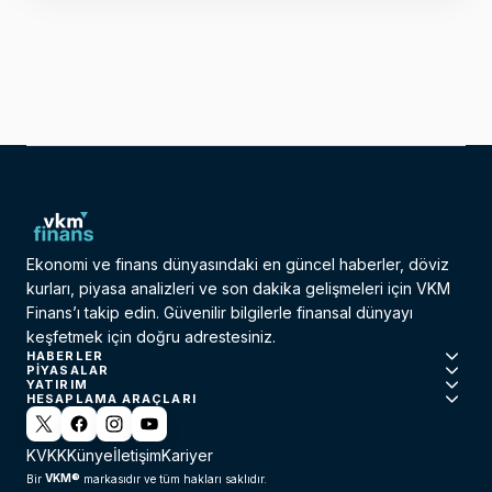
Ekonomi ve finans dünyasındaki en güncel haberler, döviz
kurları, piyasa analizleri ve son dakika gelişmeleri için VKM
Finans’ı takip edin. Güvenilir bilgilerle finansal dünyayı
keşfetmek için doğru adrestesiniz.
HABERLER
PIYASALAR
YATIRIM
HESAPLAMA ARAÇLARI
KVKK
Künye
İletişim
Kariyer
VKM®
Bir
markasıdır ve tüm hakları saklıdır.