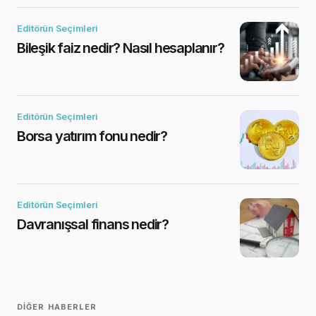
Editörün Seçimleri
Bileşik faiz nedir? Nasıl hesaplanır?
Editörün Seçimleri
Borsa yatırım fonu nedir?
Editörün Seçimleri
Davranışsal finans nedir?
DIĞER HABERLER