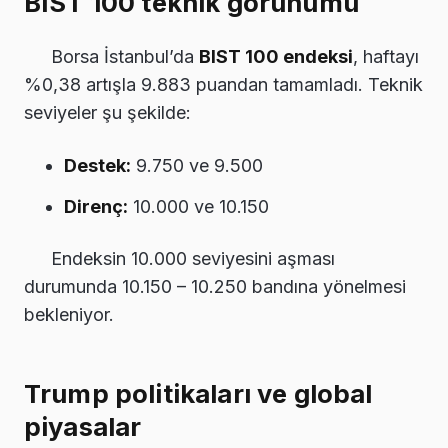
BIST 100 teknik görünümü
Borsa İstanbul’da
BIST 100 endeksi
, haftayı
%0,38 artışla 9.883 puandan tamamladı. Teknik
seviyeler şu şekilde:
Destek:
9.750 ve 9.500
Direnç:
10.000 ve 10.150
Endeksin 10.000 seviyesini aşması
durumunda 10.150 – 10.250 bandına yönelmesi
bekleniyor.
Trump politikaları ve global
piyasalar