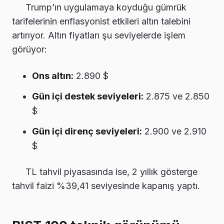
Trump’ın uygulamaya koyduğu gümrük
tarifelerinin enflasyonist etkileri altın talebini
artırıyor. Altın fiyatları şu seviyelerde işlem
görüyor:
Ons altın:
2.890 $
Gün içi destek seviyeleri:
2.875 ve 2.850
$
Gün içi direnç seviyeleri:
2.900 ve 2.910
$
TL tahvil piyasasında ise, 2 yıllık gösterge
tahvil faizi %39,41 seviyesinde kapanış yaptı.