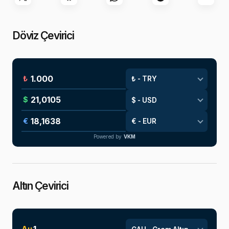
Döviz Çevirici
₺
$
€
Powered by
VKM
Altın Çevirici
Au