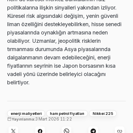
politikalarına ilişkin sinyalleri yakından izliyor.
Küresel risk algısındaki değişim, yenin güvenli
liman özelliğini destekleyebilirken, hisse senedi
piyasalarında oynaklığın artmasına neden
olabiliyor. Uzmanlar, jeopolitik risklerin
tırmanması durumunda Asya piyasalarında
dalgalanmanın devam edebileceğini, enerji
fiyatlarının seyrinin ise Japon borsasının kısa
vadeli yönü üzerinde belirleyici olacağını
belirtiyor.
enerji maliyetleri
ham petrol fiyatları
Nikkei 225
3 Mart 2026 11:22
Yayınlanma: