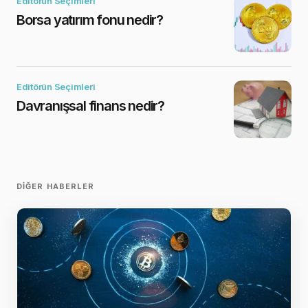
Editörün Seçimleri
Borsa yatırım fonu nedir?
Editörün Seçimleri
Davranışsal finans nedir?
DIĞER HABERLER